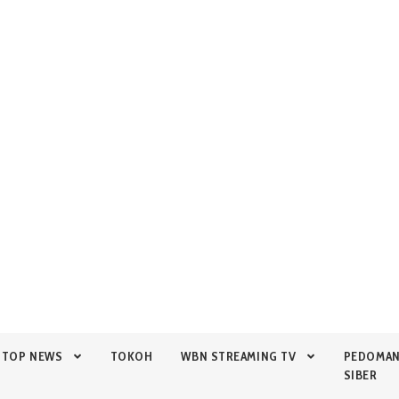
TOP NEWS
TOKOH
WBN STREAMING TV
PEDOMA
SIBER