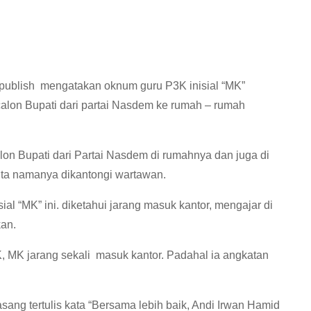
publish mengatakan oknum guru P3K inisial “MK”
lon Bupati dari partai Nasdem ke rumah – rumah
on Bupati dari Partai Nasdem di rumahnya dan juga di
ta namanya dikantongi wartawan.
ial “MK” ini. diketahui jarang masuk kantor, mengajar di
an.
K, MK jarang sekali masuk kantor. Padahal ia angkatan
sang tertulis kata “Bersama lebih baik, Andi Irwan Hamid