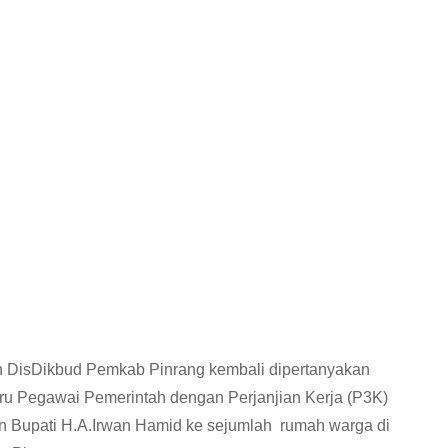
n DisDikbud Pemkab Pinrang kembali dipertanyakan
ru Pegawai Pemerintah dengan Perjanjian Kerja (P3K)
 Bupati H.A.Irwan Hamid ke sejumlah rumah warga di