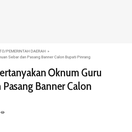
OTO
/
PEMERINTAH DAERAH
»
huan Sebar dan Pasang Banner Calon Bupati Pinrang
ipertanyakan Oknum Guru
 Pasang Banner Calon