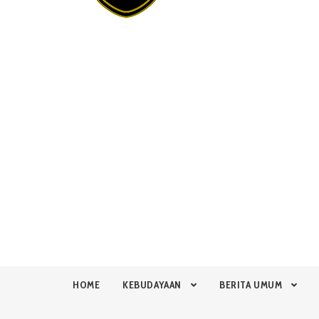
HOME
KEBUDAYAAN
BERITA UMUM