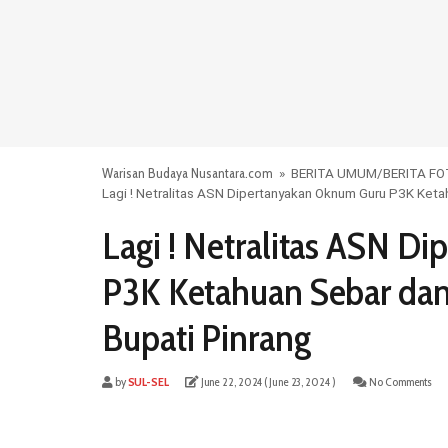
Warisan Budaya Nusantara.com
»
BERITA UMUM
/
BERITA F
Lagi ! Netralitas ASN Dipertanyakan Oknum Guru P3K Keta
Lagi ! Netralitas ASN D
P3K Ketahuan Sebar dan
Bupati Pinrang
by
SUL-SEL
June 22, 2024
( June 23, 2024 )
No Comments