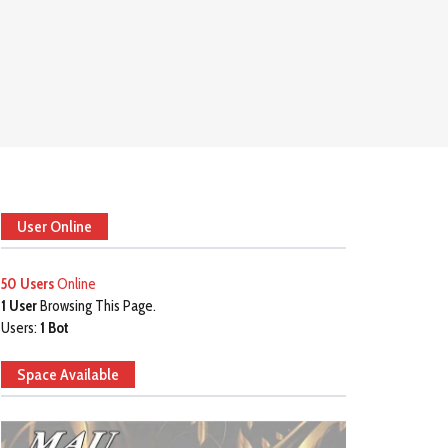
User Online
50 Users
Online
1 User
Browsing This Page.
Users:
1 Bot
Space Available