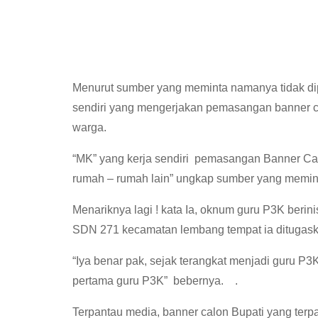
Menurut sumber yang meminta namanya tidak di
sendiri yang mengerjakan pemasangan banner ca
warga.
“MK” yang kerja sendiri pemasangan Banner Cal
rumah – rumah lain” ungkap sumber yang memin
Menariknya lagi ! kata Ia, oknum guru P3K berinis
SDN 271 kecamatan lembang tempat ia ditugask
“Iya benar pak, sejak terangkat menjadi guru P3
pertama guru P3K” bebernya. .
Terpantau media, banner calon Bupati yang terpa