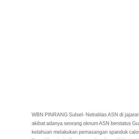
WBN PINRANG Sulsel- Netralitas ASN di jajara
akibat adanya seorang oknum ASN berstatus Gu
ketahuan melakukan pemasangan spanduk calon