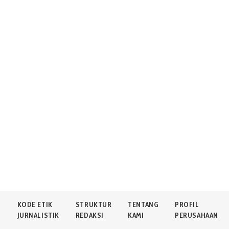
N
KODE ETIK
STRUKTUR
TENTANG
PROFIL
JURNALISTIK
REDAKSI
KAMI
PERUSAHAAN