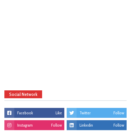
Social Network
Facebook
Like
Twitter
Follow
Instagram
Follow
Linkedin
Follow