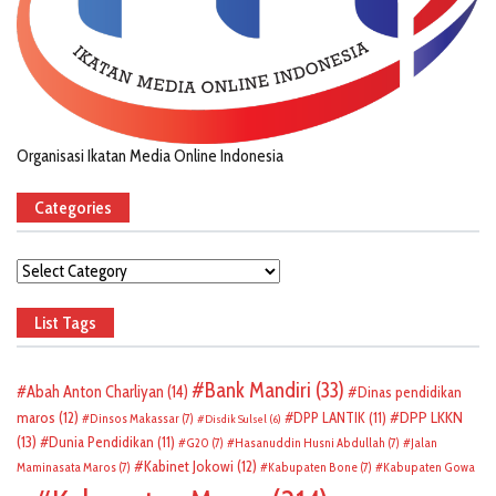
Organisasi Ikatan Media Online Indonesia
Categories
Categories
List Tags
Bank Mandiri
(33)
Abah Anton Charliyan
(14)
Dinas pendidikan
DPP LKKN
maros
(12)
DPP LANTIK
(11)
Dinsos Makassar
(7)
Disdik Sulsel
(6)
(13)
Dunia Pendidikan
(11)
G20
(7)
Hasanuddin Husni Abdullah
(7)
Jalan
Kabinet Jokowi
(12)
Maminasata Maros
(7)
Kabupaten Bone
(7)
Kabupaten Gowa