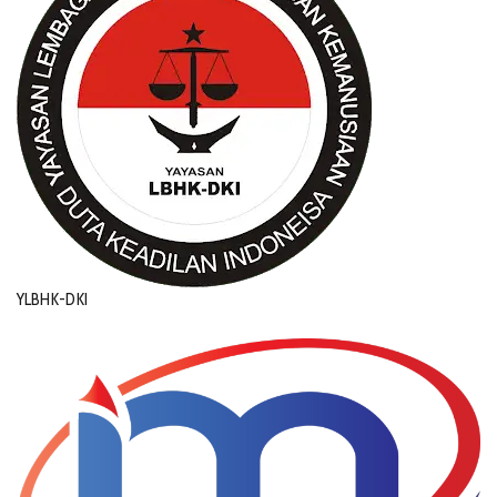
YLBHK-DKI