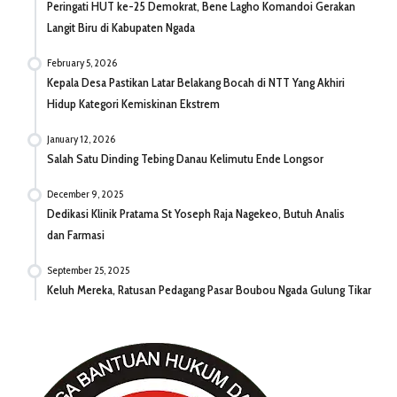
Peringati HUT ke-25 Demokrat, Bene Lagho Komandoi Gerakan
Langit Biru di Kabupaten Ngada
February 5, 2026
Kepala Desa Pastikan Latar Belakang Bocah di NTT Yang Akhiri
Hidup Kategori Kemiskinan Ekstrem
January 12, 2026
Salah Satu Dinding Tebing Danau Kelimutu Ende Longsor
December 9, 2025
Dedikasi Klinik Pratama St Yoseph Raja Nagekeo, Butuh Analis
dan Farmasi
September 25, 2025
Keluh Mereka, Ratusan Pedagang Pasar Boubou Ngada Gulung Tikar