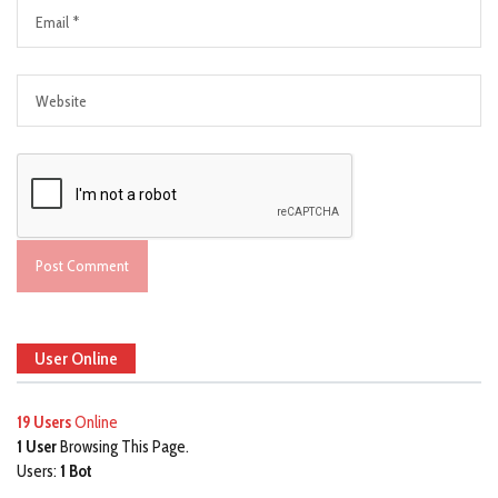
User Online
19 Users
Online
1 User
Browsing This Page.
Users:
1 Bot