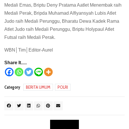
Medali Emas, Briptu Deny Pratama Aatlet Menembak raih
Medali Perak, Bripda Muhamad Alfiyansyah Lubis Atlet
Judo raih Medali Perunggu, Bharatu Dewa Kadek Rama
Atlet Judo raih Medali Perunggu, Briptu Holypaul Atlet
Futsal raih Medali Perak.
WBN│Tim│Editor-Aurel
Share It.....
Category
BERITA UMUM
POLRI