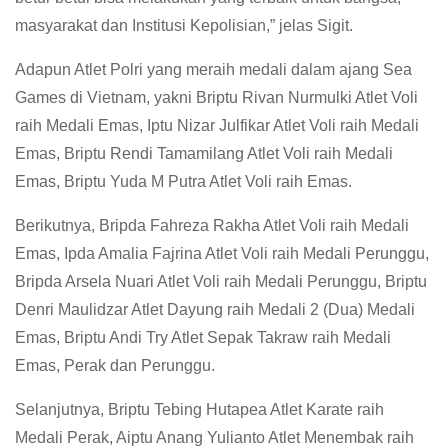
masyarakat dan Institusi Kepolisian,” jelas Sigit.
Adapun Atlet Polri yang meraih medali dalam ajang Sea
Games di Vietnam, yakni Briptu Rivan Nurmulki Atlet Voli
raih Medali Emas, Iptu Nizar Julfikar Atlet Voli raih Medali
Emas, Briptu Rendi Tamamilang Atlet Voli raih Medali
Emas, Briptu Yuda M Putra Atlet Voli raih Emas.
Berikutnya, Bripda Fahreza Rakha Atlet Voli raih Medali
Emas, Ipda Amalia Fajrina Atlet Voli raih Medali Perunggu,
Bripda Arsela Nuari Atlet Voli raih Medali Perunggu, Briptu
Denri Maulidzar Atlet Dayung raih Medali 2 (Dua) Medali
Emas, Briptu Andi Try Atlet Sepak Takraw raih Medali
Emas, Perak dan Perunggu.
Selanjutnya, Briptu Tebing Hutapea Atlet Karate raih
Medali Perak, Aiptu Anang Yulianto Atlet Menembak raih