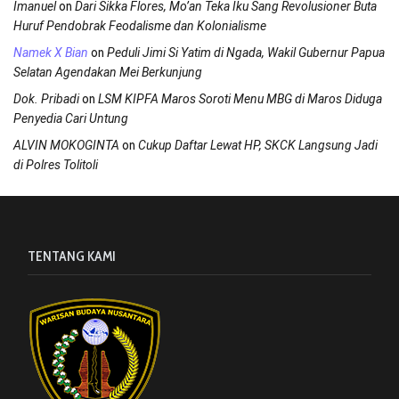
on
Imanuel
Dari Sikka Flores, Mo’an Teka Iku Sang Revolusioner Buta
Huruf Pendobrak Feodalisme dan Kolonialisme
on
Namek X Bian
Peduli Jimi Si Yatim di Ngada, Wakil Gubernur Papua
Selatan Agendakan Mei Berkunjung
on
Dok. Pribadi
LSM KIPFA Maros Soroti Menu MBG di Maros Diduga
Penyedia Cari Untung
on
ALVIN MOKOGINTA
Cukup Daftar Lewat HP, SKCK Langsung Jadi
di Polres Tolitoli
TENTANG KAMI