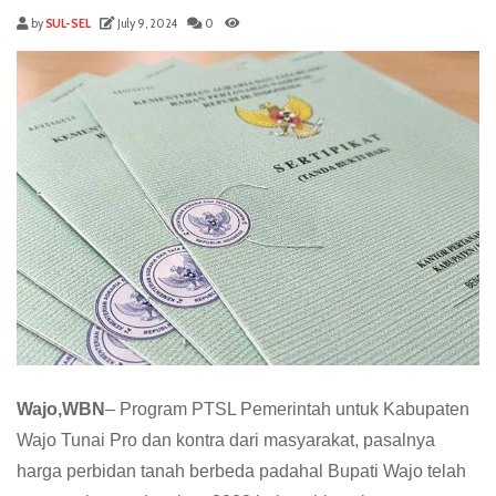
by
SUL-SEL
July 9, 2024
0
Wajo,WBN
– Program PTSL Pemerintah untuk Kabupaten
Wajo Tunai Pro dan kontra dari masyarakat, pasalnya
harga perbidan tanah berbeda padahal Bupati Wajo telah