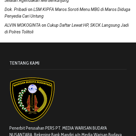
Selatan Agendakan Mei Berkunjung
on
Dok. Pribadi
LSM KIPFA Maros Soroti Menu MBG di Maros Diduga
Penyedia Cari Untung
on
ALVIN MOKOGINTA
Cukup Daftar Lewat HP, SKCK Langsung Jadi
di Polres Tolitoli
TENTANG KAMI
Penerbit Perusahan PERS PT. MEDIA WARISAN BUDAYA
NUSANTARA. Rekening Bank Mandiri a/n Media Warisan Budaya