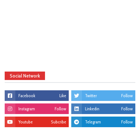
Social Network
Facebook
Like
Twitter
Follow
Instagram
Follow
Linkedin
Follow
Youtube
Subcribe
Telegram
Follow