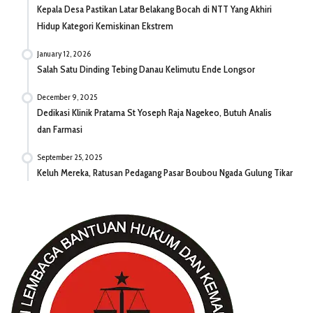
Kepala Desa Pastikan Latar Belakang Bocah di NTT Yang Akhiri
Hidup Kategori Kemiskinan Ekstrem
January 12, 2026
Salah Satu Dinding Tebing Danau Kelimutu Ende Longsor
December 9, 2025
Dedikasi Klinik Pratama St Yoseph Raja Nagekeo, Butuh Analis
dan Farmasi
September 25, 2025
Keluh Mereka, Ratusan Pedagang Pasar Boubou Ngada Gulung Tikar