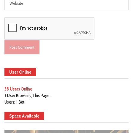
User Online
38 Users
Online
1 User
Browsing This Page.
Users:
1 Bot
Space Available