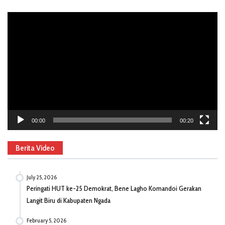
Video
Player
00:00
00:20
Berita Video
July 25, 2026
Peringati HUT ke-25 Demokrat, Bene Lagho Komandoi Gerakan
Langit Biru di Kabupaten Ngada
February 5, 2026