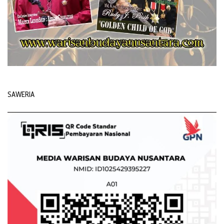
SAWERIA