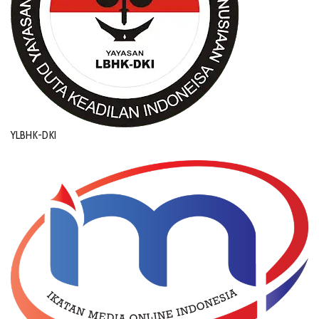
YLBHK-DKI