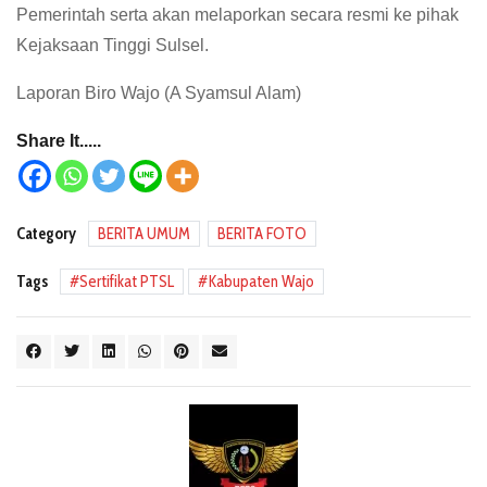
Pemerintah serta akan melaporkan secara resmi ke pihak
Kejaksaan Tinggi Sulsel.
Laporan Biro Wajo (A Syamsul Alam)
Share It.....
Category
BERITA UMUM
BERITA FOTO
Tags
Sertifikat PTSL
Kabupaten Wajo