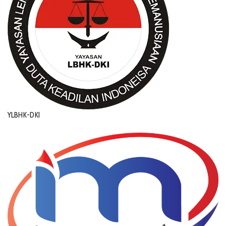
YLBHK-DKI