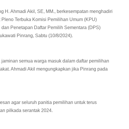
ng H. Ahmadi Akil, SE, MM., berkesempatan menghadiri
at Pleno Terbuka Komisi Pemilihan Umum (KPU)
 dan Penetapan Daftar Pemilih Sementara (DPS)
Sukawati Pinrang, Sabtu (10/8/2024).
ya jaminan semua warga masuk dalam daftar pemilihan
arakat. Ahmadi Akil mengungkapkan jika Pinrang pada
san agar seluruh panitia pemilihan untuk terus
n pilkada serantak 2024.