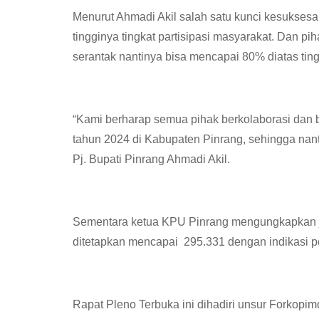
Menurut Ahmadi Akil salah satu kunci kesuksesa
tingginya tingkat partisipasi masyarakat. Dan pi
serantak nantinya bisa mencapai 80% diatas tin
“Kami berharap semua pihak berkolaborasi dan b
tahun 2024 di Kabupaten Pinrang, sehingga nant
Pj. Bupati Pinrang Ahmadi Akil.
Sementara ketua KPU Pinrang mengungkapkan ji
ditetapkan mencapai 295.331 dengan indikasi p
Rapat Pleno Terbuka ini dihadiri unsur Forkopi