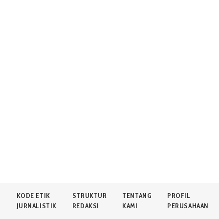
N
KODE ETIK
STRUKTUR
TENTANG
PROFIL
JURNALISTIK
REDAKSI
KAMI
PERUSAHAAN