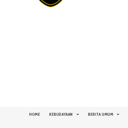
HOME
KEBUDAYAAN
BERITA UMUM