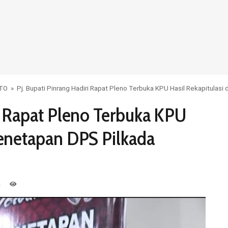
OTO
»
Pj. Bupati Pinrang Hadiri Rapat Pleno Terbuka KPU Hasil Rekapitula
ri Rapat Pleno Terbuka KPU
Penetapan DPS Pilkada
s