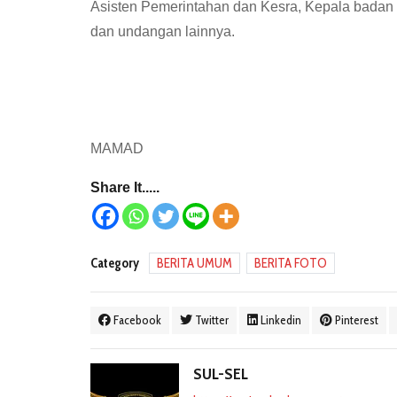
Asisten Pemerintahan dan Kesra, Kepala badan
dan undangan lainnya.
MAMAD
Share It.....
Category
BERITA UMUM
BERITA FOTO
Facebook
Twitter
Linkedin
Pinterest
SUL-SEL