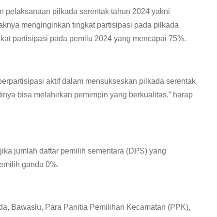
n pelaksanaan pilkada serentak tahun 2024 yakni
haknya menginginkan tingkat partisipasi pada pilkada
gkat partisipasi pada pemilu 2024 yang mencapai 75%.
erpartisipasi aktif dalam mensukseskan pilkada serentak
inya bisa melahirkan pemimpin yang berkualitas,” harap
ka jumlah daftar pemilih sementara (DPS) yang
emilih ganda 0%.
mda, Bawaslu, Para Panitia Pemilihan Kecamatan (PPK),