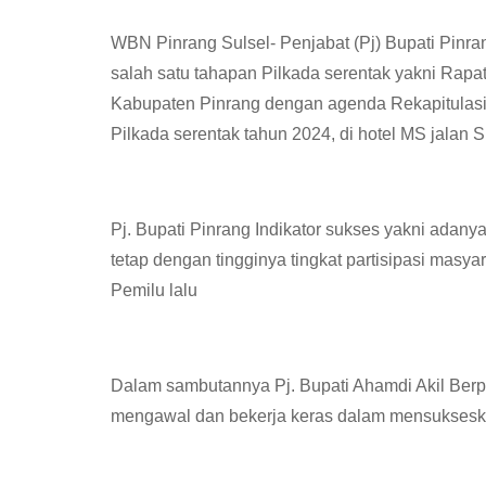
WBN Pinrang Sulsel- Penjabat (Pj) Bupati Pinra
salah satu tahapan Pilkada serentak yakni Rap
Kabupaten Pinrang dengan agenda Rekapitulasi
Pilkada serentak tahun 2024, di hotel MS jalan 
Pj. Bupati Pinrang Indikator sukses yakni adan
tetap dengan tingginya tingkat partisipasi masy
Pemilu lalu
Dalam sambutannya Pj. Bupati Ahamdi Akil Berpe
mengawal dan bekerja keras dalam mensukseska