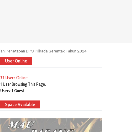
si dan Penetapan DPS Pilkada Serentak Tahun 2024
User Online
32 Users
Online
1 User
Browsing This Page.
Users:
1 Guest
Space Available