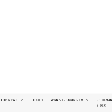
TOP NEWS
TOKOH
WBN STREAMING TV
PEDOMA
SIBER