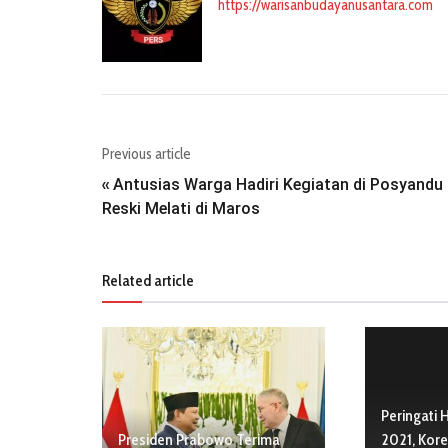
https://warisanbudayanusantara.com
Previous article
Antusias Warga Hadiri Kegiatan di Posyandu
«
Reski Melati di Maros
Related article
Peringati 
Presiden Prabowo Terima
2021, Kor