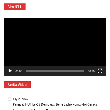
Biro NTT
Video
Player
00:00
00:20
Berita Video
July 25, 2026
Peringati HUT ke-25 Demokrat, Bene Lagho Komandoi Gerakan