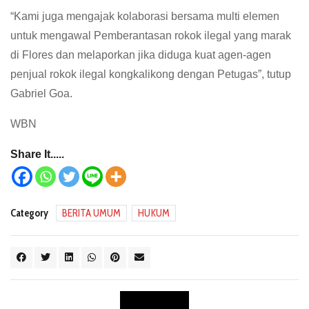
“Kami juga mengajak kolaborasi bersama multi elemen
untuk mengawal Pemberantasan rokok ilegal yang marak
di Flores dan melaporkan jika diduga kuat agen-agen
penjual rokok ilegal kongkalikong dengan Petugas”, tutup
Gabriel Goa.
WBN
Share It.....
Category
BERITA UMUM
HUKUM