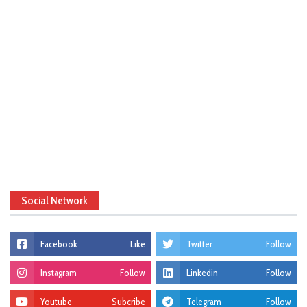
Social Network
Facebook
Like
Twitter
Follow
Instagram
Follow
Linkedin
Follow
Youtube
Subcribe
Telegram
Follow