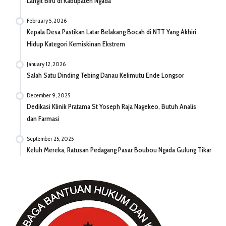
Langit Biru di Kabupaten Ngada
February 5, 2026
Kepala Desa Pastikan Latar Belakang Bocah di NTT Yang Akhiri
Hidup Kategori Kemiskinan Ekstrem
January 12, 2026
Salah Satu Dinding Tebing Danau Kelimutu Ende Longsor
December 9, 2025
Dedikasi Klinik Pratama St Yoseph Raja Nagekeo, Butuh Analis
dan Farmasi
September 25, 2025
Keluh Mereka, Ratusan Pedagang Pasar Boubou Ngada Gulung Tikar