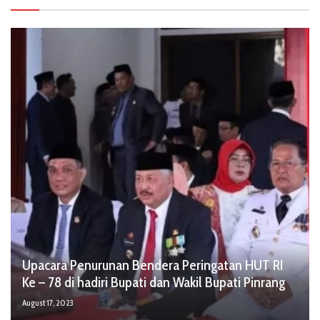
Upacara Penurunan Bendera Peringatan HUT RI
Ke – 78 di hadiri Bupati dan Wakil Bupati Pinrang
August 17, 2023