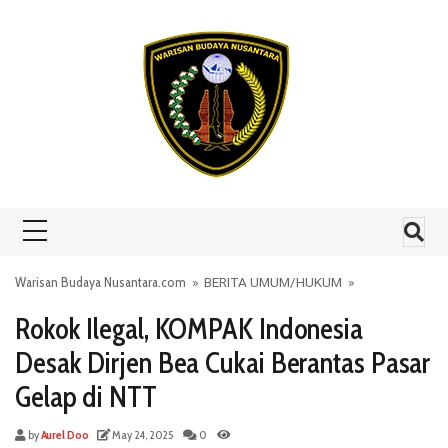
Skip to content
Warisan Budaya Nusantara.com
»
BERITA UMUM
/
HUKUM
»
Rokok Ilegal, KOMPAK Indonesia
Desak Dirjen Bea Cukai Berantas Pasar
Gelap di NTT
by
Aurel Doo
May 24, 2025
0