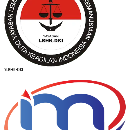
YLBHK-DKI