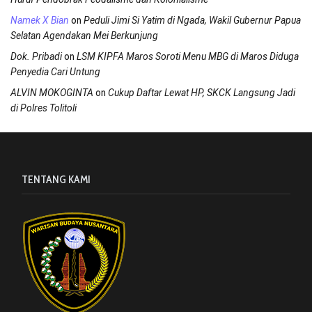
on
Namek X Bian
Peduli Jimi Si Yatim di Ngada, Wakil Gubernur Papua
Selatan Agendakan Mei Berkunjung
on
Dok. Pribadi
LSM KIPFA Maros Soroti Menu MBG di Maros Diduga
Penyedia Cari Untung
on
ALVIN MOKOGINTA
Cukup Daftar Lewat HP, SKCK Langsung Jadi
di Polres Tolitoli
TENTANG KAMI