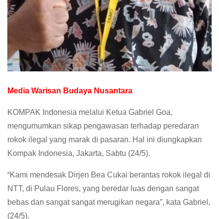
Media Warisan Budaya Nusantara
KOMPAK Indonesia melalui Ketua Gabriel Goa,
mengumumkan sikap pengawasan terhadap peredaran
rokok ilegal yang marak di pasaran. Hal ini diungkapkan
Kompak Indonesia, Jakarta, Sabtu (24/5).
“Kami mendesak Dirjen Bea Cukai berantas rokok ilegal di
NTT, di Pulau Flores, yang beredar luas dengan sangat
bebas dan sangat sangat merugikan negara”, kata Gabriel,
(24/5).