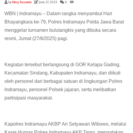
by
Hery Susanto
June 27, 2025
0
WBN | Indramayu – Dalam rangka menyambut Hari
Bhayangkara ke-79, Polres Indramayu Polda Jawa Barat
menggelar turnamen bulutangkis yang dibuka secara
resmi, Jumat (27/6/2025) pagi.
Kegiatan tersebut berlangsung di GOR Kelapa Gading,
Kecamatan Sindang, Kabupaten Indramayu, dan diikuti
oleh personel dari berbagai satuan di lingkungan Polres
Indramayu, personel Polsek jajaran, serta melibatkan
partisipasi masyarakat.
Kapolres Indramayu AKBP Ari Setyawan Wibowo, melalui
Kasie Humas Polres Indramayu AKP Tarno, mengatakan