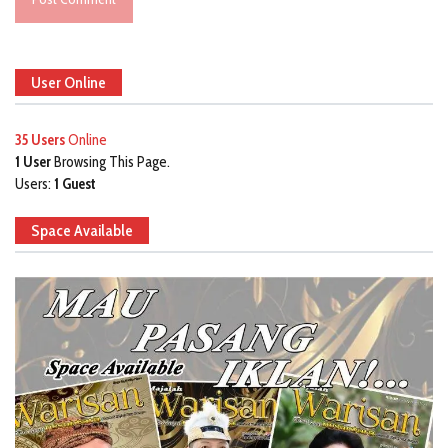
User Online
35 Users
Online
1 User
Browsing This Page.
Users:
1 Guest
Space Available