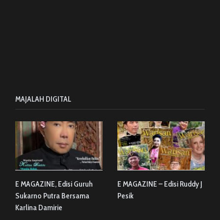
MAJALAH DIGITAL
E MAGAZINE, Edisi Guruh
E MAGAZINE – Edisi Ruddy J
Sukarno Putra Bersama
Pesik
Karlina Damirie