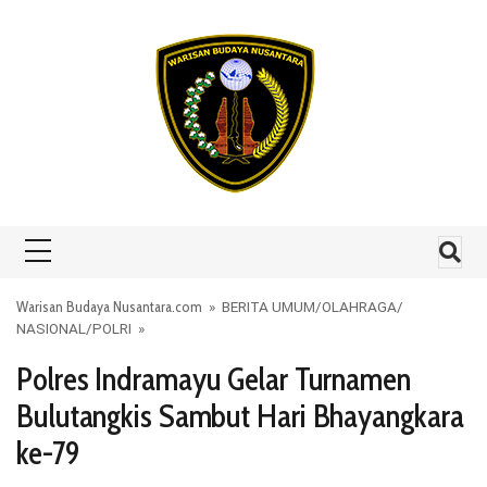
Skip to content
Warisan Budaya Nusantara.com
»
BERITA UMUM
/
OLAHRAGA
/
NASIONAL
/
POLRI
»
Polres Indramayu Gelar Turnamen
Bulutangkis Sambut Hari Bhayangkara
ke-79