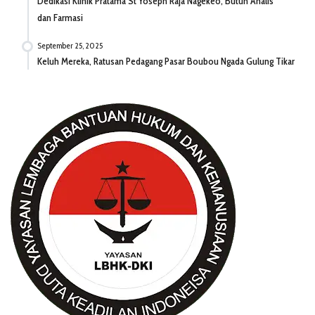
Dedikasi Klinik Pratama St Yoseph Raja Nagekeo, Butuh Analis
dan Farmasi
September 25, 2025
Keluh Mereka, Ratusan Pedagang Pasar Boubou Ngada Gulung Tikar