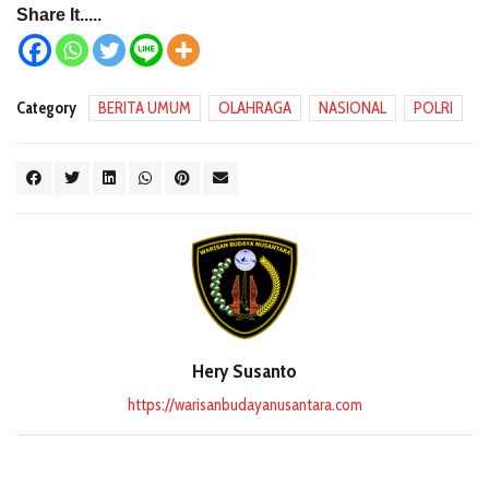
Share It.....
Category
BERITA UMUM
OLAHRAGA
NASIONAL
POLRI
Hery Susanto
https://warisanbudayanusantara.com