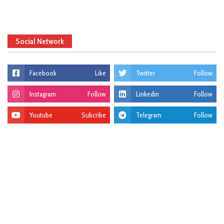
Social Network
Facebook
Like
Twitter
Follow
Instagram
Follow
Linkedin
Follow
Youtube
Subcribe
Telegram
Follow