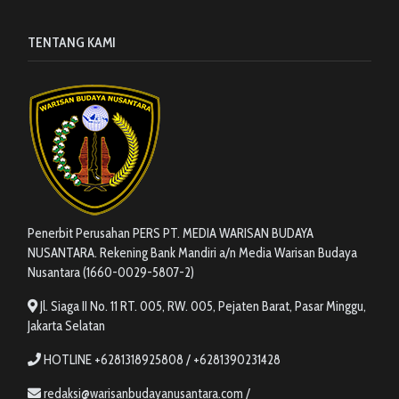
TENTANG KAMI
Penerbit Perusahan PERS PT. MEDIA WARISAN BUDAYA
NUSANTARA. Rekening Bank Mandiri a/n Media Warisan Budaya
Nusantara (1660-0029-5807-2)
Jl. Siaga II No. 11 RT. 005, RW. 005, Pejaten Barat, Pasar Minggu,
Jakarta Selatan
HOTLINE +6281318925808 / +6281390231428
redaksi@warisanbudayanusantara.com /