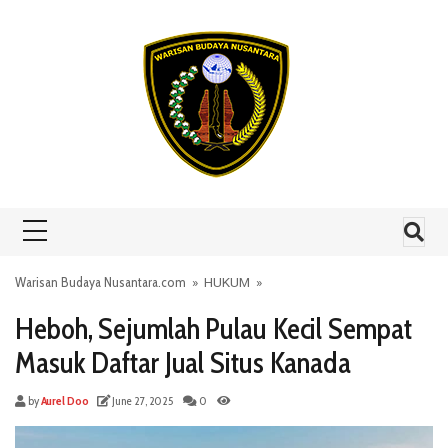
Skip to content
Warisan Budaya Nusantara.com
»
HUKUM
»
Heboh, Sejumlah Pulau Kecil Sempat
Masuk Daftar Jual Situs Kanada
by
Aurel Doo
June 27, 2025
0