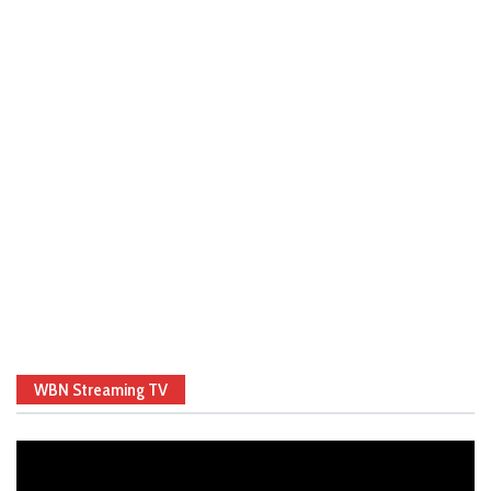
WBN Streaming TV
Video
Player