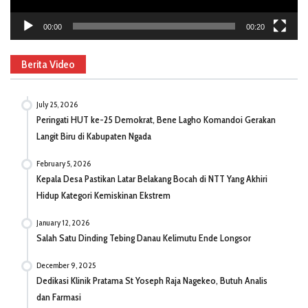
00:00
00:20
Berita Video
July 25, 2026
Peringati HUT ke-25 Demokrat, Bene Lagho Komandoi Gerakan
Langit Biru di Kabupaten Ngada
February 5, 2026
Kepala Desa Pastikan Latar Belakang Bocah di NTT Yang Akhiri
Hidup Kategori Kemiskinan Ekstrem
January 12, 2026
Salah Satu Dinding Tebing Danau Kelimutu Ende Longsor
December 9, 2025
Dedikasi Klinik Pratama St Yoseph Raja Nagekeo, Butuh Analis
dan Farmasi