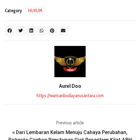
Category
HUKUM
Aurel Doo
https://warisanbudayanusantara.com
Previous article
Dari Lembaran Kelam Menuju Cahaya Perubahan,
«
Polresta Cirebon Penutupan Giat Pesantren Kilat ABH