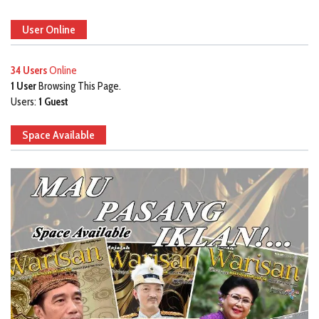
User Online
34 Users
Online
1 User
Browsing This Page.
Users:
1 Guest
Space Available