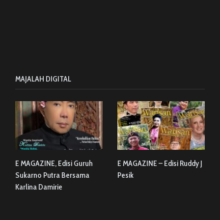
MAJALAH DIGITAL
E MAGAZINE, Edisi Guruh
E MAGAZINE – Edisi Ruddy J
Sukarno Putra Bersama
Pesik
Karlina Damirie