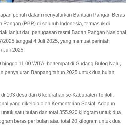
apan penuh dalam menyalurkan Bantuan Pangan Beras
Pangan (PBP) di seluruh Indonesia, termasuk di
indak lanjut dari penugasan resmi Badan Pangan Nasional
/2025 tanggal 4 Juli 2025, yang memuat perintah
 Juli 2025.
00 hingga 11.00 WITA, bertempat di Gudang Bulog Nalu,
an penyaluran Banpang tahun 2025 untuk dua bulan
di 103 desa dan 6 kelurahan se-Kabupaten Tolitoli,
nal yang dikelola oleh Kementerian Sosial. Adapun
ntuk satu bulan dan total 355.920 kilogram untuk dua
gram beras per bulan atau total 20 kilogram untuk dua