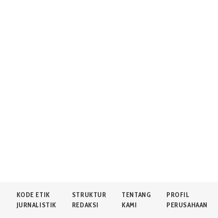
N
KODE ETIK
STRUKTUR
TENTANG
PROFIL
JURNALISTIK
REDAKSI
KAMI
PERUSAHAAN