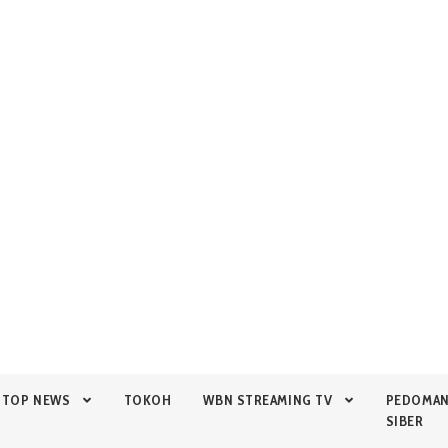
TOP NEWS
TOKOH
WBN STREAMING TV
PEDOMA
SIBER