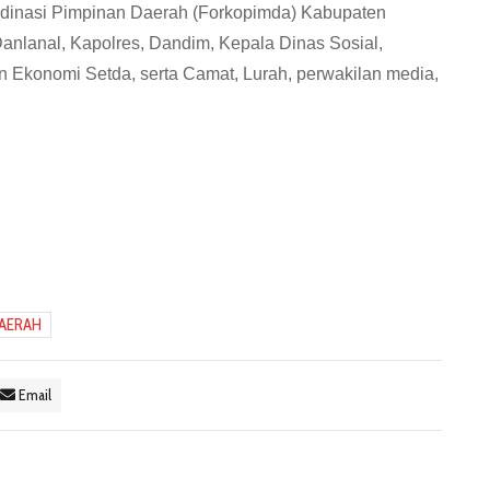
ordinasi Pimpinan Daerah (Forkopimda) Kabupaten
 Danlanal, Kapolres, Dandim, Kepala Dinas Sosial,
 Ekonomi Setda, serta Camat, Lurah, perwakilan media,
AERAH
Email