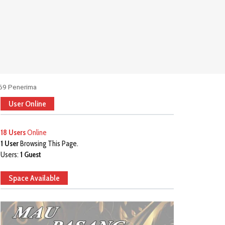
769 Penerima
User Online
18 Users
Online
1 User
Browsing This Page.
Users:
1 Guest
Space Available