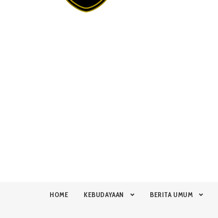
HOME
KEBUDAYAAN
BERITA UMUM