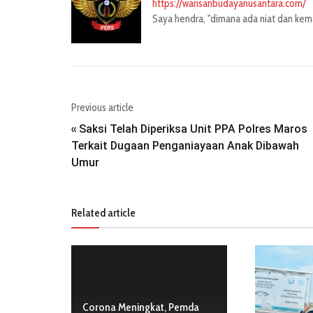
https://warisanbudayanusantara.com/
Saya hendra, "dimana ada niat dan kemau
Previous article
Saksi Telah Diperiksa Unit PPA Polres Maros
«
Terkait Dugaan Penganiayaan Anak Dibawah
Umur
Related article
Corona Meningkat, Pemda