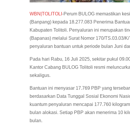
WBN|TOLITOLI
-Perum BULOG memastikan kesi
(Banpang) kepada 18.277.083 Penerima Bantuan 
Kabupaten Tolitoli. Penyaluran ini merupakan t
(Bapanas) melalui Surat Nomor 170/TS.03.03/K/7
penyaluran bantuan untuk periode bulan Juni dan
Pada hari Rabu, 16 Juli 2025, sekitar pukul 09.
Kantor Cabang BULOG Tolitoli resmi meluncurk
sekaligus.
Bantuan ini menyasar 17.769 PBP yang tersebar 
berdasarkan Data Tunggal Sosial Ekonomi Nasio
kuantum penyaluran mencapai 177.760 kilogram u
bulan alokasi. Setiap PBP akan menerima 10 kilo
bulan.