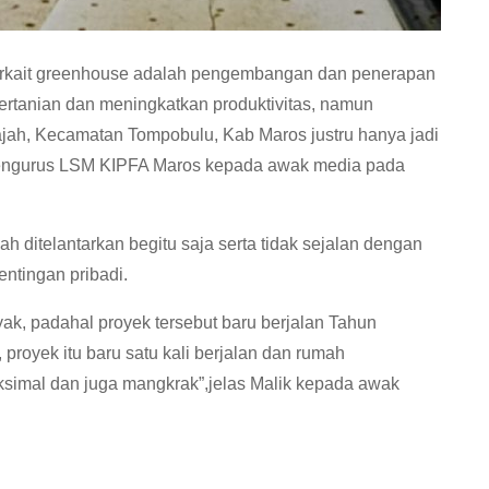
erkait greenhouse adalah pengembangan dan penerapan
ertanian dan meningkatkan produktivitas, namun
jah, Kecamatan Tompobulu, Kab Maros justru hanya jadi
 Pengurus LSM KIPFA Maros kepada awak media pada
 ditelantarkan begitu saja serta tidak sejalan dengan
ntingan pribadi.
yak, padahal proyek tersebut baru berjalan Tahun
proyek itu baru satu kali berjalan dan rumah
aksimal dan juga mangkrak”,jelas Malik kepada awak