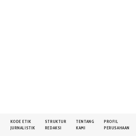
N
KODE ETIK
STRUKTUR
TENTANG
PROFIL
JURNALISTIK
REDAKSI
KAMI
PERUSAHAAN