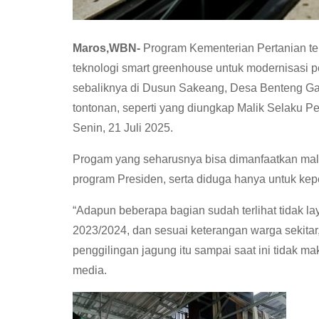
Maros,WBN-
Program Kementerian Pertanian t
teknologi smart greenhouse untuk modernisasi p
sebaliknya di Dusun Sakeang, Desa Benteng Ga
tontonan, seperti yang diungkap Malik Selaku
Senin, 21 Juli 2025.
Progam yang seharusnya bisa dimanfaatkan malah
program Presiden, serta diduga hanya untuk kepe
“Adapun beberapa bagian sudah terlihat tidak la
2023/2024, dan sesuai keterangan warga sekitar, 
penggilingan jagung itu sampai saat ini tidak m
media.