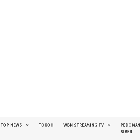
TOP NEWS
TOKOH
WBN STREAMING TV
PEDOMA
SIBER