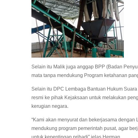
Selain itu Malik juga anggap BPP (Badan Penyu
mata tanpa mendukung Program ketahanan pang
Selain itu DPC Lembaga Bantuan Hukum Suara 
resmi ke pihak Kejaksaan untuk melakukan peng
kerugian negara.
“Kami akan menyurat dan bekerjasama dengan L
mendukung program pemerintah pusat, agar berj
untuk kepentingan pribadi”,jelas Herman.