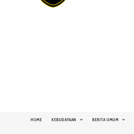
HOME
KEBUDAYAAN
BERITA UMUM