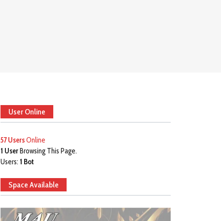
User Online
57 Users
Online
1 User
Browsing This Page.
Users:
1 Bot
Space Available