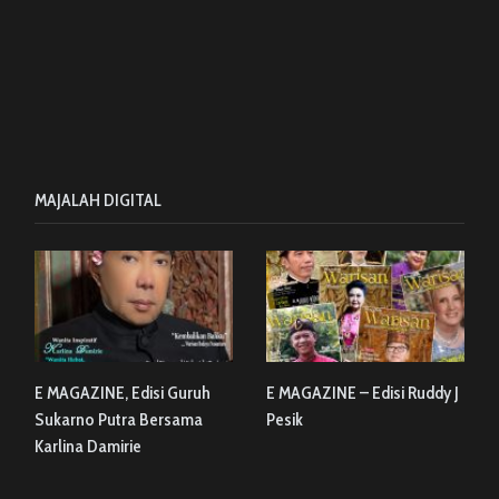
MAJALAH DIGITAL
E MAGAZINE, Edisi Guruh
E MAGAZINE – Edisi Ruddy J
Sukarno Putra Bersama
Pesik
Karlina Damirie