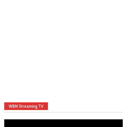
WBN Streaming TV
Video