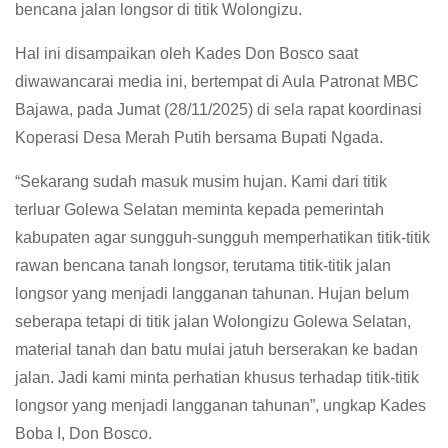
bencana jalan longsor di titik Wolongizu.
Hal ini disampaikan oleh Kades Don Bosco saat
diwawancarai media ini, bertempat di Aula Patronat MBC
Bajawa, pada Jumat (28/11/2025) di sela rapat koordinasi
Koperasi Desa Merah Putih bersama Bupati Ngada.
“Sekarang sudah masuk musim hujan. Kami dari titik
terluar Golewa Selatan meminta kepada pemerintah
kabupaten agar sungguh-sungguh memperhatikan titik-titik
rawan bencana tanah longsor, terutama titik-titik jalan
longsor yang menjadi langganan tahunan. Hujan belum
seberapa tetapi di titik jalan Wolongizu Golewa Selatan,
material tanah dan batu mulai jatuh berserakan ke badan
jalan. Jadi kami minta perhatian khusus terhadap titik-titik
longsor yang menjadi langganan tahunan”, ungkap Kades
Boba I, Don Bosco.