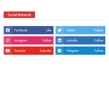
Social Network
Facebook
Like
Twitter
Follow
Instagram
Follow
Linkedin
Follow
Youtube
Subcribe
Telegram
Follow