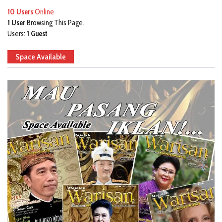
10 Users
Online
1 User
Browsing This Page.
Users:
1 Guest
Space Available