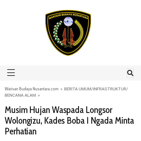
Skip to content
Warisan Budaya Nusantara.com
»
BERITA UMUM
/
INFRASTRUKTUR
/
BENCANA ALAM
»
Musim Hujan Waspada Longsor
Wolongizu, Kades Boba I Ngada Minta
Perhatian