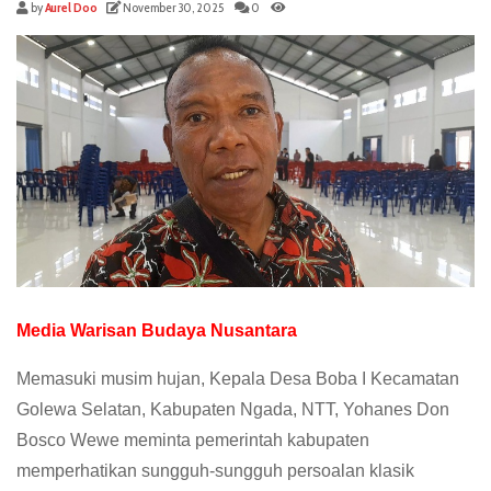
by
Aurel Doo
November 30, 2025
0
Media Warisan Budaya Nusantara
Memasuki musim hujan, Kepala Desa Boba I Kecamatan
Golewa Selatan, Kabupaten Ngada, NTT, Yohanes Don
Bosco Wewe meminta pemerintah kabupaten
memperhatikan sungguh-sungguh persoalan klasik