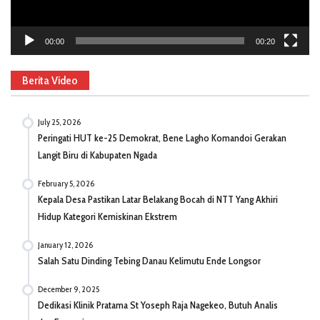
00:00
00:20
Berita Video
July 25, 2026
Peringati HUT ke-25 Demokrat, Bene Lagho Komandoi Gerakan
Langit Biru di Kabupaten Ngada
February 5, 2026
Kepala Desa Pastikan Latar Belakang Bocah di NTT Yang Akhiri
Hidup Kategori Kemiskinan Ekstrem
January 12, 2026
Salah Satu Dinding Tebing Danau Kelimutu Ende Longsor
December 9, 2025
Dedikasi Klinik Pratama St Yoseph Raja Nagekeo, Butuh Analis