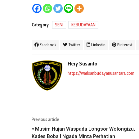
Category
SENI
KEBUDAYAAN
Facebook
Twitter
Linkedin
Pinterest
Hery Susanto
https://warisanbudayanusantara.com
Previous article
Musim Hujan Waspada Longsor Wolongizu,
«
Kades Boba I Ngada Minta Perhatian