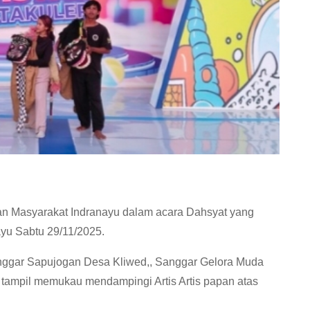
n Masyarakat Indranayu dalam acara Dahsyat yang
ayu Sabtu 29/11/2025.
nggar Sapujogan Desa Kliwed,, Sanggar Gelora Muda
, tampil memukau mendampingi Artis Artis papan atas