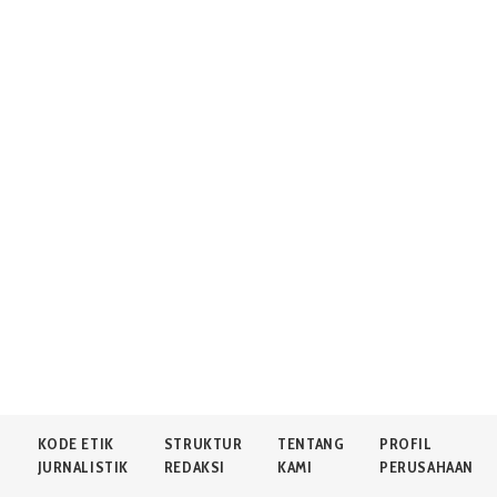
N
KODE ETIK
STRUKTUR
TENTANG
PROFIL
JURNALISTIK
REDAKSI
KAMI
PERUSAHAAN