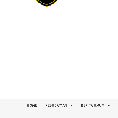
HOME
KEBUDAYAAN
BERITA UMUM