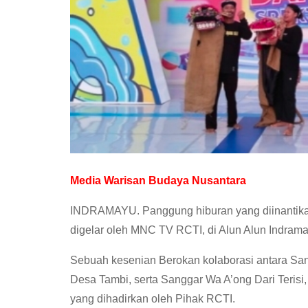
Media Warisan Budaya Nusantara
INDRAMAYU. Panggung hiburan yang diinantika
digelar oleh MNC TV RCTI, di Alun Alun Indram
Sebuah kesenian Berokan kolaborasi antara Sa
Desa Tambi, serta Sanggar Wa A’ong Dari Terisi
yang dihadirkan oleh Pihak RCTI.