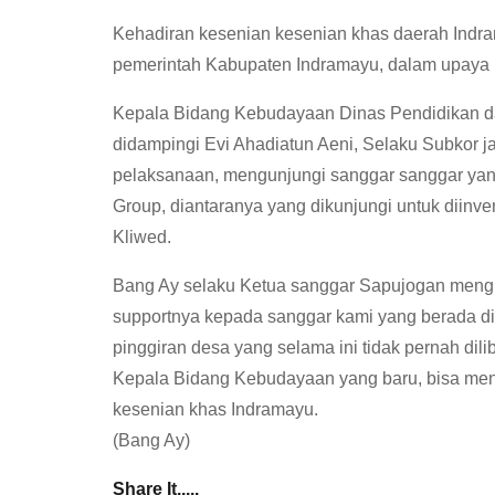
Kehadiran kesenian kesenian khas daerah Indra
pemerintah Kabupaten Indramayu, dalam upaya me
Kepala Bidang Kebudayaan Dinas Pendidikan d
didampingi Evi Ahadiatun Aeni, Selaku Subkor ja
pelaksanaan, mengunjungi sanggar sanggar yan
Group, diantaranya yang dikunjungi untuk diinv
Kliwed.
Bang Ay selaku Ketua sanggar Sapujogan mengu
supportnya kepada sanggar kami yang berada di
pinggiran desa yang selama ini tidak pernah di
Kepala Bidang Kebudayaan yang baru, bisa me
kesenian khas Indramayu.
(Bang Ay)
Share It.....