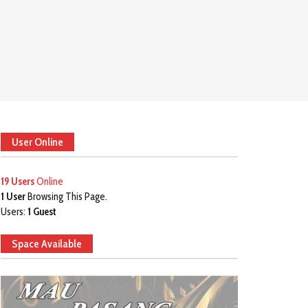
User Online
19 Users
Online
1 User
Browsing This Page.
Users:
1 Guest
Space Available