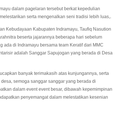
mayu dalam pagelaran tersebut berkat kepedulian
lestarikan serta mengenalkan seni tradisi lebih luas,.
an Kebudayaan Kabupaten Indramayu, Taufiq Nasution
rahnitra beserta jajarannya beberapa hari sebelum
g ada di Indramayu bersama team Keratif dari MMC
entarisir adalah Sanggar Sapujogan yang berada di Desa
capkan banyak terimakasih atas kunjungannya, serta
 desa, semoga sanggar sanggar yang berada di
libatkan dalam event event besar, dibawah kepemimpinan
ndapatkan penyemangat dalam melestatikan kesenian