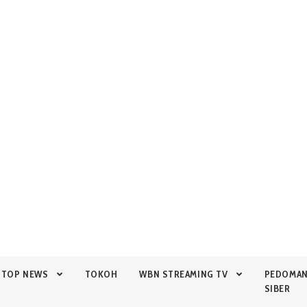
TOP NEWS
TOKOH
WBN STREAMING TV
PEDOMA
SIBER