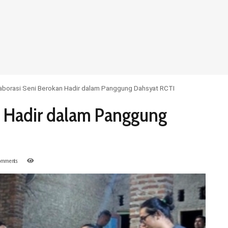
aborasi Seni Berokan Hadir dalam Panggung Dahsyat RCTI
n Hadir dalam Panggung
mments