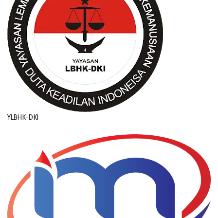
YLBHK-DKI