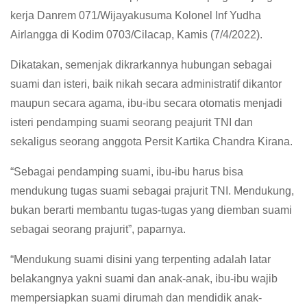
kerja Danrem 071/Wijayakusuma Kolonel Inf Yudha
Airlangga di Kodim 0703/Cilacap, Kamis (7/4/2022).
Dikatakan, semenjak dikrarkannya hubungan sebagai
suami dan isteri, baik nikah secara administratif dikantor
maupun secara agama, ibu-ibu secara otomatis menjadi
isteri pendamping suami seorang peajurit TNI dan
sekaligus seorang anggota Persit Kartika Chandra Kirana.
“Sebagai pendamping suami, ibu-ibu harus bisa
mendukung tugas suami sebagai prajurit TNI. Mendukung,
bukan berarti membantu tugas-tugas yang diemban suami
sebagai seorang prajurit”, paparnya.
“Mendukung suami disini yang terpenting adalah latar
belakangnya yakni suami dan anak-anak, ibu-ibu wajib
mempersiapkan suami dirumah dan mendidik anak-