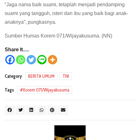
“Jaga nama baik suami, tetaplah menjadi pendamping
suami yang tangguh, isteri dan ibu yang baik bagi anak-
anaknya”, pungkasnya.
Sumber Humas Korem 071/Wijayakusuma. (NN)
Share It.....
Category
BERITA UMUM
TNI
Tags
Korem 071/Wijayakusuma