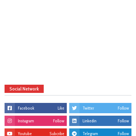
Social Network
Facebook
Like
Twitter
Follow
Instagram
Follow
Linkedin
Follow
Youtube
Subcribe
Telegram
Follow