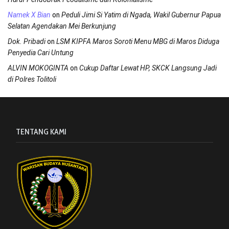
on
Namek X Bian
Peduli Jimi Si Yatim di Ngada, Wakil Gubernur Papua
Selatan Agendakan Mei Berkunjung
on
Dok. Pribadi
LSM KIPFA Maros Soroti Menu MBG di Maros Diduga
Penyedia Cari Untung
on
ALVIN MOKOGINTA
Cukup Daftar Lewat HP, SKCK Langsung Jadi
di Polres Tolitoli
TENTANG KAMI