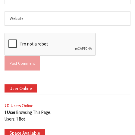
User Online
20 Users
Online
1 User
Browsing This Page.
Users:
1 Bot
Space Available