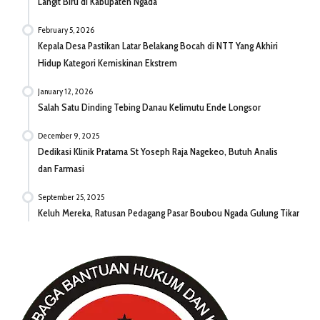
Langit Biru di Kabupaten Ngada
February 5, 2026
Kepala Desa Pastikan Latar Belakang Bocah di NTT Yang Akhiri
Hidup Kategori Kemiskinan Ekstrem
January 12, 2026
Salah Satu Dinding Tebing Danau Kelimutu Ende Longsor
December 9, 2025
Dedikasi Klinik Pratama St Yoseph Raja Nagekeo, Butuh Analis
dan Farmasi
September 25, 2025
Keluh Mereka, Ratusan Pedagang Pasar Boubou Ngada Gulung Tikar