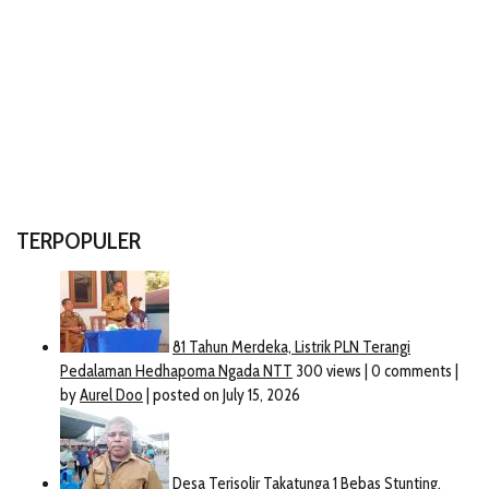
TERPOPULER