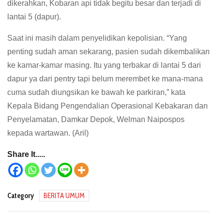
dikerahkan, Kobaran api tidak begitu besar dan terjadi di
lantai 5 (dapur).
Saat ini masih dalam penyelidikan kepolisian. “Yang
penting sudah aman sekarang, pasien sudah dikembalikan
ke kamar-kamar masing. Itu yang terbakar di lantai 5 dari
dapur ya dari pentry tapi belum merembet ke mana-mana
cuma sudah diungsikan ke bawah ke parkiran,” kata
Kepala Bidang Pengendalian Operasional Kebakaran dan
Penyelamatan, Damkar Depok, Welman Naipospos
kepada wartawan. (Aril)
Share It.....
Category
BERITA UMUM