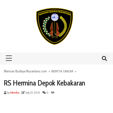
Skip to content
Warisan Budaya Nusantara.com
»
BERITA UMUM
»
RS Hermina Depok Kebakaran
by
Hendra
July 23, 2023
0