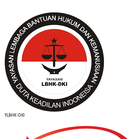
YLBHK-DKI