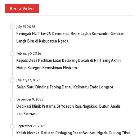
Berita Video
July 25, 2026
Peringati HUT ke-25 Demokrat, Bene Lagho Komandoi Gerakan
Langit Biru di Kabupaten Ngada
February 5, 2026
Kepala Desa Pastikan Latar Belakang Bocah di NTT Yang Akhiri
Hidup Kategori Kemiskinan Ekstrem
January 12, 2026
Salah Satu Dinding Tebing Danau Kelimutu Ende Longsor
December 9, 2025
Dedikasi Klinik Pratama St Yoseph Raja Nagekeo, Butuh Analis
dan Farmasi
September 25, 2025
Keluh Mereka, Ratusan Pedagang Pasar Boubou Ngada Gulung Tikar