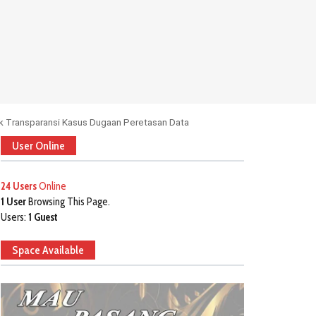
 Transparansi Kasus Dugaan Peretasan Data
User Online
24 Users
Online
1 User
Browsing This Page.
Users:
1 Guest
Space Available