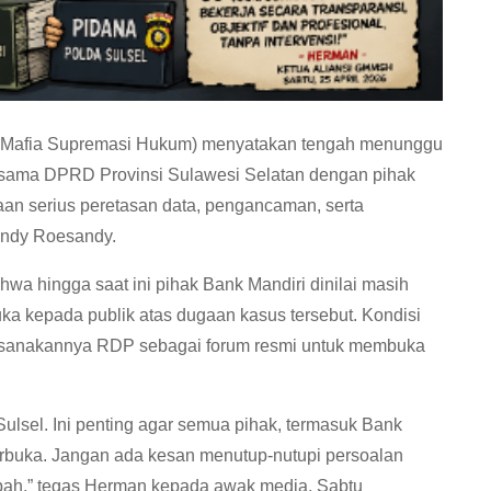
Mafia Supremasi Hukum) menyatakan tengah menunggu
rsama DPRD Provinsi Sulawesi Selatan dengan pihak
aan serius peretasan data, pengancaman, serta
andy Roesandy.
 hingga saat ini pihak Bank Mandiri dinilai masih
ka kepada publik atas dugaan kasus tersebut. Kondisi
laksanakannya RDP sebagai forum resmi untuk membuka
sel. Ini penting agar semua pihak, termasuk Bank
erbuka. Jangan ada kesan menutup-nutupi persoalan
ah,” tegas Herman kepada awak media, Sabtu