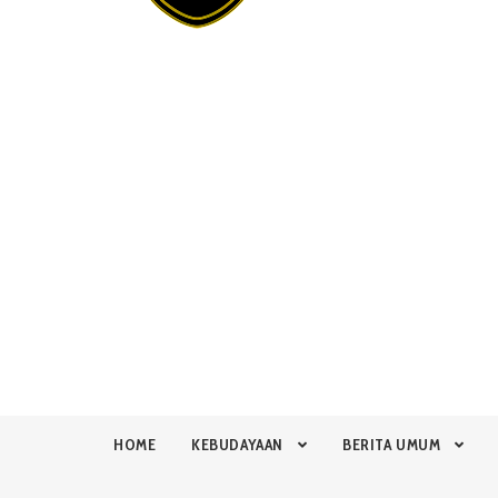
HOME
KEBUDAYAAN
BERITA UMUM