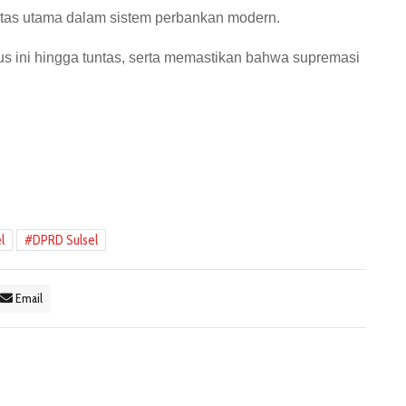
ritas utama dalam sistem perbankan modern.
ini hingga tuntas, serta memastikan bahwa supremasi
l
DPRD Sulsel
Email