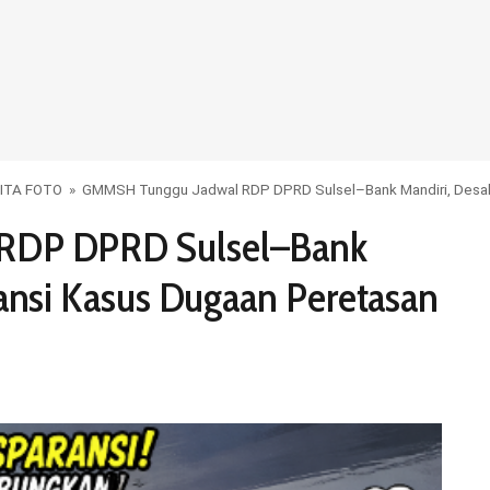
ITA FOTO
»
GMMSH Tunggu Jadwal RDP DPRD Sulsel–Bank Mandiri, Desak
RDP DPRD Sulsel–Bank
ansi Kasus Dugaan Peretasan