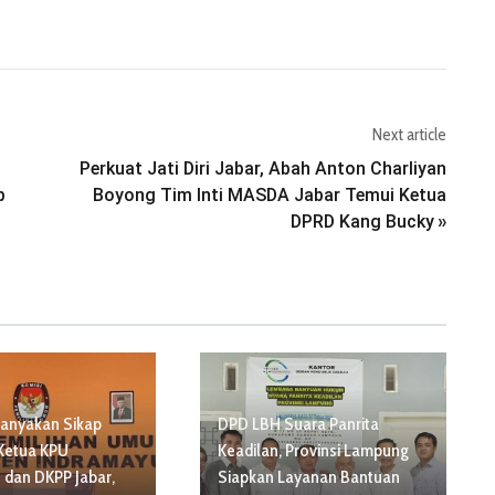
Next article
Perkuat Jati Diri Jabar, Abah Anton Charliyan
p
Boyong Tim Inti MASDA Jabar Temui Ketua
DPRD Kang Bucky
»
tanyakan Sikap
DPD LBH Suara Panrita
Ketua KPU
Keadilan, Provinsi Lampung
 dan DKPP Jabar,
Siapkan Layanan Bantuan