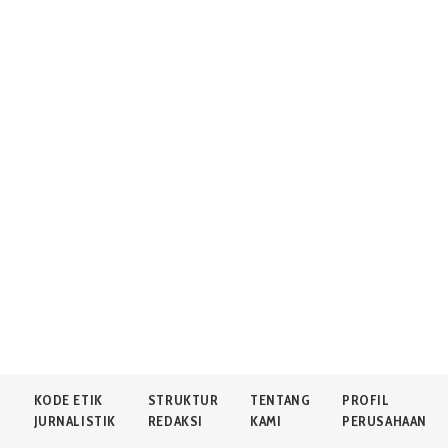
N
KODE ETIK
STRUKTUR
TENTANG
PROFIL
JURNALISTIK
REDAKSI
KAMI
PERUSAHAAN