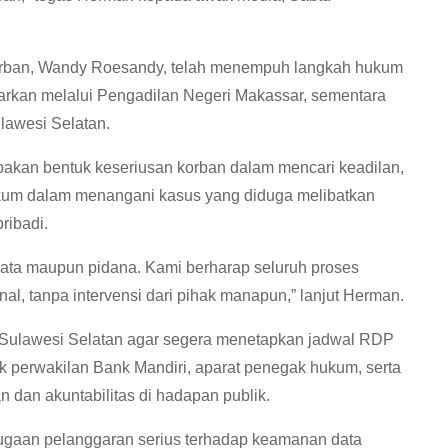
orban, Wandy Roesandy, telah menempuh langkah hukum
tarkan melalui Pengadilan Negeri Makassar, sementara
lawesi Selatan.
kan bentuk keseriusan korban dalam mencari keadilan,
kum dalam menangani kasus yang diduga melibatkan
ribadi.
ata maupun pidana. Kami berharap seluruh proses
onal, tanpa intervensi dari pihak manapun,” lanjut Herman.
ulawesi Selatan agar segera menetapkan jadwal RDP
uk perwakilan Bank Mandiri, aparat penegak hukum, serta
 dan akuntabilitas di hadapan publik.
dugaan pelanggaran serius terhadap keamanan data