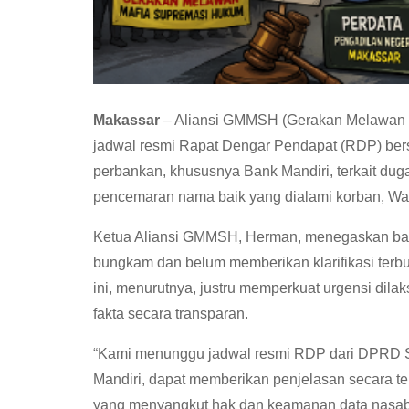
Makassar
– Aliansi GMMSH (Gerakan Melawan 
jadwal resmi Rapat Dengar Pendapat (RDP) be
perbankan, khususnya Bank Mandiri, terkait dug
pencemaran nama baik yang dialami korban, W
Ketua Aliansi GMMSH, Herman, menegaskan bahwa
bungkam dan belum memberikan klarifikasi terbu
ini, menurutnya, justru memperkuat urgensi di
fakta secara transparan.
“Kami menunggu jadwal resmi RDP dari DPRD Sul
Mandiri, dapat memberikan penjelasan secara t
yang menyangkut hak dan keamanan data nasab