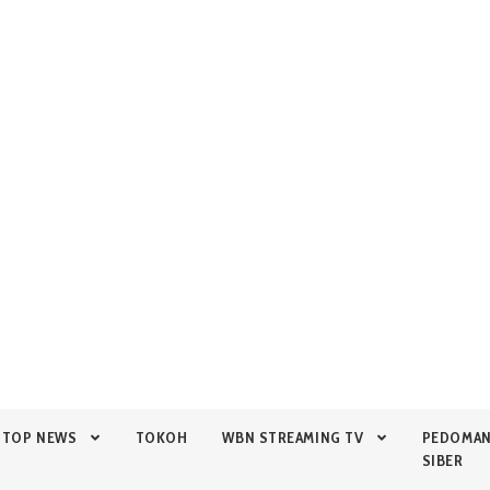
TOP NEWS
TOKOH
WBN STREAMING TV
PEDOMA
SIBER