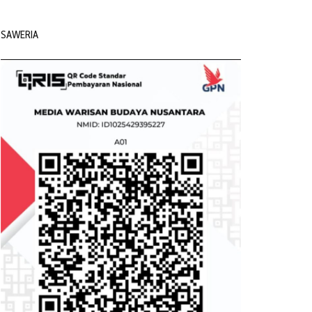
SAWERIA