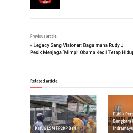
Previous article
Legacy Sang Visioner: Bagaimana Rudy J.
«
Pesik Menjaga ‘Mimpi’ Obama Kecil Tetap Hidu
Related article
Publik Per
Bungkam 
Ketua LSM FP2KP Beri
Indramayu