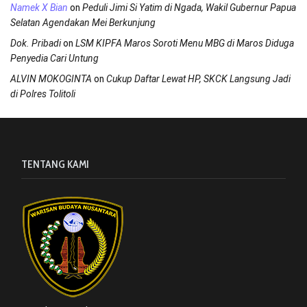
on
Namek X Bian
Peduli Jimi Si Yatim di Ngada, Wakil Gubernur Papua
Selatan Agendakan Mei Berkunjung
on
Dok. Pribadi
LSM KIPFA Maros Soroti Menu MBG di Maros Diduga
Penyedia Cari Untung
on
ALVIN MOKOGINTA
Cukup Daftar Lewat HP, SKCK Langsung Jadi
di Polres Tolitoli
TENTANG KAMI