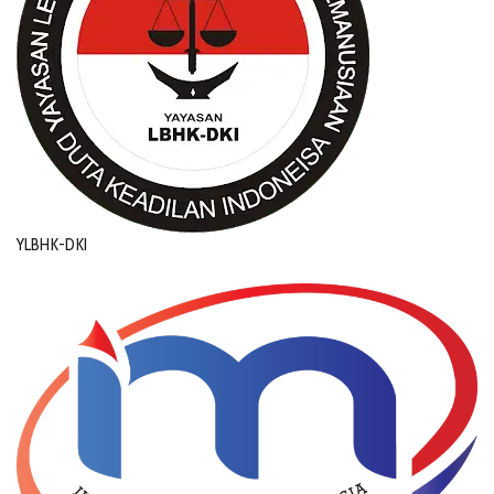
YLBHK-DKI