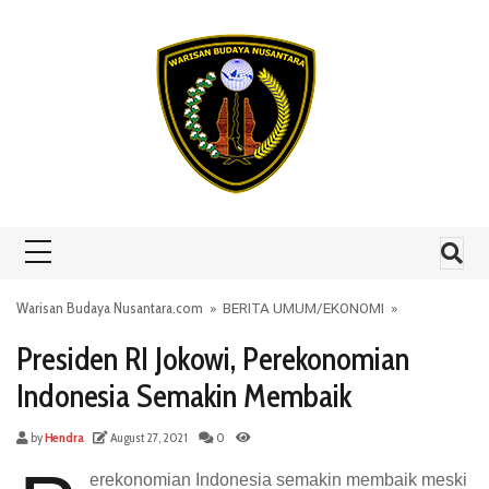
Skip to content
Warisan Budaya Nusantara.com
»
BERITA UMUM
/
EKONOMI
»
Presiden RI Jokowi, Perekonomian
Indonesia Semakin Membaik
by
Hendra
August 27, 2021
0
erekonomian Indonesia semakin membaik meski