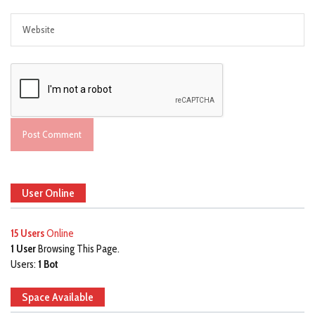
User Online
15 Users
Online
1 User
Browsing This Page.
Users:
1 Bot
Space Available