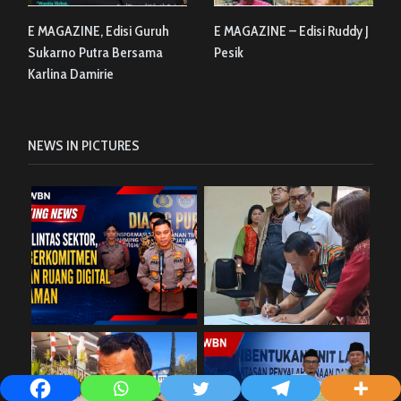
E MAGAZINE, Edisi Guruh
E MAGAZINE – Edisi Ruddy J
Sukarno Putra Bersama
Pesik
Karlina Damirie
NEWS IN PICTURES