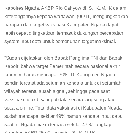
Kapolres Ngada, AKBP Rio Cahyowidi, S.I.K.,M.I.K dalam
keterangannya kepada wartawan, (06/11) mengungkapkan
harapan dan target vaksinasi Kabupaten Ngada dapat
lebih cepat ditingkatkan, termasuk dukungan percepatan
system input data untuk pemenuhan target maksimal.
“Sudah dijelaskan oleh Bapak Panglima TNI dan Bapak
Kapolri bahwa target Pemerintah secara nasional akhir
tahun ini harus mencapai 70%. Di Kabupaten Ngada
sendiri tercatat ada sejumlah kendala untuk di sejumlah
wilayah tertentu susah signal, sehingga pada saat
vaksinasi tidak bisa input data secara langsung atau
secara online. Total data vaksinasi di Kabupaten Ngada
sudah mencapai sekitar 49% namun kendala input data,
saat ini Ngada masih terbaca sekitar 47%”, ungkap
Kapolres AKBP Rio Cahyowidi, S.I.K.,M.I.K.