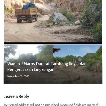
Waduh..! Maros Darurat Tambang Ilegal dan
Pengerusakan Lingkungan
November 29, 2025
Leave a Reply
Your email address will not be published.
Required fields are marked
*