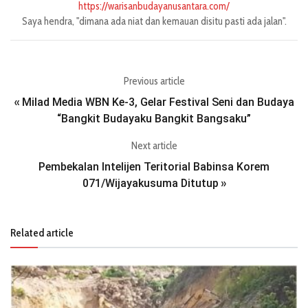
https://warisanbudayanusantara.com/
Saya hendra, "dimana ada niat dan kemauan disitu pasti ada jalan".
Previous article
Milad Media WBN Ke-3, Gelar Festival Seni dan Budaya
«
“Bangkit Budayaku Bangkit Bangsaku”
Next article
Pembekalan Intelijen Teritorial Babinsa Korem
071/Wijayakusuma Ditutup
»
Related article