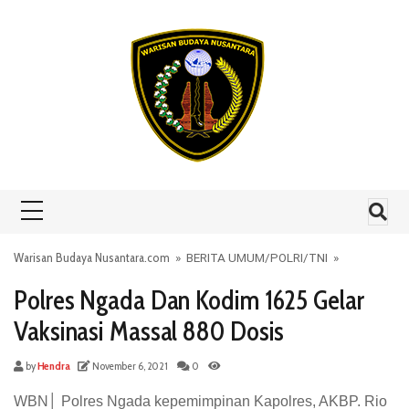
Skip to content
Warisan Budaya Nusantara.com
»
BERITA UMUM
/
POLRI
/
TNI
»
Polres Ngada Dan Kodim 1625 Gelar
Vaksinasi Massal 880 Dosis
by
Hendra
November 6, 2021
0
WBN│ Polres Ngada kepemimpinan Kapolres, AKBP. Rio