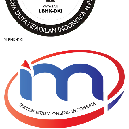
YLBHK-DKI