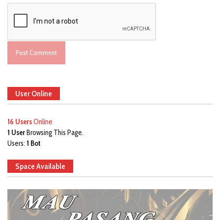
User Online
16 Users
Online
1 User
Browsing This Page.
Users:
1 Bot
Space Available