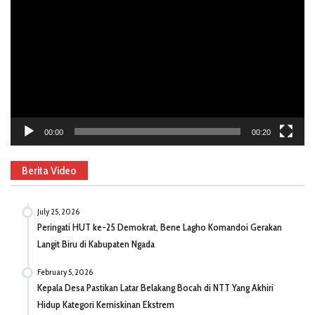
Player
00:00
00:20
Berita Video
July 25, 2026
Peringati HUT ke-25 Demokrat, Bene Lagho Komandoi Gerakan
Langit Biru di Kabupaten Ngada
February 5, 2026
Kepala Desa Pastikan Latar Belakang Bocah di NTT Yang Akhiri
Hidup Kategori Kemiskinan Ekstrem