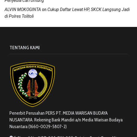
Penyedia Cari Untung
on
ALVIN MOKOGINTA
Cukup Daftar Lewat HP, SKCK Langsung Jadi
di Polres Tolitoli
TENTANG KAMI
Penerbit Perusahan PERS PT. MEDIA WARISAN BUDAYA
NUSANTARA. Rekening Bank Mandiri a/n Media Warisan Budaya
Nusantara (1660-0029-5807-2)