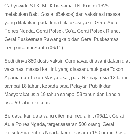
Cahyowidi, S.I.K.,M.I.K bersama TNI Kodim 1625
melakukan Bakti Sosial (Baksos) dan vaksinasi massal
yang dilakukan pada lima titik lokasi yakni Gerai Aula
Polres Ngada, Gerai Polsek So’a, Gerai Polsek Riung,
Gerai Puskesmas Rawangkalo dan Gerai Puskesmas
Lengkosambi.Sabtu (06/11).
Sedikitnya 880 dosis vaksin Coronavac dilayani dalam giat
vaksinasi massal kali ini, yang disasar untuk para Tokoh
Agama dan Tokoh Masyarakat, para Remaja usia 12 tahun
sampai 18 tahun, kepada para Pelayan Publik dan
Masyarakat usia 19 tahun sampai 58 tahun dan Lansia
usia 59 tahun ke atas.
Berdasarkan data yang diterima media ini, (06/11), Gerai
Aula Polres Ngada, target sasaran 500 orang, Gerai
Polsek Soa Polres Ngada target sasaran 150 orang, Gerai