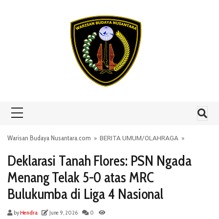
Skip to content
Warisan Budaya Nusantara.com
»
BERITA UMUM
/
OLAHRAGA
»
Deklarasi Tanah Flores: PSN Ngada
Menang Telak 5-0 atas MRC
Bulukumba di Liga 4 Nasional
by
Hendra
June 9, 2026
0