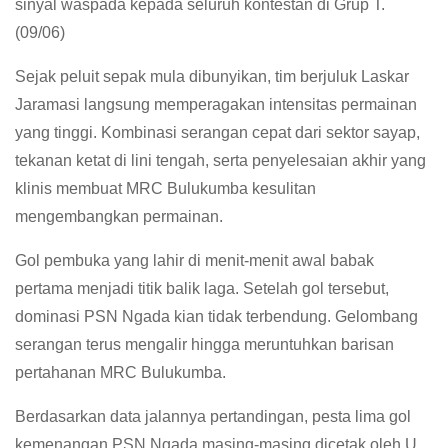
sinyal waspada kepada seluruh kontestan di Grup T.
(09/06)
Sejak peluit sepak mula dibunyikan, tim berjuluk Laskar
Jaramasi langsung memperagakan intensitas permainan
yang tinggi. Kombinasi serangan cepat dari sektor sayap,
tekanan ketat di lini tengah, serta penyelesaian akhir yang
klinis membuat MRC Bulukumba kesulitan
mengembangkan permainan.
Gol pembuka yang lahir di menit-menit awal babak
pertama menjadi titik balik laga. Setelah gol tersebut,
dominasi PSN Ngada kian tidak terbendung. Gelombang
serangan terus mengalir hingga meruntuhkan barisan
pertahanan MRC Bulukumba.
Berdasarkan data jalannya pertandingan, pesta lima gol
kemenangan PSN Ngada masing-masing dicetak oleh U