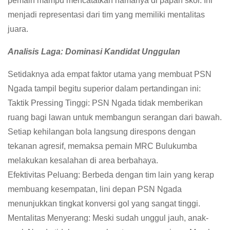
pemain mampu mencatatkan namanya di papan skor. Ini
menjadi representasi dari tim yang memiliki mentalitas
juara.
Analisis Laga: Dominasi Kandidat Unggulan
Setidaknya ada empat faktor utama yang membuat PSN
Ngada tampil begitu superior dalam pertandingan ini:
Taktik Pressing Tinggi: PSN Ngada tidak memberikan
ruang bagi lawan untuk membangun serangan dari bawah.
Setiap kehilangan bola langsung direspons dengan
tekanan agresif, memaksa pemain MRC Bulukumba
melakukan kesalahan di area berbahaya.
Efektivitas Peluang: Berbeda dengan tim lain yang kerap
membuang kesempatan, lini depan PSN Ngada
menunjukkan tingkat konversi gol yang sangat tinggi.
Mentalitas Menyerang: Meski sudah unggul jauh, anak-