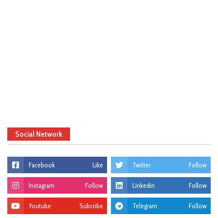
Social Network
Facebook
Like
Twitter
Follow
Instagram
Follow
Linkedin
Follow
Youtube
Subcribe
Telegram
Follow