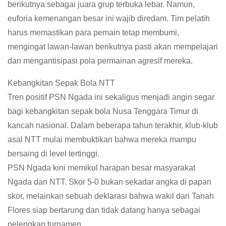
berikutnya sebagai juara grup terbuka lebar. Namun,
euforia kemenangan besar ini wajib diredam. Tim pelatih
harus memastikan para pemain tetap membumi,
mengingat lawan-lawan berikutnya pasti akan mempelajari
dan mengantisipasi pola permainan agresif mereka.
Kebangkitan Sepak Bola NTT
Tren positif PSN Ngada ini sekaligus menjadi angin segar
bagi kebangkitan sepak bola Nusa Tenggara Timur di
kancah nasional. Dalam beberapa tahun terakhir, klub-klub
asal NTT mulai membuktikan bahwa mereka mampu
bersaing di level tertinggi.
PSN Ngada kini memikul harapan besar masyarakat
Ngada dan NTT. Skor 5-0 bukan sekadar angka di papan
skor, melainkan sebuah deklarasi bahwa wakil dari Tanah
Flores siap bertarung dan tidak datang hanya sebagai
pelengkap turnamen.