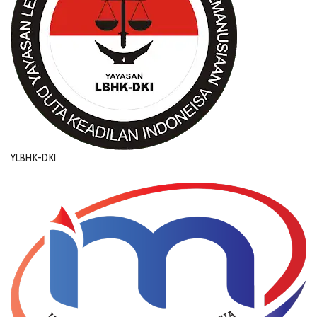
YLBHK-DKI