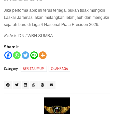
Jika performa apik ini terus terjaga, bukan tidak mungkin
Laskar Jaramasi akan melangkah lebih jauh dan mengukir
sejarah baru di Liga 4 Nasional Piala Presiden 2026.
✍️ Asis DN / WBN SUMBA
Share It.....
Category
BERITA UMUM
OLAHRAGA