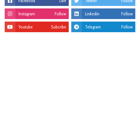
Facebook
Like
Twitter
Follow
Instagram
Follow
Linkedin
Follow
Youtube
Subcribe
Telegram
Follow