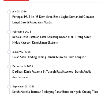
July 25, 2026
Peringati HUT ke-25 Demokrat, Bene Lagho Komandoi Gerakan
Langit Biru di Kabupaten Ngada
February 5, 2026
Kepala Desa Pastikan Latar Belakang Bocah di NTT Yang Akhiri
Hidup Kategori Kemiskinan Ekstrem
January 12, 2026
Salah Satu Dinding Tebing Danau Kelimutu Ende Longsor
December 9, 2025
Dedikasi Klinik Pratama St Yoseph Raja Nagekeo, Butuh Analis
dan Farmasi
September 25, 2025
Keluh Mereka, Ratusan Pedagang Pasar Boubou Ngada Gulung Tikar