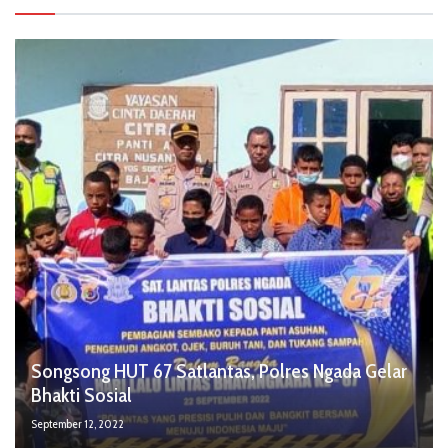
Songsong HUT 67 Satlantas, Polres Ngada Gelar
Bhakti Sosial
September 12, 2022