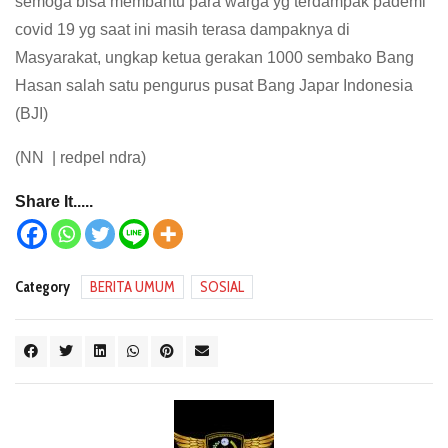
semoga bisa membantu para warga yg terdampak pademi
covid 19 yg saat ini masih terasa dampaknya di
Masyarakat, ungkap ketua gerakan 1000 sembako Bang
Hasan salah satu pengurus pusat Bang Japar Indonesia
(BJI)
(NN | redpel ndra)
Share It.....
Category
BERITA UMUM
SOSIAL