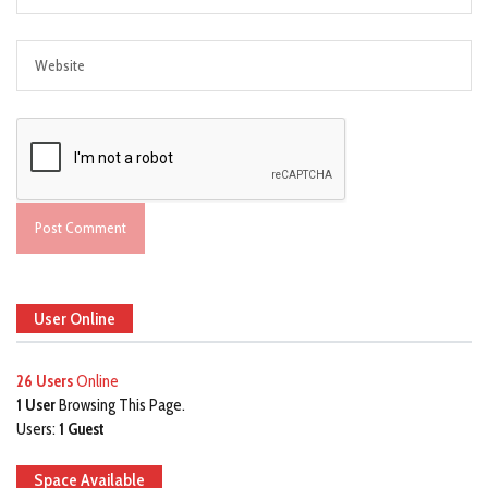
User Online
26 Users
Online
1 User
Browsing This Page.
Users:
1 Guest
Space Available