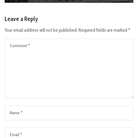
Leave a Reply
Your email address will not be published.
Required fields are marked
*