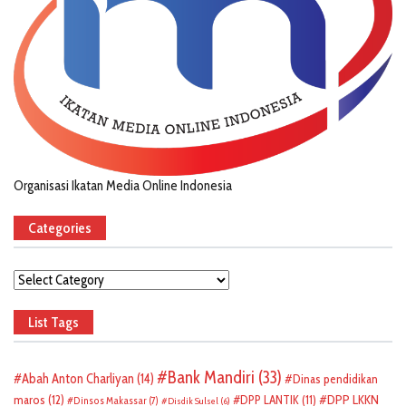
Organisasi Ikatan Media Online Indonesia
Categories
Categories
List Tags
Bank Mandiri
(33)
Abah Anton Charliyan
(14)
Dinas pendidikan
DPP LKKN
maros
(12)
DPP LANTIK
(11)
Dinsos Makassar
(7)
Disdik Sulsel
(6)