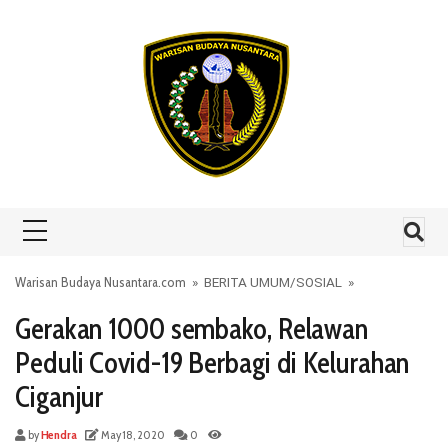
Skip to content
Warisan Budaya Nusantara.com
»
BERITA UMUM
/
SOSIAL
»
Gerakan 1000 sembako, Relawan
Peduli Covid-19 Berbagi di Kelurahan
Ciganjur
by
Hendra
May 18, 2020
0