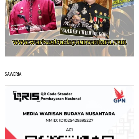
SAWERIA