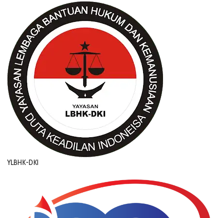
YLBHK-DKI