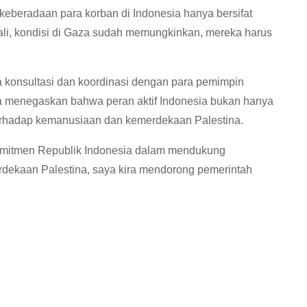
beradaan para korban di Indonesia hanya bersifat
ali, kondisi di Gaza sudah memungkinkan, mereka harus
a konsultasi dan koordinasi dengan para pemimpin
uga menegaskan bahwa peran aktif Indonesia bukan hanya
terhadap kemanusiaan dan kemerdekaan Palestina.
i komitmen Republik Indonesia dalam mendukung
dekaan Palestina, saya kira mendorong pemerintah