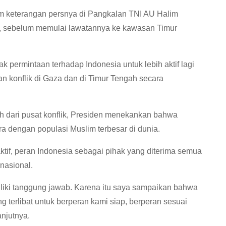
m keterangan persnya di Pangkalan TNI AU Halim
), sebelum memulai lawatannya ke kawasan Timur
k permintaan terhadap Indonesia untuk lebih aktif lagi
n konflik di Gaza dan di Timur Tengah secara
h dari pusat konflik, Presiden menekankan bahwa
ra dengan populasi Muslim terbesar di dunia.
ktif, peran Indonesia sebagai pihak yang diterima semua
nasional.
iliki tanggung jawab. Karena itu saya sampaikan bahwa
g terlibat untuk berperan kami siap, berperan sesuai
njutnya.