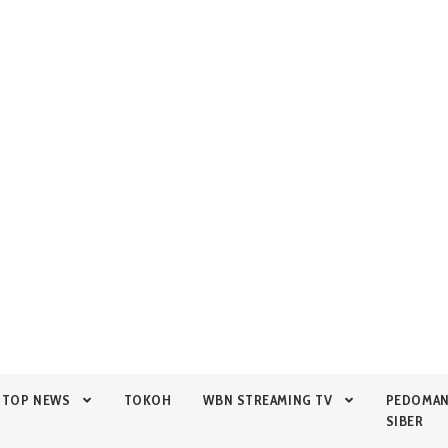
TOP NEWS
TOKOH
WBN STREAMING TV
PEDOMA
SIBER