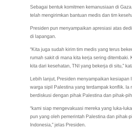
Sebagai bentuk komitmen kemanusiaan di Gaza
telah mengirimkan bantuan medis dan tim kesehata
Presiden pun menyampaikan apresiasi atas dedi
di lapangan.
“Kita juga sudah kirim tim medis yang terus bek
rumah sakit di mana kita kerja sering ditembaki. K
kita dari kesehatan, TNI yang bekerja di situ,” ka
Lebih lanjut, Presiden menyampaikan kesiapan 
warga sipil Palestina yang terdampak konflik. I
berdiskusi dengan pihak Palestina dan pihak-pi
“kami siap mengevakuasi mereka yang luka-luka,
pun yang oleh pemerintah Palestina dan pihak-pih
Indonesia,” jelas Presiden.