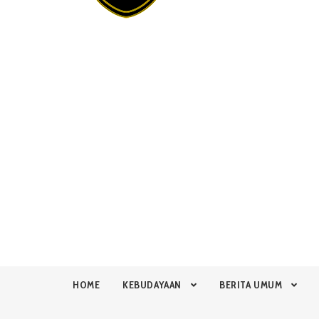
HOME
KEBUDAYAAN
BERITA UMUM