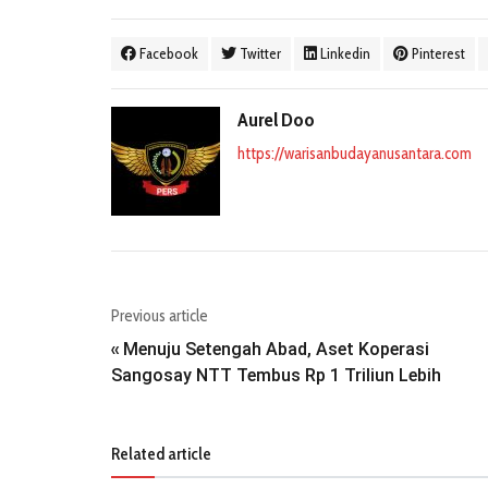
Facebook
Twitter
Linkedin
Pinterest
Aurel Doo
https://warisanbudayanusantara.com
Previous article
Menuju Setengah Abad, Aset Koperasi
«
Sangosay NTT Tembus Rp 1 Triliun Lebih
Related article