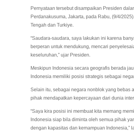
Pernyataan tersebut disampaikan Presiden dala
Perdanakusuma, Jakarta, pada Rabu, (9/4/2025
Tengah dan Turkiye.
“Saudara-saudara, saya lakukan ini karena banya
berperan untuk mendukung, mencari penyelesaia
keseluruhan,” ujar Presiden.
Meskipun Indonesia secara geografis berada jau
Indonesia memiliki posisi strategis sebagai nega
Selain itu, sebagai negara nonblok yang bebas a
pihak mendapatkan kepercayaan dari dunia inter
“Saya kira posisi ini membuat kita memang mem
Indonesia siap bila diminta oleh semua pihak yan
dengan kapasitas dan kemampuan Indonesia,” la