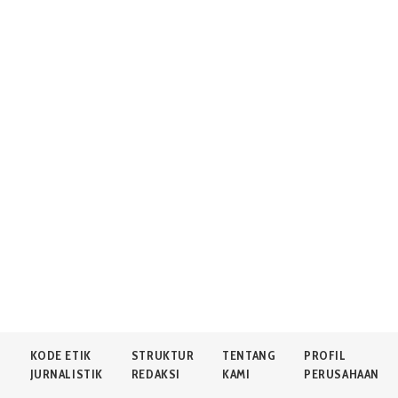
N
KODE ETIK
STRUKTUR
TENTANG
PROFIL
JURNALISTIK
REDAKSI
KAMI
PERUSAHAAN