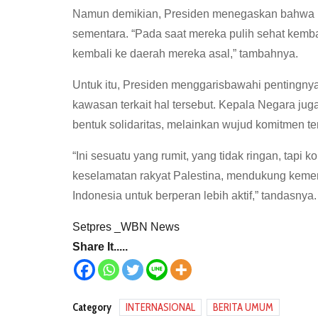
Namun demikian, Presiden menegaskan bahwa ke
sementara. “Pada saat mereka pulih sehat kemb
kembali ke daerah mereka asal,” tambahnya.
Untuk itu, Presiden menggarisbawahi pentingny
kawasan terkait hal tersebut. Kepala Negara j
bentuk solidaritas, melainkan wujud komitmen 
“Ini sesuatu yang rumit, yang tidak ringan, tap
keselamatan rakyat Palestina, mendukung kemer
Indonesia untuk berperan lebih aktif,” tandasnya.
Setpres _WBN News
Share It.....
Category
INTERNASIONAL
BERITA UMUM