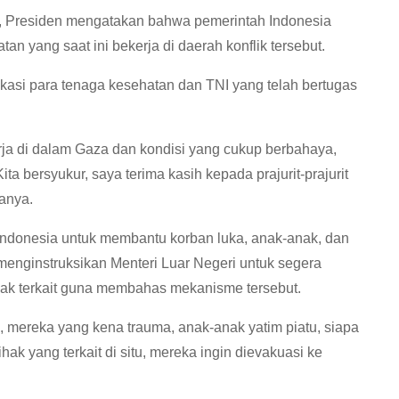
, Presiden mengatakan bahwa pemerintah Indonesia
n yang saat ini bekerja di daerah konflik tersebut.
kasi para tenaga kesehatan dan TNI yang telah bertugas
erja di dalam Gaza dan kondisi yang cukup berbahaya,
ita bersyukur, saya terima kasih kepada prajurit-prajurit
tanya.
Indonesia untuk membantu korban luka, anak-anak, dan
a menginstruksikan Menteri Luar Negeri untuk segera
hak terkait guna membahas mekanisme tersebut.
 mereka yang kena trauma, anak-anak yatim piatu, siapa
ak yang terkait di situ, mereka ingin dievakuasi ke