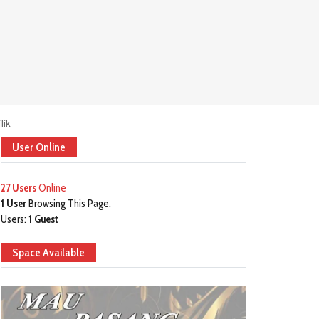
lik
User Online
27 Users
Online
1 User
Browsing This Page.
Users:
1 Guest
Space Available