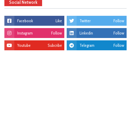
Social Network
Facebook
Like
Twitter
Follow
Instagram
Follow
Linkedin
Follow
Youtube
Subcribe
Telegram
Follow