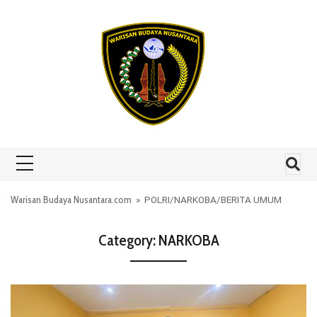
Skip to content
Warisan Budaya Nusantara.com
»
POLRI
/
NARKOBA
/
BERITA UMUM
Category:
NARKOBA