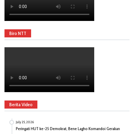
Biro NTT
Berita Video
July 25, 2026
Peringati HUT ke-25 Demokrat, Bene Lagho Komandoi Gerakan