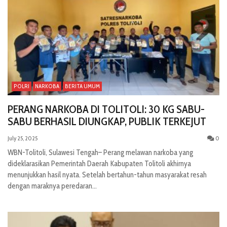
POLRI
NARKOBA
BERITA UMUM
PERANG NARKOBA DI TOLITOLI: 30 KG SABU-
SABU BERHASIL DIUNGKAP, PUBLIK TERKEJUT
July 25, 2025
0
WBN-Tolitoli, Sulawesi Tengah– Perang melawan narkoba yang
dideklarasikan Pemerintah Daerah Kabupaten Tolitoli akhirnya
menunjukkan hasil nyata. Setelah bertahun-tahun masyarakat resah
dengan maraknya peredaran...