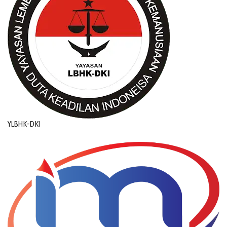
YLBHK-DKI