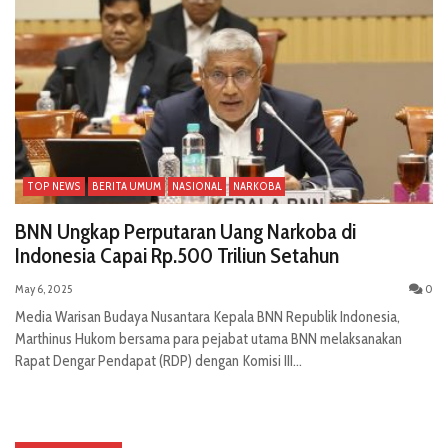
TOP NEWS
BERITA UMUM
NASIONAL
NARKOBA
BNN Ungkap Perputaran Uang Narkoba di
Indonesia Capai Rp.500 Triliun Setahun
May 6, 2025
0
Media Warisan Budaya Nusantara Kepala BNN Republik Indonesia,
Marthinus Hukom bersama para pejabat utama BNN melaksanakan
Rapat Dengar Pendapat (RDP) dengan Komisi III...