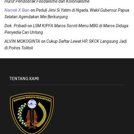
Huruf Pendobrak Feodalisme dan Kolonialisme
on
Namek X Bian
Peduli Jimi Si Yatim di Ngada, Wakil Gubernur Papua
Selatan Agendakan Mei Berkunjung
on
Dok. Pribadi
LSM KIPFA Maros Soroti Menu MBG di Maros Diduga
Penyedia Cari Untung
on
ALVIN MOKOGINTA
Cukup Daftar Lewat HP, SKCK Langsung Jadi
di Polres Tolitoli
TENTANG KAMI