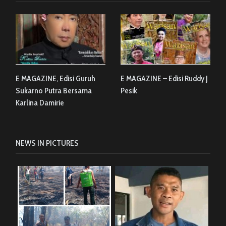
E MAGAZINE, Edisi Guruh
E MAGAZINE – Edisi Ruddy J
Sukarno Putra Bersama
Pesik
Karlina Damirie
NEWS IN PICTURES