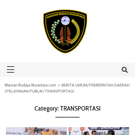
Skip to content
Warisan Budaya Nusantara.com
»
BERITA UMUM
/
PEMERINTAH DAERAH
/
PELAYANAN PUBLIK
/
TRANSPORTASI
Category:
TRANSPORTASI