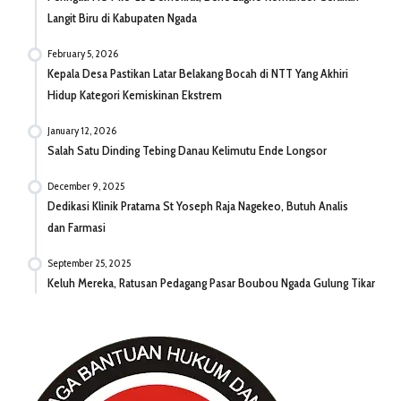
Langit Biru di Kabupaten Ngada
February 5, 2026
Kepala Desa Pastikan Latar Belakang Bocah di NTT Yang Akhiri
Hidup Kategori Kemiskinan Ekstrem
January 12, 2026
Salah Satu Dinding Tebing Danau Kelimutu Ende Longsor
December 9, 2025
Dedikasi Klinik Pratama St Yoseph Raja Nagekeo, Butuh Analis
dan Farmasi
September 25, 2025
Keluh Mereka, Ratusan Pedagang Pasar Boubou Ngada Gulung Tikar