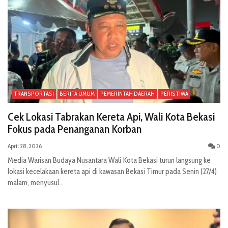
TRANSPORTASI
BERITA UMUM
PEMERINTAH DAERAH
PERISTIWA
Cek Lokasi Tabrakan Kereta Api, Wali Kota Bekasi
Fokus pada Penanganan Korban
April 28, 2026
0
Media Warisan Budaya Nusantara Wali Kota Bekasi turun langsung ke
lokasi kecelakaan kereta api di kawasan Bekasi Timur pada Senin (27/4)
malam, menyusul...