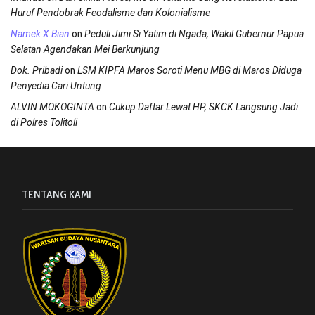
Huruf Pendobrak Feodalisme dan Kolonialisme
on
Namek X Bian
Peduli Jimi Si Yatim di Ngada, Wakil Gubernur Papua
Selatan Agendakan Mei Berkunjung
on
Dok. Pribadi
LSM KIPFA Maros Soroti Menu MBG di Maros Diduga
Penyedia Cari Untung
on
ALVIN MOKOGINTA
Cukup Daftar Lewat HP, SKCK Langsung Jadi
di Polres Tolitoli
TENTANG KAMI