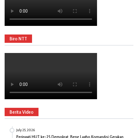
Biro NTT
Berita Video
July 25, 2026
Peringati HUT ke-25 Demokrat, Bene Lagho Komandoi Gerakan