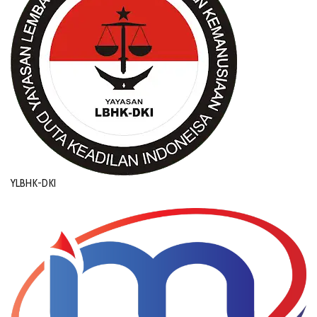
YLBHK-DKI