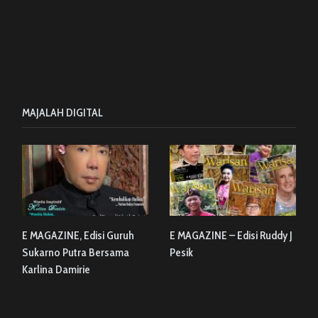
MAJALAH DIGITAL
E MAGAZINE, Edisi Guruh
E MAGAZINE – Edisi Ruddy J
Sukarno Putra Bersama
Pesik
Karlina Damirie