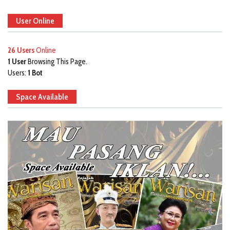
User Online
26 Users
Online
1 User
Browsing This Page.
Users:
1 Bot
Space Available