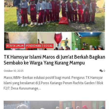
BERITA UMUM
PENDIDIKAN
SOSIAL
TK Hamsyar Islami Maros di Jum’at Berkah Bagikan
Sembako ke Warga Yang Kurang Mampu
October 10, 2025
0
Maros,WBN– Berikan edukasi positif bagi murid. Pengurus TK Hamsyar
Islami yang beralamat di Jl.Poros Kariango Perum Rachita Garden 1 Blok
F2/7, Desa Kurusumange,...