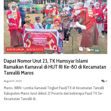
BERITA UMUM
BERITA FOTO
Dapat Nomor Urut 23, TK Hamsyar Islami
Ramaikan Karnaval di HUT RI Ke-80 di Kecamatan
Tanralili Maros
August 17, 2025
0
Maros, WBN- Lomba Karnaval Tingkat Paud/TK di Kecamatan Tanralili
Kabupaten Maros turut diikuti 27 Peserta dari beberapa Paud TK Se-
Kecamatan Tanralili di...