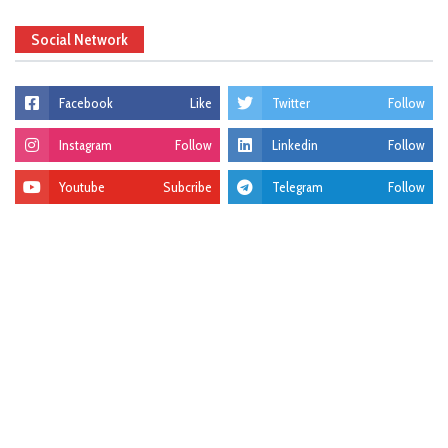
Social Network
Facebook
Like
Twitter
Follow
Instagram
Follow
Linkedin
Follow
Youtube
Subcribe
Telegram
Follow