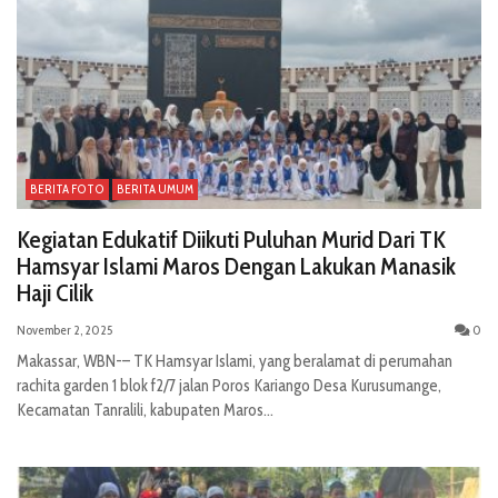
BERITA FOTO
BERITA UMUM
Kegiatan Edukatif Diikuti Puluhan Murid Dari TK
Hamsyar Islami Maros Dengan Lakukan Manasik
Haji Cilik
November 2, 2025
0
Makassar, WBN-– TK Hamsyar Islami, yang beralamat di perumahan
rachita garden 1 blok f2/7 jalan Poros Kariango Desa Kurusumange,
Kecamatan Tanralili, kabupaten Maros...