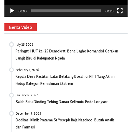
00:00
00:20
Berita Video
July 25, 2026
Peringati HUT ke-25 Demokrat, Bene Lagho Komandoi Gerakan
Langit Biru di Kabupaten Ngada
February 5, 2026
Kepala Desa Pastikan Latar Belakang Bocah di NTT Yang Akhiri
Hidup Kategori Kemiskinan Ekstrem
January 12, 2026
Salah Satu Dinding Tebing Danau Kelimutu Ende Longsor
December 9, 2025
Dedikasi Klinik Pratama St Yoseph Raja Nagekeo, Butuh Analis
dan Farmasi