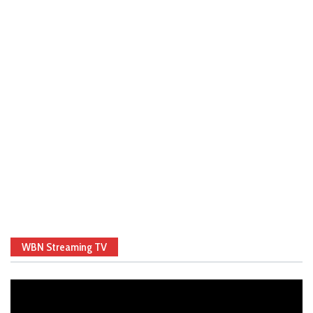
WBN Streaming TV
Video
Player