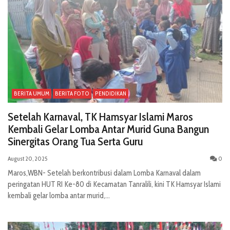
BERITA UMUM
BERITA FOTO
PENDIDIKAN
Setelah Karnaval, TK Hamsyar Islami Maros
Kembali Gelar Lomba Antar Murid Guna Bangun
Sinergitas Orang Tua Serta Guru
August 20, 2025
0
Maros,WBN- Setelah berkontribusi dalam Lomba Karnaval dalam
peringatan HUT RI Ke-80 di Kecamatan Tanralili, kini TK Hamsyar Islami
kembali gelar lomba antar murid,...