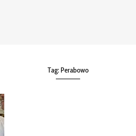
Tag:
Perabowo