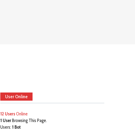
User Online
12 Users
Online
1 User
Browsing This Page.
Users:
1 Bot