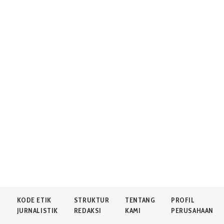
N
KODE ETIK
STRUKTUR
TENTANG
PROFIL
JURNALISTIK
REDAKSI
KAMI
PERUSAHAAN