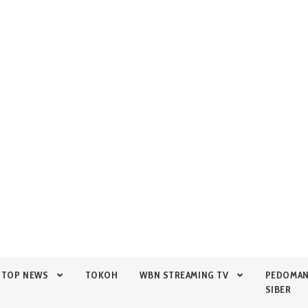
TOP NEWS
TOKOH
WBN STREAMING TV
PEDOMA
SIBER