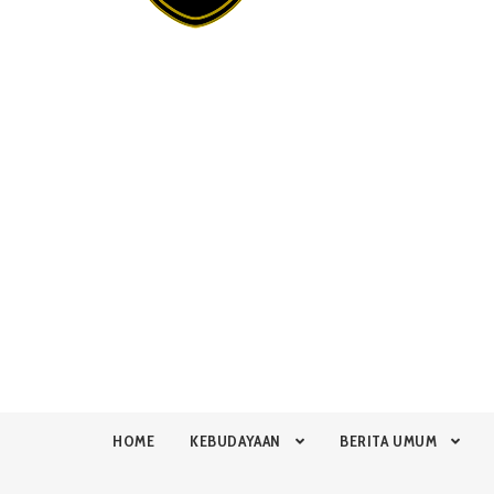
HOME
KEBUDAYAAN
BERITA UMUM