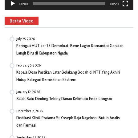
00:00
00:20
Berita Video
July 25, 2026
Peringati HUT ke-25 Demokrat, Bene Lagho Komandoi Gerakan
Langit Biru di Kabupaten Ngada
February 5, 2026
Kepala Desa Pastikan Latar Belakang Bocah di NTT Yang Akhiri
Hidup Kategori Kemiskinan Ekstrem
January 12, 2026
Salah Satu Dinding Tebing Danau Kelimutu Ende Longsor
December 9, 2025
Dedikasi Klinik Pratama St Yoseph Raja Nagekeo, Butuh Analis
dan Farmasi
September 25, 2025