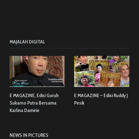
MAJALAH DIGITAL
E MAGAZINE, Edisi Guruh
E MAGAZINE – Edisi Ruddy J
Sukarno Putra Bersama
Pesik
Karlina Damirie
NEWS IN PICTURES