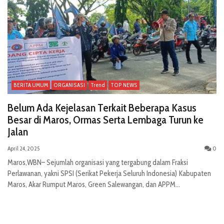
BERITA UMUM
ORGANISASI
Trend
TOP NEWS
Belum Ada Kejelasan Terkait Beberapa Kasus
Besar di Maros, Ormas Serta Lembaga Turun ke
Jalan
April 24, 2025
0
Maros,WBN– Sejumlah organisasi yang tergabung dalam Fraksi
Perlawanan, yakni SPSI (Serikat Pekerja Seluruh Indonesia) Kabupaten
Maros, Akar Rumput Maros, Green Salewangan, dan APPM...