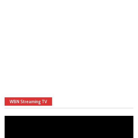
WBN Streaming TV
Video
Player