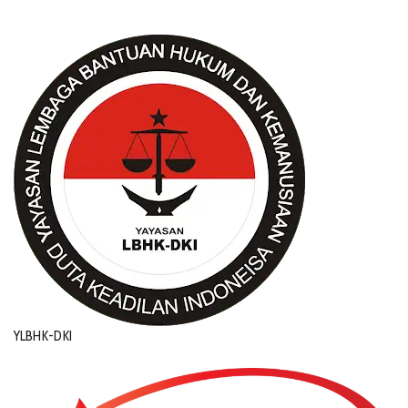
YLBHK-DKI