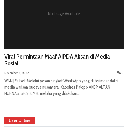
No Image Available
Viral Permintaan Maaf AIPDA Aksan di Media
Sosial
December 2, 2022
0
WBN | Sulsel-Melalui pesan singkat WhatsApp yang di terima redaksi
media warisan budaya nusantara, Kapolres Palopo AKBP ALFIAN
NURNAS, SH.SIK.MH, melalui yang dilakukan...
User Online