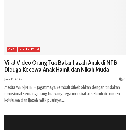
VIRAL
BERITA UMUM
Viral Video Orang Tua Bakar Ijazah Anak di NTB,
Diduga Kecewa Anak Hamil dan Nikah Muda
June 15, 2026
0
Media WBN|NTB — Jagat maya kembali dihebohkan dengan tindakan
emosional seorang orang tua yang tega membakar seluruh dokumen
kelulusan dan ijazah milik putrinya....