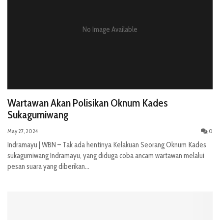
No Image Available
Wartawan Akan Polisikan Oknum Kades
Sukagumiwang
May 27, 2024
0
Indramayu | WBN – Tak ada hentinya Kelakuan Seorang Oknum Kades
sukagumiwang Indramayu, yang diduga coba ancam wartawan melalui
pesan suara yang diberikan...