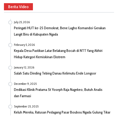
Berita Video
July 25, 2026
Peringati HUT ke-25 Demokrat, Bene Lagho Komandoi Gerakan
Langit Biru di Kabupaten Ngada
February 5, 2026
Kepala Desa Pastikan Latar Belakang Bocah di NTT Yang Akhiri
Hidup Kategori Kemiskinan Ekstrem
January 12, 2026
Salah Satu Dinding Tebing Danau Kelimutu Ende Longsor
December 9, 2025
Dedikasi Klinik Pratama St Yoseph Raja Nagekeo, Butuh Analis
dan Farmasi
September 25, 2025
Keluh Mereka, Ratusan Pedagang Pasar Boubou Ngada Gulung Tikar