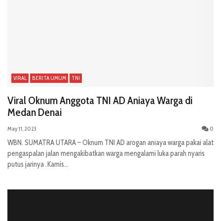
VIRAL
BERITA UMUM
TNI
Viral Oknum Anggota TNI AD Aniaya Warga di
Medan Denai
May 11, 2023
0
WBN. SUMATRA UTARA – Oknum TNI AD arogan aniaya warga pakai alat
pengaspalan jalan mengakibatkan warga mengalami luka parah nyaris
putus jarinya .Kamis...