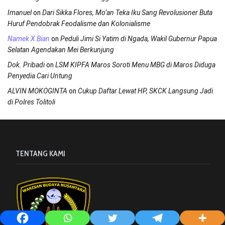
on
Imanuel
Dari Sikka Flores, Mo’an Teka Iku Sang Revolusioner Buta
Huruf Pendobrak Feodalisme dan Kolonialisme
on
Namek X Bian
Peduli Jimi Si Yatim di Ngada, Wakil Gubernur Papua
Selatan Agendakan Mei Berkunjung
on
Dok. Pribadi
LSM KIPFA Maros Soroti Menu MBG di Maros Diduga
Penyedia Cari Untung
on
ALVIN MOKOGINTA
Cukup Daftar Lewat HP, SKCK Langsung Jadi
di Polres Tolitoli
TENTANG KAMI