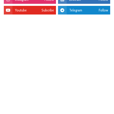
Youtube
Subcribe
Telegram
Follow