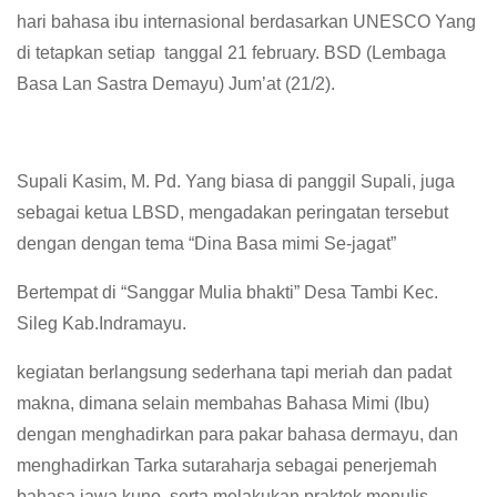
hari bahasa ibu internasional berdasarkan UNESCO Yang
di tetapkan setiap tanggal 21 february. BSD (Lembaga
Basa Lan Sastra Demayu) Jum’at (21/2).
Supali Kasim, M. Pd. Yang biasa di panggil Supali, juga
sebagai ketua LBSD, mengadakan peringatan tersebut
dengan dengan tema “Dina Basa mimi Se-jagat”
Bertempat di “Sanggar Mulia bhakti” Desa Tambi Kec.
Sileg Kab.Indramayu.
kegiatan berlangsung sederhana tapi meriah dan padat
makna, dimana selain membahas Bahasa Mimi (Ibu)
dengan menghadirkan para pakar bahasa dermayu, dan
menghadirkan Tarka sutaraharja sebagai penerjemah
bahasa jawa kuno, serta melakukan praktek menulis