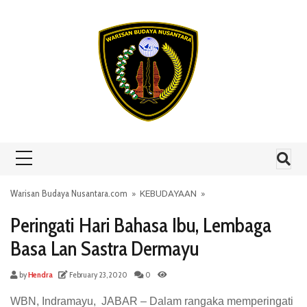
Skip to content
Warisan Budaya Nusantara.com
»
KEBUDAYAAN
»
Peringati Hari Bahasa Ibu, Lembaga
Basa Lan Sastra Dermayu
by
Hendra
February 23, 2020
0
WBN, Indramayu, JABAR – Dalam rangaka memperingati