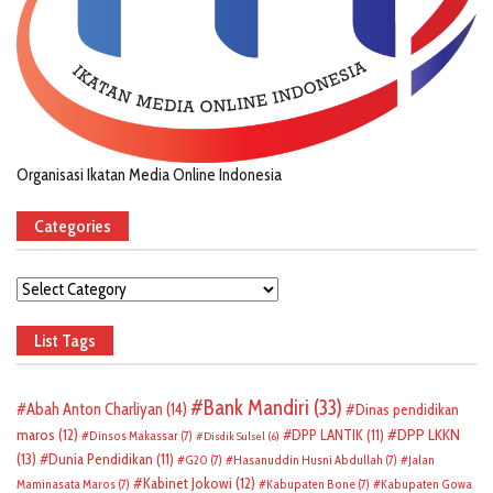
Organisasi Ikatan Media Online Indonesia
Categories
Categories
List Tags
Bank Mandiri
(33)
Abah Anton Charliyan
(14)
Dinas pendidikan
DPP LKKN
maros
(12)
DPP LANTIK
(11)
Dinsos Makassar
(7)
Disdik Sulsel
(6)
(13)
Dunia Pendidikan
(11)
G20
(7)
Hasanuddin Husni Abdullah
(7)
Jalan
Kabinet Jokowi
(12)
Maminasata Maros
(7)
Kabupaten Bone
(7)
Kabupaten Gowa