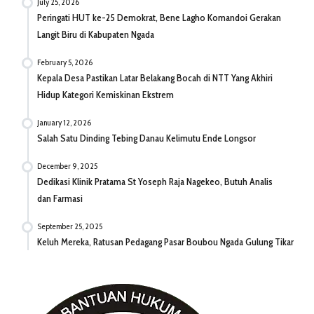
July 25, 2026
Peringati HUT ke-25 Demokrat, Bene Lagho Komandoi Gerakan
Langit Biru di Kabupaten Ngada
February 5, 2026
Kepala Desa Pastikan Latar Belakang Bocah di NTT Yang Akhiri
Hidup Kategori Kemiskinan Ekstrem
January 12, 2026
Salah Satu Dinding Tebing Danau Kelimutu Ende Longsor
December 9, 2025
Dedikasi Klinik Pratama St Yoseph Raja Nagekeo, Butuh Analis
dan Farmasi
September 25, 2025
Keluh Mereka, Ratusan Pedagang Pasar Boubou Ngada Gulung Tikar