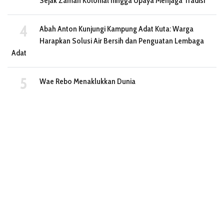
Sejak Zaman Kolonial hingga Upaya Menjaga Tradisi
Abah Anton Kunjungi Kampung Adat Kuta: Warga
Harapkan Solusi Air Bersih dan Penguatan Lembaga
Adat
Wae Rebo Menaklukkan Dunia