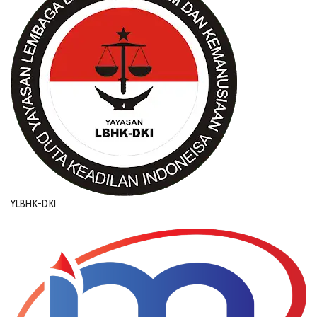
YLBHK-DKI