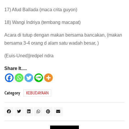
17) Afud Ballada (maca crita guyon)
18) Wangi Indriya (tembang macapat)
Acara di tutup dengan makan bersama bancakan, (makan
bersama 3-4 orang d alam satu wadah besar, )
(Euis-Uned)|redpel ndra
Share It.....
Category
KEBUDAYAAN