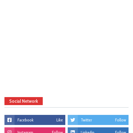
Social Network
Facebook
Like
Twitter
Follow
Instagram
Follow
Linkedin
Follow