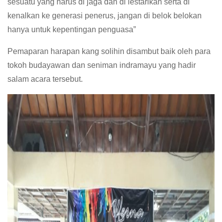
sesuatu yang harus di jaga dan di lestarikan serta di
kenalkan ke generasi penerus, jangan di belok belokan
hanya untuk kepentingan penguasa”
Pemaparan harapan kang solihin disambut baik oleh para
tokoh budayawan dan seniman indramayu yang hadir
salam acara tersebut.