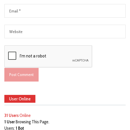
User Online
31 Users
Online
1 User
Browsing This Page.
Users:
1 Bot