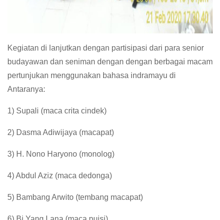
Kegiatan di lanjutkan dengan partisipasi dari para senior
budayawan dan seniman dengan dengan berbagai macam
pertunjukan menggunakan bahasa indramayu di
Antaranya:
1) Supali (maca crita cindek)
2) Dasma Adiwijaya (macapat)
3) H. Nono Haryono (monolog)
4) Abdul Aziz (maca dedonga)
5) Bambang Arwito (tembang macapat)
6) Bi Yang Lana (maca puisi)