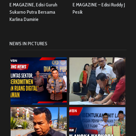
E MAGAZINE, Edisi Guruh
E MAGAZINE – Edisi Ruddy J
Sukarno Putra Bersama
Pesik
Karlina Damirie
NEWS IN PICTURES