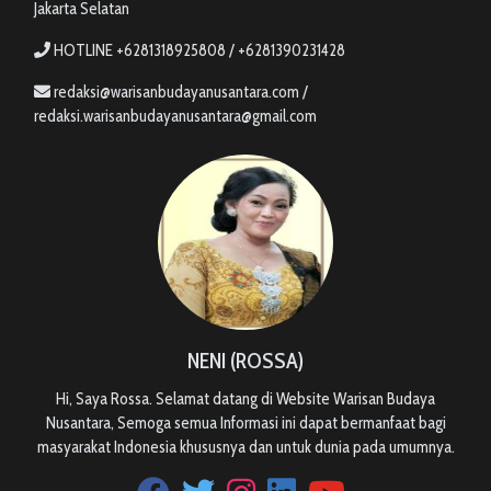
Jakarta Selatan
HOTLINE +6281318925808 / +6281390231428
redaksi@warisanbudayanusantara.com /
redaksi.warisanbudayanusantara@gmail.com
NENI (ROSSA)
Hi, Saya Rossa. Selamat datang di Website Warisan Budaya
Nusantara, Semoga semua Informasi ini dapat bermanfaat bagi
masyarakat Indonesia khususnya dan untuk dunia pada umumnya.