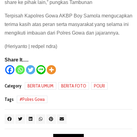
share ke pihak lain,” pungkas Tambunan
Terpisah Kapolres Gowa AKBP Boy Samola mengucapkan
terima kasih atas peran serta masyarakat yang selama ini
mengikuti imbauan dari Polres Gowa dan jajarannya.
(Heriyanto | redpel ndra)
Share It.....
Category
BERITA UMUM
BERITA FOTO
POLRI
Tags
Polres Gowa