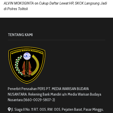
on
ALVIN MOKOGINTA
Cukup Daftar Lewat HP, SKCK Langsung Jadi
di Polres Tolitoli
TENTANG KAMI
Penerbit Perusahan PERS PT. MEDIA WARISAN BUDAYA
NUSANTARA. Rekening Bank Mandiri a/n Media Warisan Budaya
Nusantara (1660-0029-5807-2)
Jl. Siaga II No. 11 RT. 005, RW. 005, Pejaten Barat, Pasar Minggu,