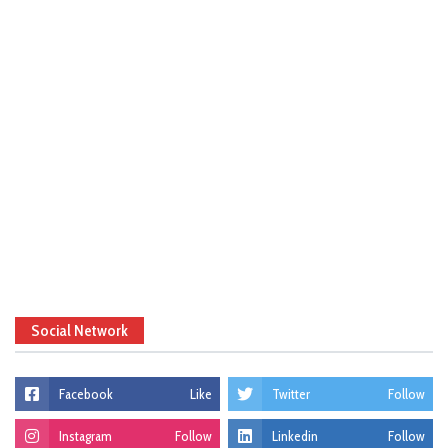
Social Network
Facebook
Like
Twitter
Follow
Instagram
Follow
Linkedin
Follow