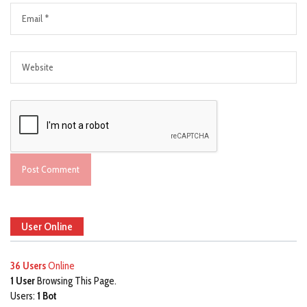
User Online
36 Users
Online
1 User
Browsing This Page.
Users:
1 Bot