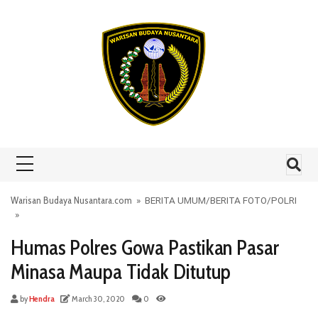
Skip to content
Warisan Budaya Nusantara.com
»
BERITA UMUM
/
BERITA FOTO
/
POLRI
»
Humas Polres Gowa Pastikan Pasar
Minasa Maupa Tidak Ditutup
by
Hendra
March 30, 2020
0