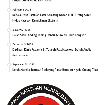
Langit Biru di Kabupaten Ngada
February 5, 2026
Kepala Desa Pastikan Latar Belakang Bocah di NTT Yang Akhiri
Hidup Kategori Kemiskinan Ekstrem
January 12, 2026
Salah Satu Dinding Tebing Danau Kelimutu Ende Longsor
December 9, 2025
Dedikasi Klinik Pratama St Yoseph Raja Nagekeo, Butuh Analis
dan Farmasi
September 25, 2025
Keluh Mereka, Ratusan Pedagang Pasar Boubou Ngada Gulung Tikar