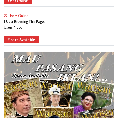
User Online
22 Users
Online
1 User
Browsing This Page.
Users:
1 Bot
Space Available