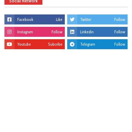
Social Network
Facebook
Like
Twitter
Follow
Instagram
Follow
Linkedin
Follow
Youtube
Subcribe
Telegram
Follow