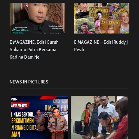
E MAGAZINE, Edisi Guruh
E MAGAZINE – Edisi Ruddy J
Sukarno Putra Bersama
Pesik
Karlina Damirie
NEWS IN PICTURES