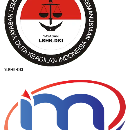
YLBHK-DKI