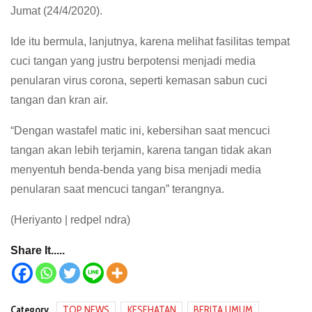
Jumat (24/4/2020).
Ide itu bermula, lanjutnya, karena melihat fasilitas tempat
cuci tangan yang justru berpotensi menjadi media
penularan virus corona, seperti kemasan sabun cuci
tangan dan kran air.
“Dengan wastafel matic ini, kebersihan saat mencuci
tangan akan lebih terjamin, karena tangan tidak akan
menyentuh benda-benda yang bisa menjadi media
penularan saat mencuci tangan” terangnya.
(Heriyanto | redpel ndra)
Share It.....
Category
TOP NEWS
KESEHATAN
BERITA UMUM