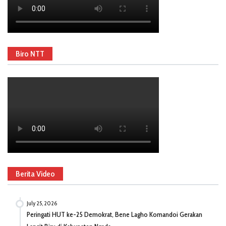
Biro NTT
Berita Video
July 25, 2026
Peringati HUT ke-25 Demokrat, Bene Lagho Komandoi Gerakan