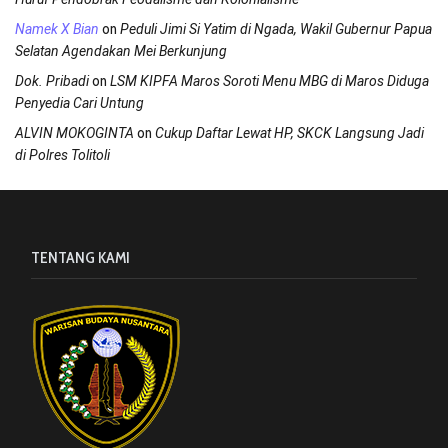
on
Namek X Bian
Peduli Jimi Si Yatim di Ngada, Wakil Gubernur Papua
Selatan Agendakan Mei Berkunjung
on
Dok. Pribadi
LSM KIPFA Maros Soroti Menu MBG di Maros Diduga
Penyedia Cari Untung
on
ALVIN MOKOGINTA
Cukup Daftar Lewat HP, SKCK Langsung Jadi
di Polres Tolitoli
TENTANG KAMI