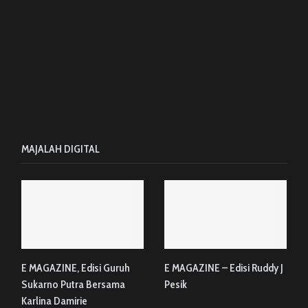
MAJALAH DIGITAL
E MAGAZINE, Edisi Guruh
E MAGAZINE – Edisi Ruddy J
Sukarno Putra Bersama
Pesik
Karlina Damirie