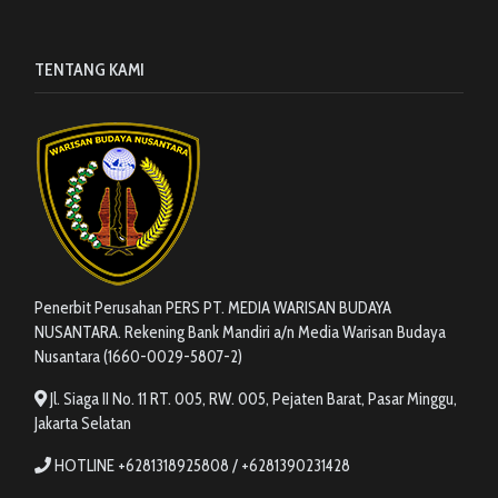
TENTANG KAMI
Penerbit Perusahan PERS PT. MEDIA WARISAN BUDAYA
NUSANTARA. Rekening Bank Mandiri a/n Media Warisan Budaya
Nusantara (1660-0029-5807-2)
Jl. Siaga II No. 11 RT. 005, RW. 005, Pejaten Barat, Pasar Minggu,
Jakarta Selatan
HOTLINE +6281318925808 / +6281390231428