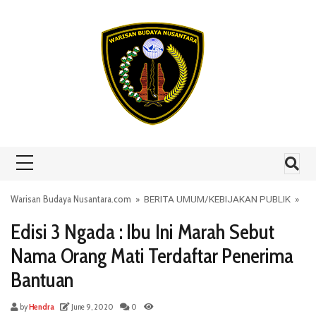
Skip to content
Warisan Budaya Nusantara.com
»
BERITA UMUM
/
KEBIJAKAN PUBLIK
»
Edisi 3 Ngada : Ibu Ini Marah Sebut
Nama Orang Mati Terdaftar Penerima
Bantuan
by
Hendra
June 9, 2020
0