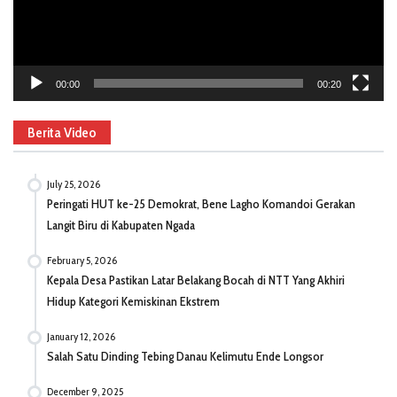
00:00
00:20
Berita Video
July 25, 2026
Peringati HUT ke-25 Demokrat, Bene Lagho Komandoi Gerakan
Langit Biru di Kabupaten Ngada
February 5, 2026
Kepala Desa Pastikan Latar Belakang Bocah di NTT Yang Akhiri
Hidup Kategori Kemiskinan Ekstrem
January 12, 2026
Salah Satu Dinding Tebing Danau Kelimutu Ende Longsor
December 9, 2025