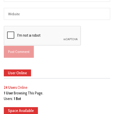
User Online
24 Users
Online
1 User
Browsing This Page.
Users:
1 Bot
Space Available