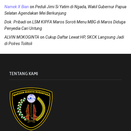
on
Namek X Bian
Peduli Jimi Si Yatim di Ngada, Wakil Gubernur Papua
Selatan Agendakan Mei Berkunjung
on
Dok. Pribadi
LSM KIPFA Maros Soroti Menu MBG di Maros Diduga
Penyedia Cari Untung
on
ALVIN MOKOGINTA
Cukup Daftar Lewat HP, SKCK Langsung Jadi
di Polres Tolitoli
TENTANG KAMI