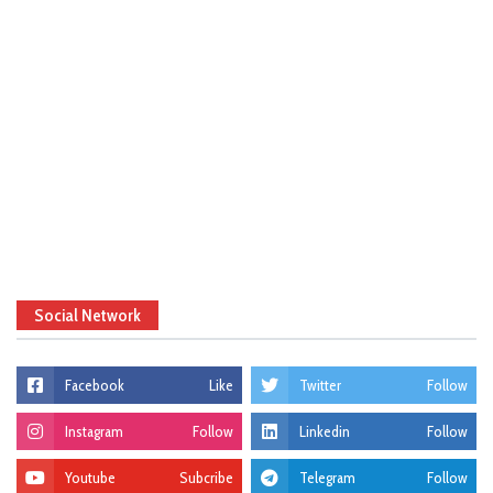
Social Network
Facebook
Like
Twitter
Follow
Instagram
Follow
Linkedin
Follow
Youtube
Subcribe
Telegram
Follow