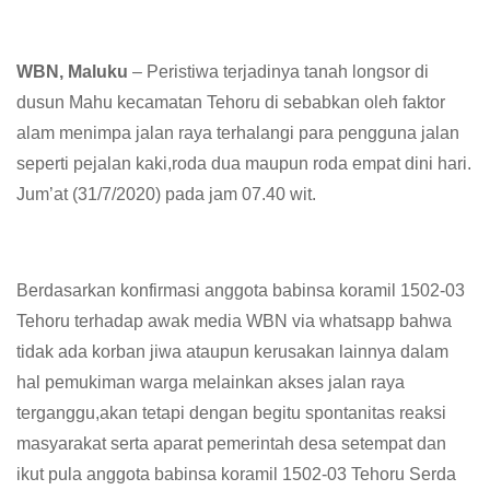
WBN, Maluku
– Peristiwa terjadinya tanah longsor di
dusun Mahu kecamatan Tehoru di sebabkan oleh faktor
alam menimpa jalan raya terhalangi para pengguna jalan
seperti pejalan kaki,roda dua maupun roda empat dini hari.
Jum’at (31/7/2020) pada jam 07.40 wit.
Berdasarkan konfirmasi anggota babinsa koramil 1502-03
Tehoru terhadap awak media WBN via whatsapp bahwa
tidak ada korban jiwa ataupun kerusakan lainnya dalam
hal pemukiman warga melainkan akses jalan raya
terganggu,akan tetapi dengan begitu spontanitas reaksi
masyarakat serta aparat pemerintah desa setempat dan
ikut pula anggota babinsa koramil 1502-03 Tehoru Serda