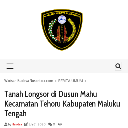
Skip to content
Warisan Budaya Nusantara.com
»
BERITA UMUM
»
Tanah Longsor di Dusun Mahu
Kecamatan Tehoru Kabupaten Maluku
Tengah
by
Hendra
July 31, 2020
0