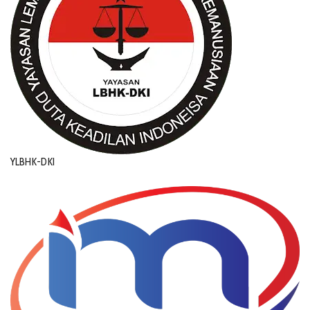
YLBHK-DKI