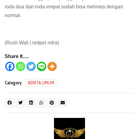
roda dua dan roda empat sudah bisa melintas dengan
normal.
(Rusli Wali | redpel ndra)
Share It.....
Category
BERITA UMUM