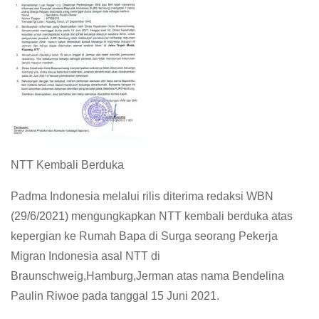
NTT Kembali Berduka
Padma Indonesia melalui rilis diterima redaksi WBN
(29/6/2021) mengungkapkan NTT kembali berduka atas
kepergian ke Rumah Bapa di Surga seorang Pekerja
Migran Indonesia asal NTT di
Braunschweig,Hamburg,Jerman atas nama Bendelina
Paulin Riwoe pada tanggal 15 Juni 2021.