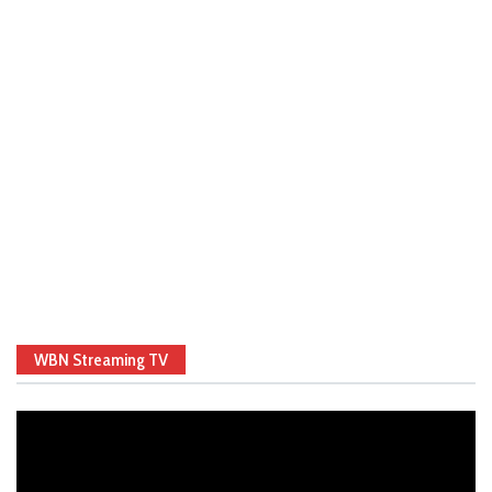
WBN Streaming TV
Video
Player