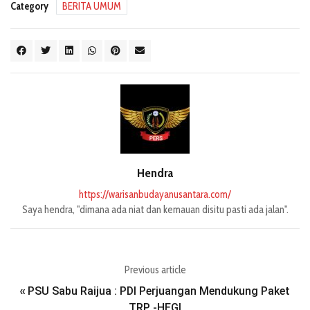
Category
BERITA UMUM
Hendra
https://warisanbudayanusantara.com/
Saya hendra, "dimana ada niat dan kemauan disitu pasti ada jalan".
Previous article
PSU Sabu Raijua : PDI Perjuangan Mendukung Paket
«
TRP -HEGI