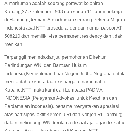
Almarhumah adalah seorang perawat kelahiran
Kupang,27 September 1943 dan sudah 15 tahun bekerja
di Hamburg,Jerman. Almarhumah seorang Pekerja Migran
Indonesia asal NTT prosedural dengan nomor paspor AT
508210 dan memiliki visa permanent residency dan tidak
menikah.
Terpanggil menindaklanjuti permohonan Direktur
Perlindungan WNI dan Bantuan Hukum
Indonesia,Kementerian Luar Negeri Judha Nugraha untuk
mencaritahu keberadaan keluarga almarhumah di
Kupang,NTT maka kami dari Lembaga PADMA
INDONESIA (Pelayanan Advokasi untuk Keadilan dan
Perdamaian Indonesia), pertama menyatakan apresiasi
atas partisipasi aktif Kemenlu RI dan Konjen RI Hamburg
dalam melindungi WNI terutama di saat ajal agar diketahui
Keluarga Besar almarhumah di Kupang, NTT.