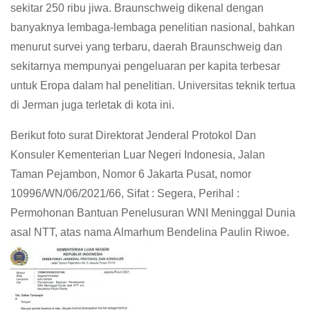
sekitar 250 ribu jiwa. Braunschweig dikenal dengan
banyaknya lembaga-lembaga penelitian nasional, bahkan
menurut survei yang terbaru, daerah Braunschweig dan
sekitarnya mempunyai pengeluaran per kapita terbesar
untuk Eropa dalam hal penelitian. Universitas teknik tertua
di Jerman juga terletak di kota ini.
Berikut foto surat Direktorat Jenderal Protokol Dan
Konsuler Kementerian Luar Negeri Indonesia, Jalan
Taman Pejambon, Nomor 6 Jakarta Pusat, nomor
10996/WN/06/2021/66, Sifat : Segera, Perihal :
Permohonan Bantuan Penelusuran WNI Meninggal Dunia
asal NTT, atas nama Almarhum Bendelina Paulin Riwoe.