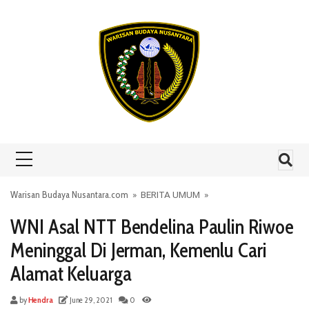
Skip to content
Warisan Budaya Nusantara.com
»
BERITA UMUM
»
WNI Asal NTT Bendelina Paulin Riwoe
Meninggal Di Jerman, Kemenlu Cari
Alamat Keluarga
by
Hendra
June 29, 2021
0