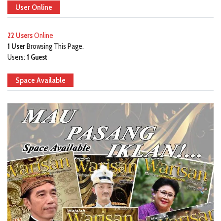
User Online
22 Users
Online
1 User
Browsing This Page.
Users:
1 Guest
Space Available