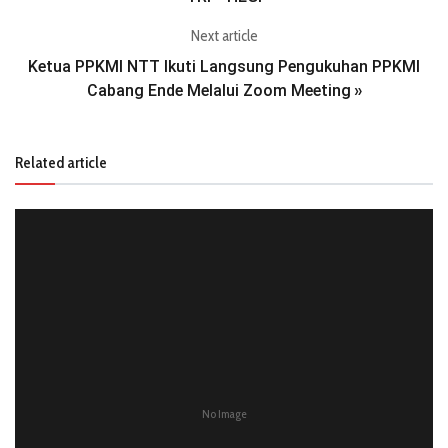
Next article
Ketua PPKMI NTT Ikuti Langsung Pengukuhan PPKMI
Cabang Ende Melalui Zoom Meeting
»
Related article
No Image