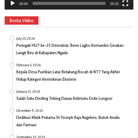
00:00
00:20
Berita Video
July 25, 2026
Peringati HUT ke-25 Demokrat, Bene Lagho Komandoi Gerakan
Langit Biru di Kabupaten Ngada
February 5, 2026
Kepala Desa Pastikan Latar Belakang Bocah di NTT Yang Akhiri
Hidup Kategori Kemiskinan Ekstrem
January 12, 2026
Salah Satu Dinding Tebing Danau Kelimutu Ende Longsor
December 9, 2025
Dedikasi Klinik Pratama St Yoseph Raja Nagekeo, Butuh Analis
dan Farmasi
September 25, 2025