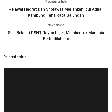
Previous article
Pawai Hadrat Dan Sholawat Meriahkan Idul Adha,
«
Kampung Tana Rata Galungan
Next article
Seni Beladiri PSHT Rayon Lajer, Membentuk Manusia
Berbudiluhur
»
Related article