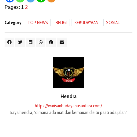
Pages:
1
2
Category
TOP NEWS
RELIGI
KEBUDAYAAN
SOSIAL
Hendra
https://warisanbudayanusantara.com/
Saya hendra, "dimana ada niat dan kemauan disitu pasti ada jalan".