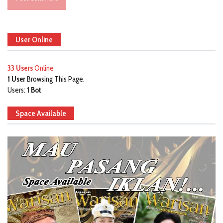
User Online
33 Users
Online
1 User
Browsing This Page.
Users:
1 Bot
Space Available