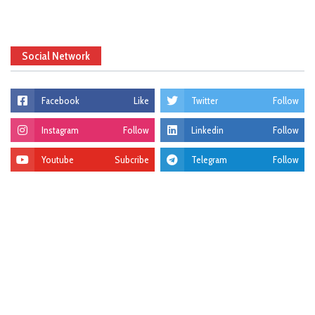
Social Network
Facebook
Like
Twitter
Follow
Instagram
Follow
Linkedin
Follow
Youtube
Subcribe
Telegram
Follow