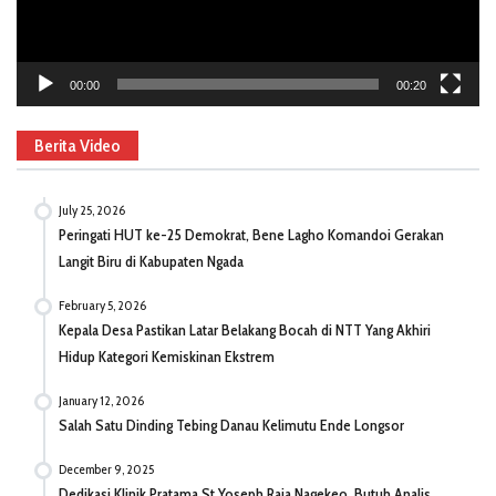
00:00
00:20
Berita Video
July 25, 2026
Peringati HUT ke-25 Demokrat, Bene Lagho Komandoi Gerakan
Langit Biru di Kabupaten Ngada
February 5, 2026
Kepala Desa Pastikan Latar Belakang Bocah di NTT Yang Akhiri
Hidup Kategori Kemiskinan Ekstrem
January 12, 2026
Salah Satu Dinding Tebing Danau Kelimutu Ende Longsor
December 9, 2025
Dedikasi Klinik Pratama St Yoseph Raja Nagekeo, Butuh Analis