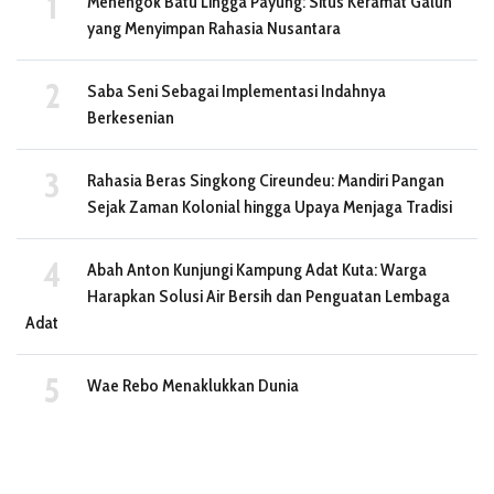
Menengok Batu Lingga Payung: Situs Keramat Galuh
yang Menyimpan Rahasia Nusantara
Saba Seni Sebagai Implementasi Indahnya
Berkesenian
Rahasia Beras Singkong Cireundeu: Mandiri Pangan
Sejak Zaman Kolonial hingga Upaya Menjaga Tradisi
Abah Anton Kunjungi Kampung Adat Kuta: Warga
Harapkan Solusi Air Bersih dan Penguatan Lembaga
Adat
Wae Rebo Menaklukkan Dunia