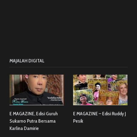
MAJALAH DIGITAL
E MAGAZINE, Edisi Guruh
E MAGAZINE – Edisi Ruddy J
Sukarno Putra Bersama
Pesik
Karlina Damirie