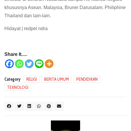
khususnya Asean. Malaysia, Brunei Darusalam. Philiphine
Thailand dan lain-lain.
Hidayat | redpel ndra
Share It.....
Category
RELIGI
BERITA UMUM
PENDIDIKAN
TEKNOLOGI