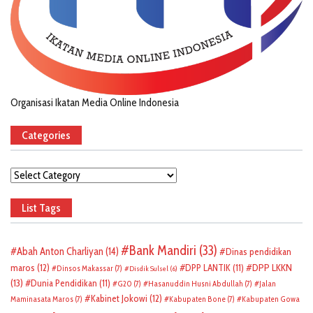
Organisasi Ikatan Media Online Indonesia
Categories
Categories
List Tags
Bank Mandiri
(33)
Abah Anton Charliyan
(14)
Dinas pendidikan
DPP LKKN
maros
(12)
DPP LANTIK
(11)
Dinsos Makassar
(7)
Disdik Sulsel
(6)
(13)
Dunia Pendidikan
(11)
G20
(7)
Hasanuddin Husni Abdullah
(7)
Jalan
Kabinet Jokowi
(12)
Maminasata Maros
(7)
Kabupaten Bone
(7)
Kabupaten Gowa