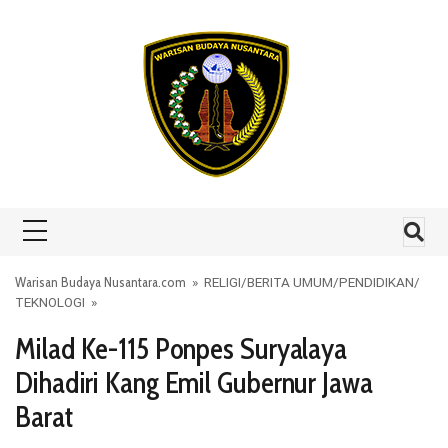
Skip to content
Warisan Budaya Nusantara.com
»
RELIGI
/
BERITA UMUM
/
PENDIDIKAN
/
TEKNOLOGI
»
Milad Ke-115 Ponpes Suryalaya
Dihadiri Kang Emil Gubernur Jawa
Barat