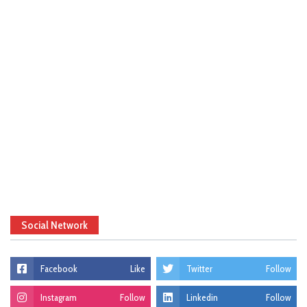
Social Network
Facebook
Like
Twitter
Follow
Instagram
Follow
Linkedin
Follow