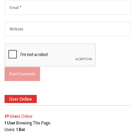
User Online
49 Users
Online
1 User
Browsing This Page.
Users:
1 Bot