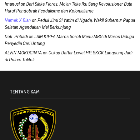
on
Imanuel
Dari Sikka Flores, Mo’an Teka Iku Sang Revolusioner Buta
Huruf Pendobrak Feodalisme dan Kolonialisme
on
Namek X Bian
Peduli Jimi Si Yatim di Ngada, Wakil Gubernur Papua
Selatan Agendakan Mei Berkunjung
on
Dok. Pribadi
LSM KIPFA Maros Soroti Menu MBG di Maros Diduga
Penyedia Cari Untung
on
ALVIN MOKOGINTA
Cukup Daftar Lewat HP, SKCK Langsung Jadi
di Polres Tolitoli
TENTANG KAMI