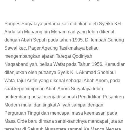
Ponpes Suryalaya pertama kali didirikan oleh Syeikh KH.
Abdullah Mubaroq bin Mohammad yang lebih dikenal
dengan Abah Sepuh pada tahun 1905. Di lembah Gunung
Sawal kec. Pager Ageung Tasikmalaya beliau
mengembangkan ajaran Tareqat Qodiriyah
Naqsabandiyah, beliau Wafat pada Tahun 1956. Kemudian
dilanjutkan oleh putranya Syeik KH. Akhmad Shohibul
Wafa Tajul Arifin yang dikenal sebagai Abah Anom, pada
saat kepemimpinan Abah Anom Suryalaya lebih
berkembang pesat menjadi sebuah Pendidikan Pesantren
Modern mulai dari tingkat Aliyah sampai dengan
Perguruan Tinggi dan mencapai masa keemasan pada
Masa Orde baru dimana santri-santrinya mencapai juta an
tersebar di Seluruh Nusantara sampai Ke Manca Negara