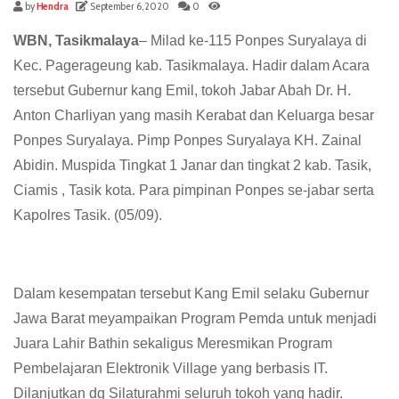
by
Hendra
September 6, 2020
0
WBN, Tasikmalaya
– Milad ke-115 Ponpes Suryalaya di
Kec. Pagerageung kab. Tasikmalaya. Hadir dalam Acara
tersebut Gubernur kang Emil, tokoh Jabar Abah Dr. H.
Anton Charliyan yang masih Kerabat dan Keluarga besar
Ponpes Suryalaya. Pimp Ponpes Suryalaya KH. Zainal
Abidin. Muspida Tingkat 1 Janar dan tingkat 2 kab. Tasik,
Ciamis , Tasik kota. Para pimpinan Ponpes se-jabar serta
Kapolres Tasik. (05/09).
Dalam kesempatan tersebut Kang Emil selaku Gubernur
Jawa Barat meyampaikan Program Pemda untuk menjadi
Juara Lahir Bathin sekaligus Meresmikan Program
Pembelajaran Elektronik Village yang berbasis IT.
Dilanjutkan dg Silaturahmi seluruh tokoh yang hadir.