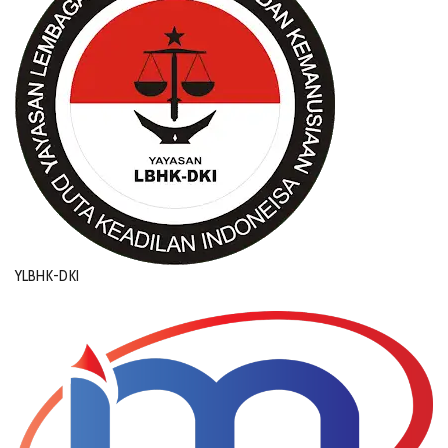
YLBHK-DKI