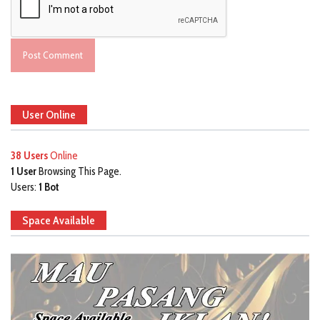
User Online
38 Users
Online
1 User
Browsing This Page.
Users:
1 Bot
Space Available