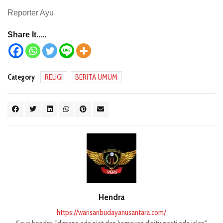
Reporter Ayu
Share It.....
Category
RELIGI
BERITA UMUM
Hendra
https://warisanbudayanusantara.com/