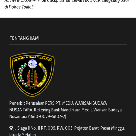
on
ALVIN MOKOGINTA
Cukup Daftar Lewat HP, SKCK Langsung Jadi
di Polres Tolitoli
TENTANG KAMI
Penerbit Perusahan PERS PT. MEDIA WARISAN BUDAYA
NUSANTARA. Rekening Bank Mandiri a/n Media Warisan Budaya
Nusantara (1660-0029-5807-2)
Jl. Siaga II No. 11 RT. 005, RW. 005, Pejaten Barat, Pasar Minggu,
Jakarta Selatan