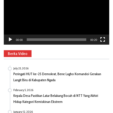
00:00
00:20
Berita Video
July 25, 2026
Peringati HUT ke-25 Demokrat, Bene Lagho Komandoi Gerakan
Langit Biru di Kabupaten Ngada
February 5, 2026
Kepala Desa Pastikan Latar Belakang Bocah di NTT Yang Akhiri
Hidup Kategori Kemiskinan Ekstrem
January 12, 2026