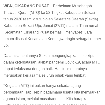
WBN, CIKARANG PUSAT
– Perhelatan Musabaqoh
Tilawatil Quran (MTQ) ke-52 Tingkat Kabupaten Bekasi
tahun 2020 resmi ditutup oleh Sekretaris Daerah (Sekda)
Kabupaten Bekasi Uju, Jumat (27/11) malam. Tuan rumah
Kecamatan Cikarang Pusat berhasil ‘menyabet’ juara
umum disusul Kecamatan Kedungwaringin sebagai runner
up.
Dalam sambutannya Sekda mengungkapkan, meskipun
dalam keterbatasan, akibat pandemi Covid-19, acara MTQ
dapat terlaksana dengan baik. Hal itu, menurutnya
merupakan kerjasama seluruh pihak yang terlibat.
“Kegiatan MTQ ini bukan hanya sekadar ajang
perlombaan. Tapi, lebih bagaimana usaha kita menyiarkan
agama islam, melalui musabaqoh ini. Kita harapkan,