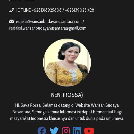
HOTLINE +6281318925808 / +6281390231428
redaksi@warisanbudayanusantara.com /
redaksi.warisanbudayanusantara@gmail.com
NENI (ROSSA)
Hi, Saya Rossa. Selamat datang di Website Warisan Budaya
Nusantara, Semoga semua Informasi ini dapat bermanfaat bagi
masyarakat Indonesia khususnya dan untuk dunia pada umumnya.