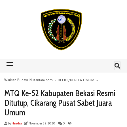
Skip to content
Warisan Budaya Nusantara.com
»
RELIGI
/
BERITA UMUM
»
MTQ Ke-52 Kabupaten Bekasi Resmi
Ditutup, Cikarang Pusat Sabet Juara
Umum
by
Hendra
November 29, 2020
0