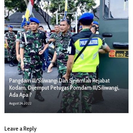
Pangdam III/Siliwangi Dan Sejumlah Pejabat
Kodam, Dijemput Petugas Pomdam III/Siliwangi,
Ada Apa ?
August 24, 2022
Leave a Reply