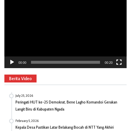
Video
Player
00:00
00:20
Berita Video
July 25, 2026
Peringati HUT ke-25 Demokrat, Bene Lagho Komandoi Gerakan
Langit Biru di Kabupaten Ngada
February 5, 2026
Kepala Desa Pastikan Latar Belakang Bocah di NTT Yang Akhiri