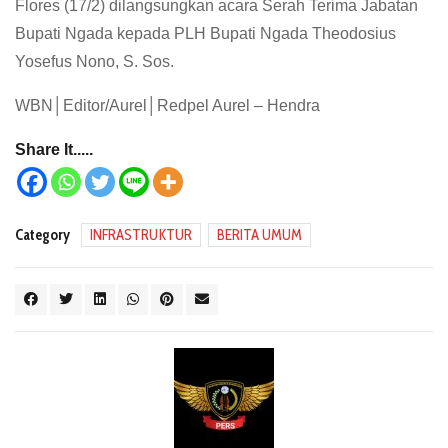
Flores (17/2) dilangsungkan acara Serah Terima Jabatan
Bupati Ngada kepada PLH Bupati Ngada Theodosius
Yosefus Nono, S. Sos.
WBN│Editor/Aurel│Redpel Aurel – Hendra
Share It.....
Category
INFRASTRUKTUR
BERITA UMUM