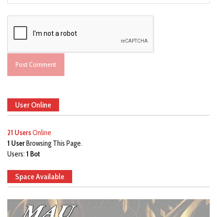
User Online
21 Users
Online
1 User
Browsing This Page.
Users:
1 Bot
Space Available