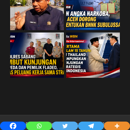
Copyright © PT. Media Warisan Budaya Nusantara @2019-2025 By n'dra