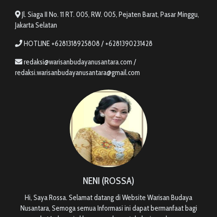
Jl. Siaga II No. 11 RT. 005, RW. 005, Pejaten Barat, Pasar Minggu,
Jakarta Selatan
HOTLINE +6281318925808 / +6281390231428
redaksi@warisanbudayanusantara.com /
redaksi.warisanbudayanusantara@gmail.com
NENI (ROSSA)
Hi, Saya Rossa. Selamat datang di Website Warisan Budaya
Nusantara, Semoga semua Informasi ini dapat bermanfaat bagi