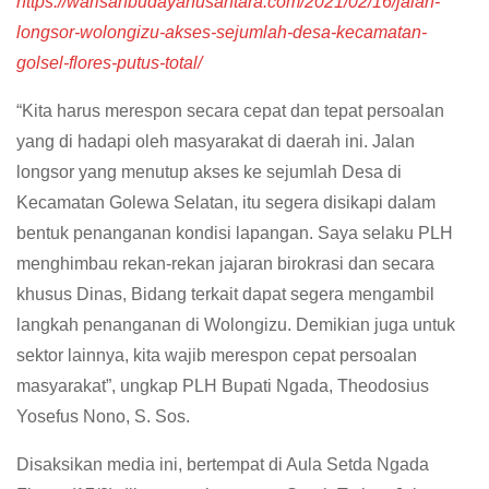
https://warisanbudayanusantara.com/2021/02/16/jalan-
longsor-wolongizu-akses-sejumlah-desa-kecamatan-
golsel-flores-putus-total/
“Kita harus merespon secara cepat dan tepat persoalan
yang di hadapi oleh masyarakat di daerah ini. Jalan
longsor yang menutup akses ke sejumlah Desa di
Kecamatan Golewa Selatan, itu segera disikapi dalam
bentuk penanganan kondisi lapangan. Saya selaku PLH
menghimbau rekan-rekan jajaran birokrasi dan secara
khusus Dinas, Bidang terkait dapat segera mengambil
langkah penanganan di Wolongizu. Demikian juga untuk
sektor lainnya, kita wajib merespon cepat persoalan
masyarakat”, ungkap PLH Bupati Ngada, Theodosius
Yosefus Nono, S. Sos.
Disaksikan media ini, bertempat di Aula Setda Ngada