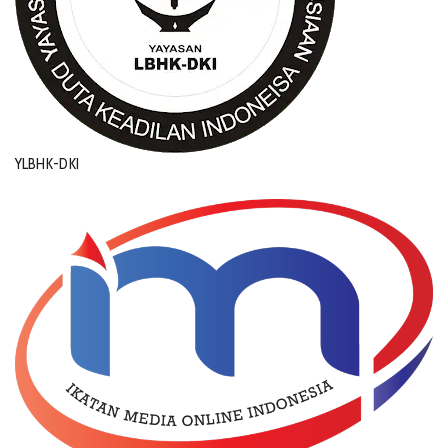
YLBHK-DKI