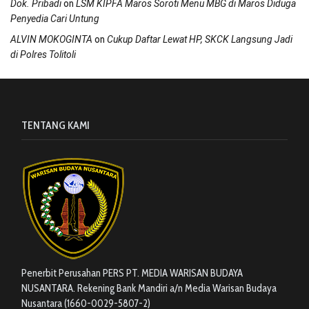
on
Dok. Pribadi
LSM KIPFA Maros Soroti Menu MBG di Maros Diduga
Penyedia Cari Untung
on
ALVIN MOKOGINTA
Cukup Daftar Lewat HP, SKCK Langsung Jadi
di Polres Tolitoli
TENTANG KAMI
Penerbit Perusahan PERS PT. MEDIA WARISAN BUDAYA
NUSANTARA. Rekening Bank Mandiri a/n Media Warisan Budaya
Nusantara (1660-0029-5807-2)