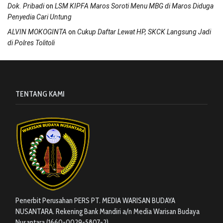
on
Dok. Pribadi
LSM KIPFA Maros Soroti Menu MBG di Maros Diduga
Penyedia Cari Untung
on
ALVIN MOKOGINTA
Cukup Daftar Lewat HP, SKCK Langsung Jadi
di Polres Tolitoli
TENTANG KAMI
Penerbit Perusahan PERS PT. MEDIA WARISAN BUDAYA
NUSANTARA. Rekening Bank Mandiri a/n Media Warisan Budaya
Nusantara (1660-0029-5807-2)