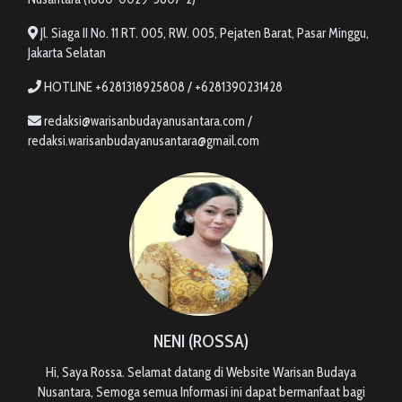
Jl. Siaga II No. 11 RT. 005, RW. 005, Pejaten Barat, Pasar Minggu,
Jakarta Selatan
HOTLINE +6281318925808 / +6281390231428
redaksi@warisanbudayanusantara.com /
redaksi.warisanbudayanusantara@gmail.com
NENI (ROSSA)
Hi, Saya Rossa. Selamat datang di Website Warisan Budaya
Nusantara, Semoga semua Informasi ini dapat bermanfaat bagi