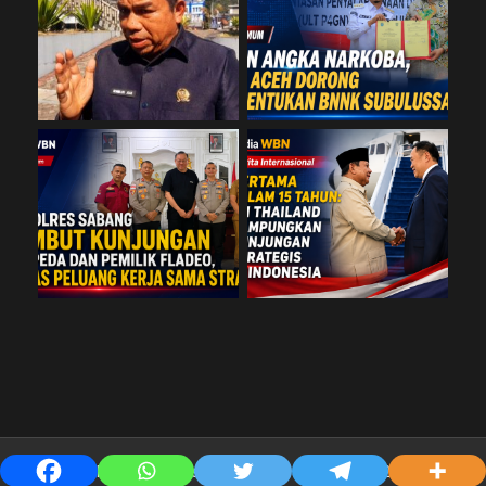
Copyright © PT. Media Warisan Budaya Nusantara @2019-2025 By n'dra