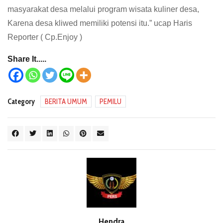
masyarakat desa melalui program wisata kuliner desa,
Karena desa kliwed memiliki potensi itu.” ucap Haris
Reporter ( Cp.Enjoy )
Share It.....
Category
BERITA UMUM
PEMILU
Hendra