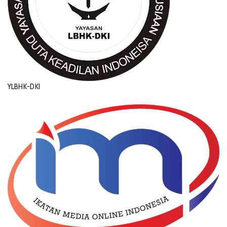
YLBHK-DKI