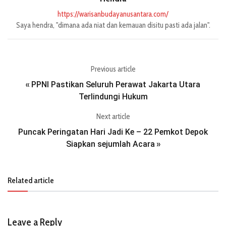
https://warisanbudayanusantara.com/
Saya hendra, "dimana ada niat dan kemauan disitu pasti ada jalan".
Previous article
PPNI Pastikan Seluruh Perawat Jakarta Utara
«
Terlindungi Hukum
Next article
Puncak Peringatan Hari Jadi Ke – 22 Pemkot Depok
Siapkan sejumlah Acara
»
Related article
Leave a Reply