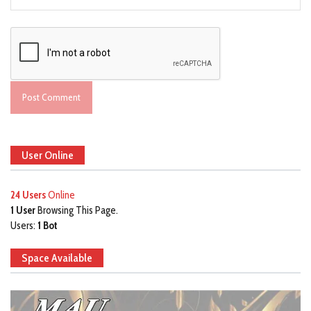
User Online
24 Users
Online
1 User
Browsing This Page.
Users:
1 Bot
Space Available