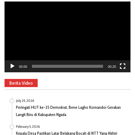
Video
Player
00:00
00:20
Berita Video
July 25, 2026
Peringati HUT ke-25 Demokrat, Bene Lagho Komandoi Gerakan
Langit Biru di Kabupaten Ngada
February 5, 2026
Kepala Desa Pastikan Latar Belakang Bocah di NTT Yang Akhiri