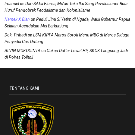
on
Imanuel
Dari Sikka Flores, Mo’an Teka Iku Sang Revolusioner Buta
Huruf Pendobrak Feodalisme dan Kolonialisme
on
Namek X Bian
Peduli Jimi Si Yatim di Ngada, Wakil Gubernur Papua
Selatan Agendakan Mei Berkunjung
on
Dok. Pribadi
LSM KIPFA Maros Soroti Menu MBG di Maros Diduga
Penyedia Cari Untung
on
ALVIN MOKOGINTA
Cukup Daftar Lewat HP, SKCK Langsung Jadi
di Polres Tolitoli
TENTANG KAMI