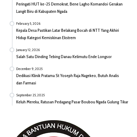
Peringati HUT ke-25 Demokrat, Bene Lagho Komandoi Gerakan
Langit Biru di Kabupaten Ngada
February 5, 2026
Kepala Desa Pastikan Latar Belakang Bocah di NTT Yang Akhiri
Hidup Kategori Kemiskinan Ekstrem
January 12, 2026
Salah Satu Dinding Tebing Danau Kelimutu Ende Longsor
December 9, 2025
Dedikasi Klinik Pratama St Yoseph Raja Nagekeo, Butuh Analis
dan Farmasi
September 25, 2025
Keluh Mereka, Ratusan Pedagang Pasar Boubou Ngada Gulung Tikar