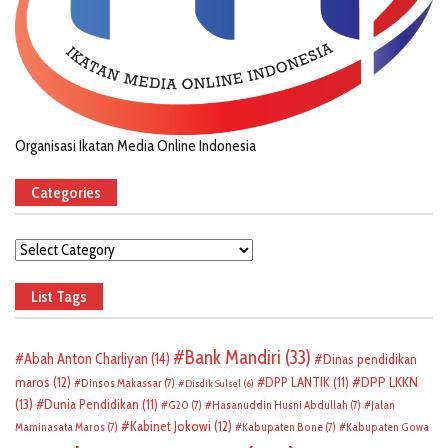
Organisasi Ikatan Media Online Indonesia
Categories
Categories
List Tags
Bank Mandiri
(33)
Abah Anton Charliyan
(14)
Dinas pendidikan
DPP LKKN
maros
(12)
DPP LANTIK
(11)
Dinsos Makassar
(7)
Disdik Sulsel
(6)
(13)
Dunia Pendidikan
(11)
G20
(7)
Hasanuddin Husni Abdullah
(7)
Jalan
Kabinet Jokowi
(12)
Maminasata Maros
(7)
Kabupaten Bone
(7)
Kabupaten Gowa