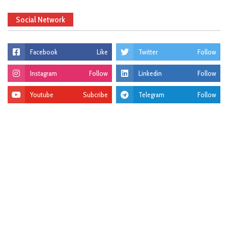
Social Network
Facebook
Like
Twitter
Follow
Instagram
Follow
Linkedin
Follow
Youtube
Subcribe
Telegram
Follow