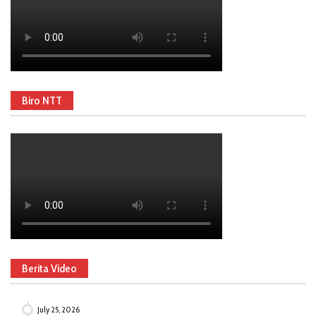
Biro NTT
Berita Video
July 25, 2026