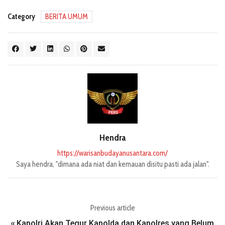
Category
BERITA UMUM
Hendra
https://warisanbudayanusantara.com/
Saya hendra, "dimana ada niat dan kemauan disitu pasti ada jalan".
Previous article
Kapolri Akan Tegur Kapolda dan Kapolres yang Belum
«