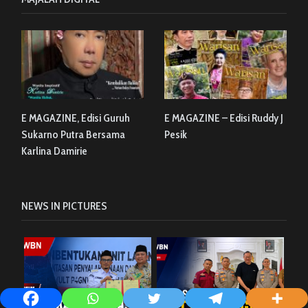
E MAGAZINE, Edisi Guruh
E MAGAZINE – Edisi Ruddy J
Sukarno Putra Bersama
Pesik
Karlina Damirie
NEWS IN PICTURES