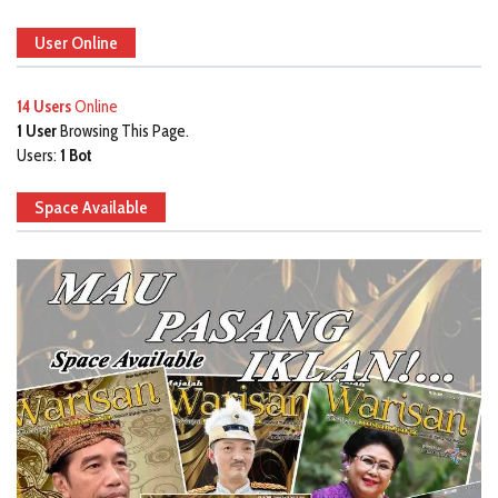
User Online
14 Users
Online
1 User
Browsing This Page.
Users:
1 Bot
Space Available