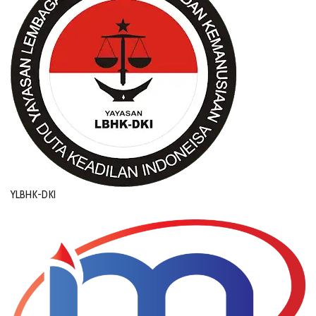
YLBHK-DKI