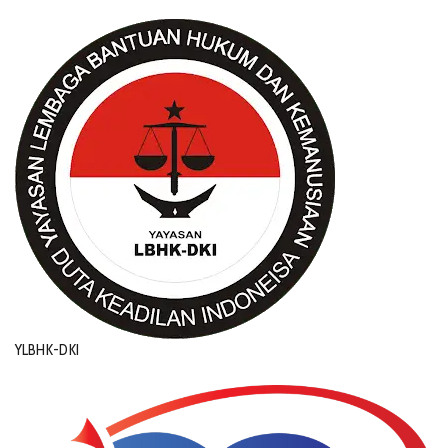
YLBHK-DKI