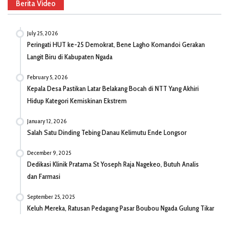
Berita Video
July 25, 2026
Peringati HUT ke-25 Demokrat, Bene Lagho Komandoi Gerakan
Langit Biru di Kabupaten Ngada
February 5, 2026
Kepala Desa Pastikan Latar Belakang Bocah di NTT Yang Akhiri
Hidup Kategori Kemiskinan Ekstrem
January 12, 2026
Salah Satu Dinding Tebing Danau Kelimutu Ende Longsor
December 9, 2025
Dedikasi Klinik Pratama St Yoseph Raja Nagekeo, Butuh Analis
dan Farmasi
September 25, 2025
Keluh Mereka, Ratusan Pedagang Pasar Boubou Ngada Gulung Tikar