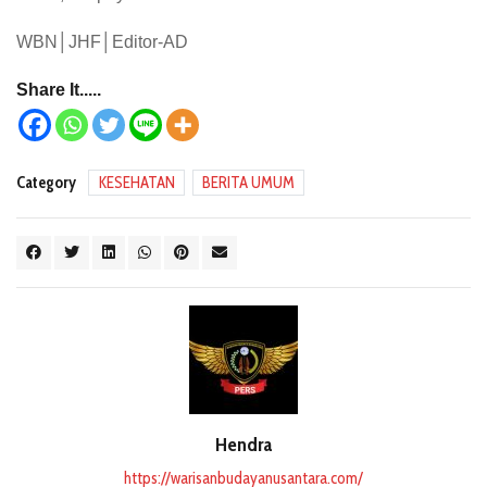
WBN│JHF│Editor-AD
Share It.....
Category
KESEHATAN
BERITA UMUM
Hendra
https://warisanbudayanusantara.com/