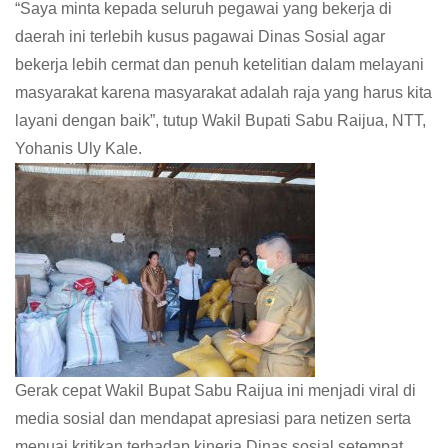
“Saya minta kepada seluruh pegawai yang bekerja di
daerah ini terlebih kusus pagawai Dinas Sosial agar
bekerja lebih cermat dan penuh ketelitian dalam melayani
masyarakat karena masyarakat adalah raja yang harus kita
layani dengan baik”, tutup Wakil Bupati Sabu Raijua, NTT,
Yohanis Uly Kale.
Gerak cepat Wakil Bupat Sabu Raijua ini menjadi viral di
media sosial dan mendapat apresiasi para netizen serta
menuai kritikan terhadap kinerja Dinas sosial setempat.