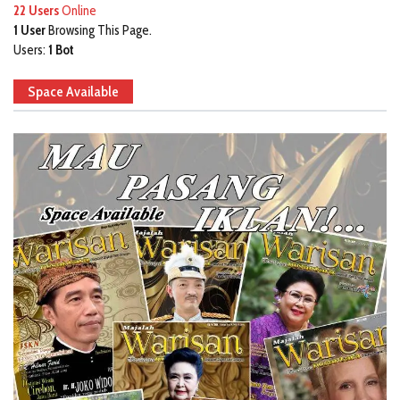
22 Users
Online
1 User
Browsing This Page.
Users:
1 Bot
Space Available