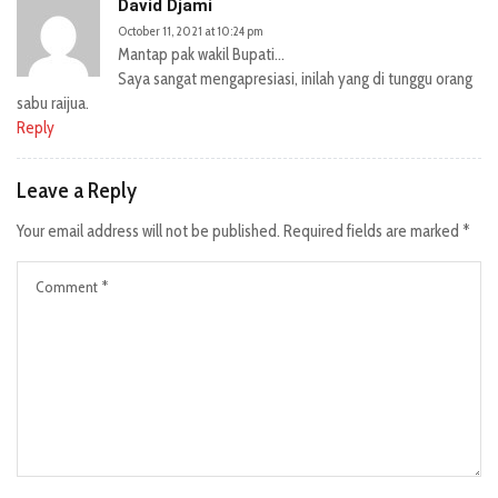
David Djami
October 11, 2021 at 10:24 pm
Mantap pak wakil Bupati…
Saya sangat mengapresiasi, inilah yang di tunggu orang
sabu raijua.
Reply
Leave a Reply
Your email address will not be published.
Required fields are marked
*