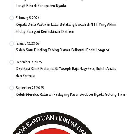
Langit Biru di Kabupaten Ngada
February 5, 2026
Kepala Desa Pastikan Latar Belakang Bocah di NTT Yang Akhiri
Hidup Kategori Kemiskinan Ekstrem
January 12, 2026
Salah Satu Dinding Tebing Danau Kelimutu Ende Longsor
December 9, 2025
Dedikasi Klinik Pratama St Yoseph Raja Nagekeo, Butuh Analis
dan Farmasi
September 25, 2025
Keluh Mereka, Ratusan Pedagang Pasar Boubou Ngada Gulung Tikar