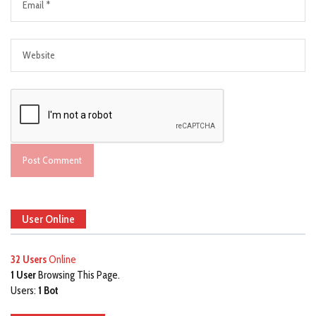
User Online
32 Users
Online
1 User
Browsing This Page.
Users:
1 Bot