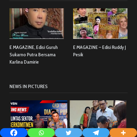
E MAGAZINE, Edisi Guruh
E MAGAZINE – Edisi Ruddy J
Sukarno Putra Bersama
Pesik
Karlina Damirie
NEWS IN PICTURES