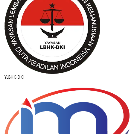
YLBHK-DKI