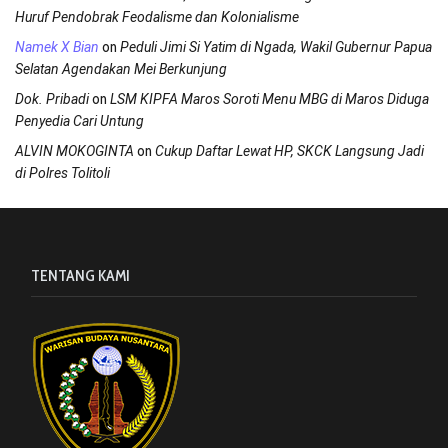
Huruf Pendobrak Feodalisme dan Kolonialisme
on
Namek X Bian
Peduli Jimi Si Yatim di Ngada, Wakil Gubernur Papua
Selatan Agendakan Mei Berkunjung
on
Dok. Pribadi
LSM KIPFA Maros Soroti Menu MBG di Maros Diduga
Penyedia Cari Untung
on
ALVIN MOKOGINTA
Cukup Daftar Lewat HP, SKCK Langsung Jadi
di Polres Tolitoli
TENTANG KAMI