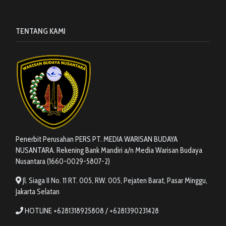
TENTANG KAMI
Penerbit Perusahan PERS PT. MEDIA WARISAN BUDAYA
NUSANTARA. Rekening Bank Mandiri a/n Media Warisan Budaya
Nusantara (1660-0029-5807-2)
Jl. Siaga II No. 11 RT. 005, RW. 005, Pejaten Barat, Pasar Minggu,
Jakarta Selatan
HOTLINE +6281318925808 / +6281390231428