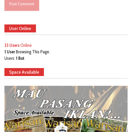
User Online
23 Users
Online
1 User
Browsing This Page.
Users:
1 Bot
Space Available