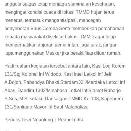
anggota satgas tetap menjaga stamina an kesehatan,
mengingat kondisi cuaca di lokasi TMMD hujan terus
menerus, termasuk mengantisipasi, mencegah
penyeberan Virus Corona Serta memberikan pemahaman
kepada masyarakat disekitar Lokasi TMMD agar tetap
memperhatikan anjuran pemerintah, jaga jarak, jangan
lupa menggunakan Masker jika beraktifitas diluar rumah.
Hadir dalam kegiatan tersebut antara lain, Kasi Log Korem
131/Stg Kolonel Inf Widodo, Kasi Intel Letkol Inf Jefri
A.Bojoh, Pabandya Bhakti Sterdam XIII/Merdeka Letkol Inf
Abas, Dandim 1302/Minahasa Letkol Inf Slamet Raharjo
S.Sos, M.Si selaku Dansatgas TMMD Ke-108, Kapenrem
131/Santiago Mayor Inf Saul Malangkas.
Penulis Tevri Ngantung | Redpel ndra