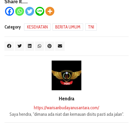
Share It.....
Category
KESEHATAN
BERITA UMUM
TNI
Hendra
https://warisanbudayanusantara.com/
Saya hendra, "dimana ada niat dan kemauan disitu pasti ada jalan".