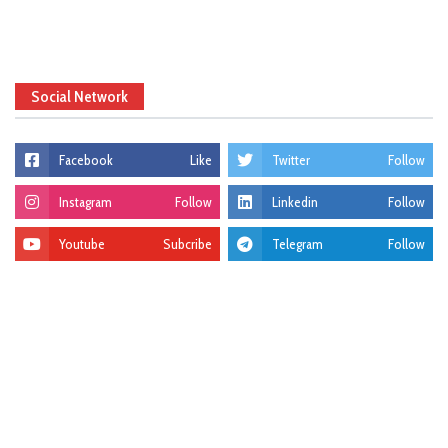
Social Network
Facebook
Like
Twitter
Follow
Instagram
Follow
Linkedin
Follow
Youtube
Subcribe
Telegram
Follow