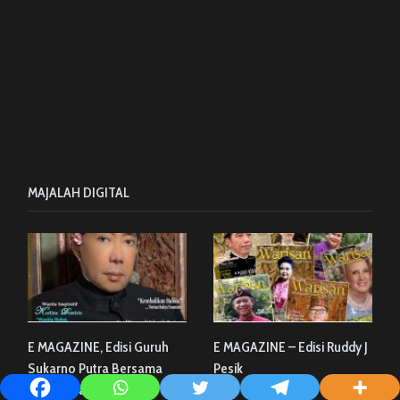
MAJALAH DIGITAL
E MAGAZINE, Edisi Guruh
E MAGAZINE – Edisi Ruddy J
Sukarno Putra Bersama
Pesik
Karlina Damirie