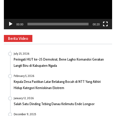
00:00
00:20
Berita Video
July 25, 2026
Peringati HUT ke-25 Demokrat, Bene Lagho Komandoi Gerakan
Langit Biru di Kabupaten Ngada
February 5, 2026
Kepala Desa Pastikan Latar Belakang Bocah di NTT Yang Akhiri
Hidup Kategori Kemiskinan Ekstrem
January 12, 2026
Salah Satu Dinding Tebing Danau Kelimutu Ende Longsor
December 9, 2025