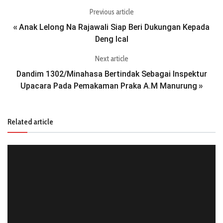
Previous article
Anak Lelong Na Rajawali Siap Beri Dukungan Kepada
«
Deng Ical
Next article
Dandim 1302/Minahasa Bertindak Sebagai Inspektur
Upacara Pada Pemakaman Praka A.M Manurung
»
Related article