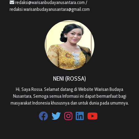
redaksi@warisanbudayanusantara.com /
redaksi.warisanbudayanusantara@gmail.com
NENI (ROSSA)
Hi, Saya Rossa. Selamat datang di Website Warisan Budaya
Nusantara, Semoga semua Informasi ini dapat bermanfaat bagi
masyarakat Indonesia khususnya dan untuk dunia pada umumnya.