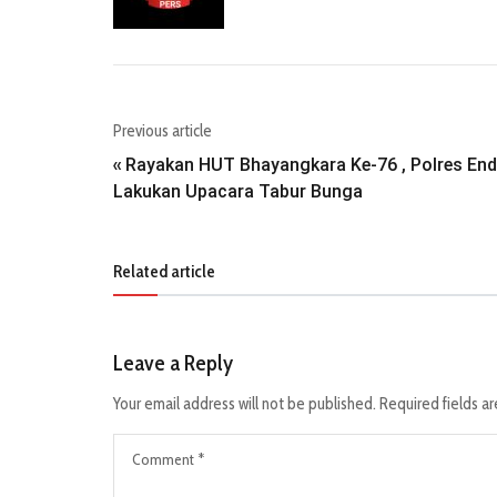
Previous article
Rayakan HUT Bhayangkara Ke-76 , Polres En
«
Lakukan Upacara Tabur Bunga
Related article
Leave a Reply
Your email address will not be published.
Required fields a