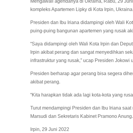
Mengawali agendanya di Ukraina, Rabu, 29 Juni
kompleks Apartemen Lipky di Kota Irpin, Ukraina
Presiden dan Ibu Iriana didampingi oleh Wali Kot
puing-puing bangunan apartemen yang rusak aki
“Saya didampingi oleh Wali Kota Irpin dan Deputi
Irpin akibat perang dan sangat menyedihkan se
infrastruktur yang rusak,” ucap Presiden Jokowi 
Presiden berharap agar perang bisa segera dihen
akibat perang.
“Kita harapkan tidak ada lagi kota-kota yang rusa
Turut mendampingi Presiden dan Ibu Iriana saat 
Marsudi dan Sekretaris Kabinet Pramono Anung.
Irpin, 29 Juni 2022