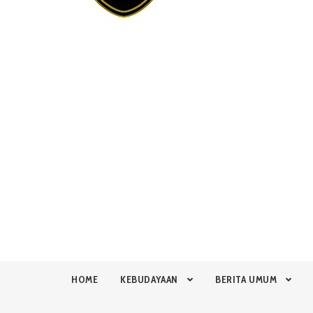
HOME
KEBUDAYAAN
BERITA UMUM