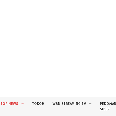
TOP NEWS
TOKOH
WBN STREAMING TV
PEDOMA
SIBER