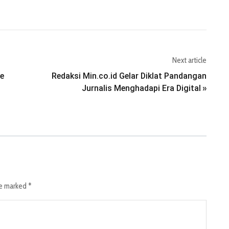
Next article
de
Redaksi Min.co.id Gelar Diklat Pandangan
Jurnalis Menghadapi Era Digital
»
re marked
*