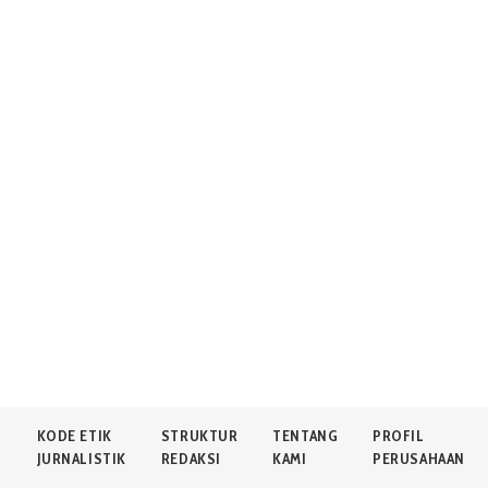
N
KODE ETIK
STRUKTUR
TENTANG
PROFIL
JURNALISTIK
REDAKSI
KAMI
PERUSAHAAN