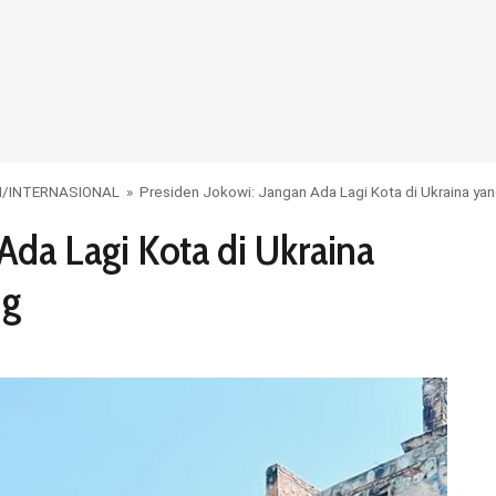
M
/
INTERNASIONAL
»
Presiden Jokowi: Jangan Ada Lagi Kota di Ukraina ya
Ada Lagi Kota di Ukraina
ng