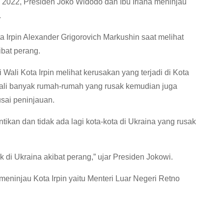
 2022, Presiden Joko Widodo dan Ibu Iriana meninjau
.
a Irpin Alexander Grigorovich Markushin saat melihat
bat perang.
 Wali Kota Irpin melihat kerusakan yang terjadi di Kota
kali banyak rumah-rumah yang rusak kemudian juga
usai peninjauan.
tikan dan tidak ada lagi kota-kota di Ukraina yang rusak
k di Ukraina akibat perang,” ujar Presiden Jokowi.
meninjau Kota Irpin yaitu Menteri Luar Negeri Retno