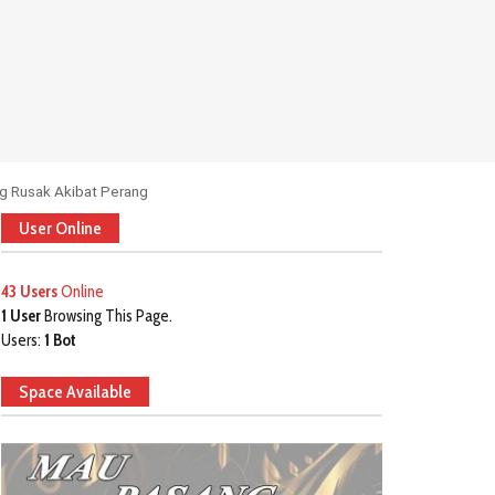
ng Rusak Akibat Perang
User Online
43 Users
Online
1 User
Browsing This Page.
Users:
1 Bot
Space Available