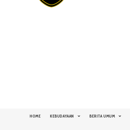
HOME
KEBUDAYAAN
BERITA UMUM