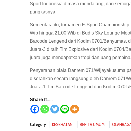
Sport Indonesia dimasa mendatang, dan semoga ko
pungkasnya.
Sementara itu, turnamen E-Sport Championship 
Wib hingga 21.00 Wib di Bud’s Sky Lounge Meote
Barcode Lengend dari Kodim 0701/Banyumas, dis
Juara-3 diraih Tim Explosive dari Kodim 0704/
juara juga mendapatkan tropi dan uang pembina
Penyerahan piala Danrem 071/Wijayakusuma pa
diserahkan secara langsung oleh Danrem 071/Wi
Juara-1 Tim Barcode Lengend dari Kodim 0701
Share It.....
Category
KESEHATAN
BERITA UMUM
OLAHRAG