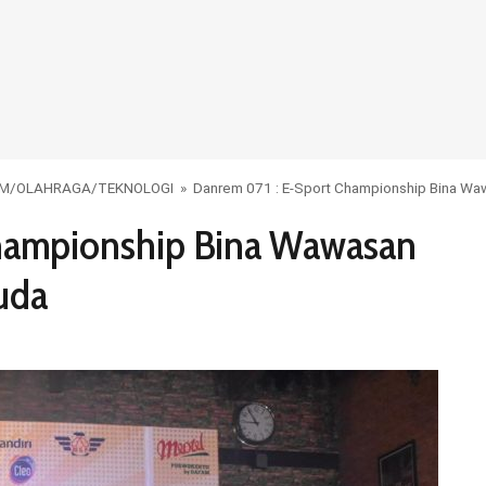
UM
/
OLAHRAGA
/
TEKNOLOGI
»
Danrem 071 : E-Sport Championship Bina W
Championship Bina Wawasan
uda