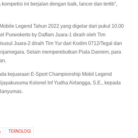
mpetisi ini berjalan dengan baik, lancer dan tertib”,
Mobile Legend Tahun 2022 yang digelar dari pukul 10.00
l Purwokerto by Daffam Juara-1 diraih oleh Tim
usul Juara-2 diraih Tim Yur dari Kodim 0712/Tegal dan
Banjarnegara. Selain memperebutkan Piala Danrem, para
an.
da kejuaraan E-Sport Championship Mobil Legend
jayakusuma Kolonel Inf Yudha Airlangga, S.E., kepada
/Banyumas.
A
TEKNOLOGI