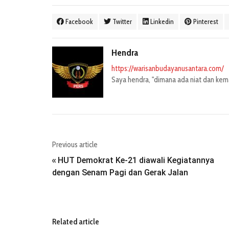
Facebook
Twitter
Linkedin
Pinterest
Hendra
https://warisanbudayanusantara.com/
Saya hendra, "dimana ada niat dan kemau
Previous article
HUT Demokrat Ke-21 diawali Kegiatannya
«
dengan Senam Pagi dan Gerak Jalan
Related article