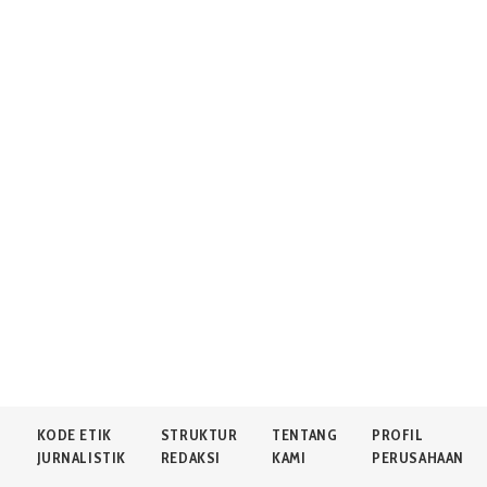
N
KODE ETIK
STRUKTUR
TENTANG
PROFIL
JURNALISTIK
REDAKSI
KAMI
PERUSAHAAN