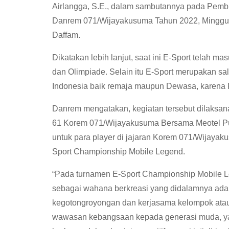
Airlangga, S.E., dalam sambutannya pada Pemb
Danrem 071/Wijayakusuma Tahun 2022, Minggu (
Daffam.
Dikatakan lebih lanjut, saat ini E-Sport telah 
dan Olimpiade. Selain itu E-Sport merupakan sa
Indonesia baik remaja maupun Dewasa, karena Pop
Danrem mengatakan, kegiatan tersebut dilaksan
61 Korem 071/Wijayakusuma Bersama Meotel 
untuk para player di jajaran Korem 071/Wijayak
Sport Championship Mobile Legend.
“Pada turnamen E-Sport Championship Mobile Le
sebagai wahana berkreasi yang didalamnya ada 
kegotongroyongan dan kerjasama kelompok atau 
wawasan kebangsaan kepada generasi muda, yai