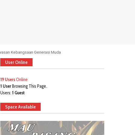
awasan Kebangsaan Generasi Muda
User Online
19 Users
Online
1 User
Browsing This Page.
Users:
1 Guest
Space Available