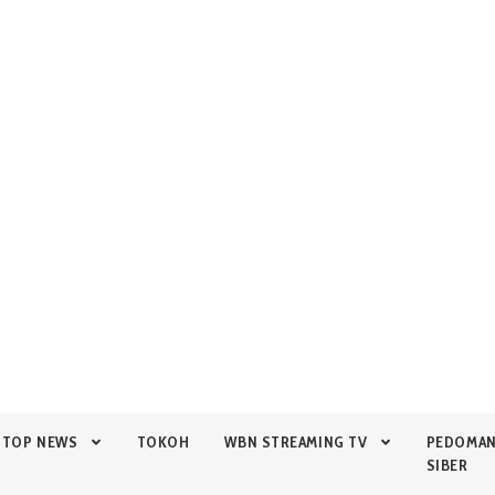
TOP NEWS
TOKOH
WBN STREAMING TV
PEDOMA
SIBER