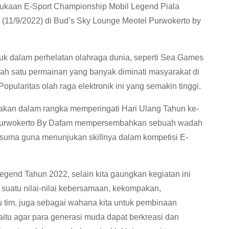
ukaan E-Sport Championship Mobil Legend Piala
11/9/2022) di Bud’s Sky Lounge Meotel Purwokerto by
masuk dalam perhelatan olahraga dunia, seperti Sea Games
lah satu permainan yang banyak diminati masyarakat di
ularitas olah raga elektronik ini yang semakin tinggi.
akan dalam rangka memperingati Hari Ulang Tahun ke-
Purwokerto By Dafam mempersembahkan sebuah wadah
usuma guna menunjukan skillnya dalam kompetisi E-
gend Tahun 2022, selain kita gaungkan kegiatan ini
suatu nilai-nilai kebersamaan, kekompakan,
tim, juga sebagai wahana kita untuk pembinaan
tu agar para generasi muda dapat berkreasi dan