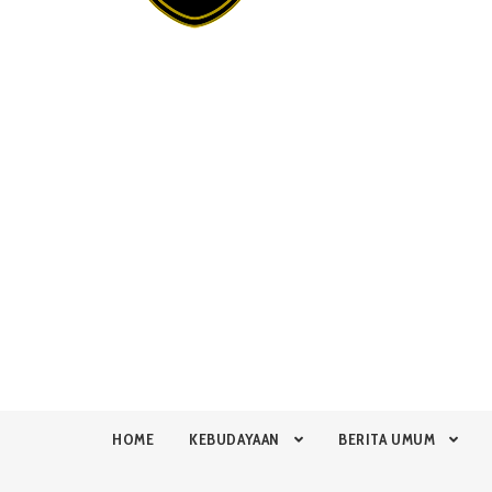
HOME
KEBUDAYAAN
BERITA UMUM