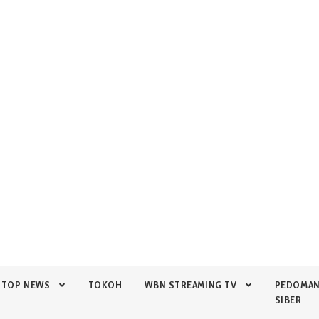
TOP NEWS
TOKOH
WBN STREAMING TV
PEDOMA
SIBER