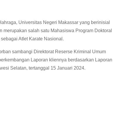
hraga, Universitas Negeri Makassar yang berinisial
an merupakan salah satu Mahasiswa Program Doktoral
 sebagai Atlet Karate Nasional.
korban sambangi Direktorat Reserse Kriminal Umum
erkembangan Laporan kliennya berdasarkan Laporan
esi Selatan, tertanggal 15 Januari 2024.