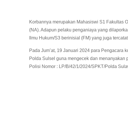
Korbannya merupakan Mahasiswi S1 Fakultas Ola
(NA). Adapun pelaku penganiaya yang dilapork
Ilmu Hukum/S3 berinisial (FM) yang juga tercatat
Pada Jum’at, 19 Januari 2024 para Pengacara 
Polda Sulsel guna mengecek dan menanyakan p
Polisi Nomor : LP/B/42/1/2024/SPKT/Polda Sulaw