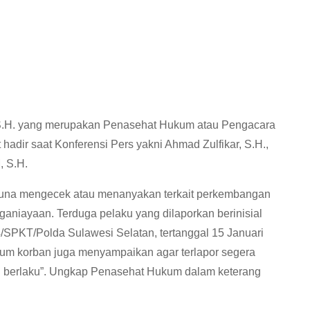
, S.H. yang merupakan Penasehat Hukum atau Pengacara
hadir saat Konferensi Pers yakni Ahmad Zulfikar, S.H.,
, S.H.
 guna mengecek atau menanyakan terkait perkembangan
aniayaan. Terduga pelaku yang dilaporkan berinisial
/SPKT/Polda Sulawesi Selatan, tertanggal 15 Januari
ukum korban juga menyampaikan agar terlapor segera
 berlaku”. Ungkap Penasehat Hukum dalam keterang