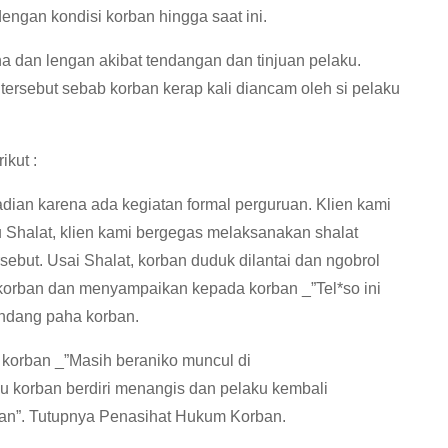
engan kondisi korban hingga saat ini.
 dan lengan akibat tendangan dan tinjuan pelaku.
tersebut sebab korban kerap kali diancam oleh si pelaku
ikut :
jadian karena ada kegiatan formal perguruan. Klien kami
u Shalat, klien kami bergegas melaksanakan shalat
ebut. Usai Shalat, korban duduk dilantai dan ngobrol
 korban dan menyampaikan kepada korban _”Tel*so ini
ndang paha korban.
 korban _”Masih beraniko muncul di
 korban berdiri menangis dan pelaku kembali
an”. Tutupnya Penasihat Hukum Korban.