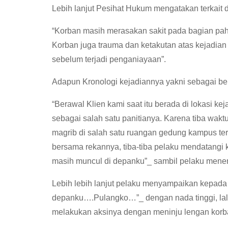
Lebih lanjut Pesihat Hukum mengatakan terkait d
“Korban masih merasakan sakit pada bagian paha
Korban juga trauma dan ketakutan atas kejadian 
sebelum terjadi penganiayaan”.
Adapun Kronologi kejadiannya yakni sebagai ber
“Berawal Klien kami saat itu berada di lokasi ke
sebagai salah satu panitianya. Karena tiba wakt
magrib di salah satu ruangan gedung kampus ters
bersama rekannya, tiba-tiba pelaku mendatangi
masih muncul di depanku”_ sambil pelaku mene
Lebih lebih lanjut pelaku menyampaikan kepada
depanku….Pulangko…”_ dengan nada tinggi, lalu
melakukan aksinya dengan meninju lengan korb