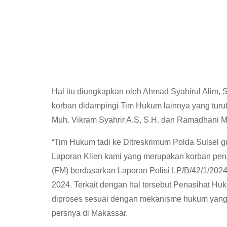
Hal itu diungkapkan oleh Ahmad Syahirul Alim
korban didampingi Tim Hukum lainnya yang turut 
Muh. Vikram Syahrir A.S, S.H. dan Ramadhani M
“Tim Hukum tadi ke Ditreskrimum Polda Sulsel
Laporan Klien kami yang merupakan korban peng
(FM) berdasarkan Laporan Polisi LP/B/42/1/2024
2024. Terkait dengan hal tersebut Penasihat H
diproses sesuai dengan mekanisme hukum yang
persnya di Makassar.