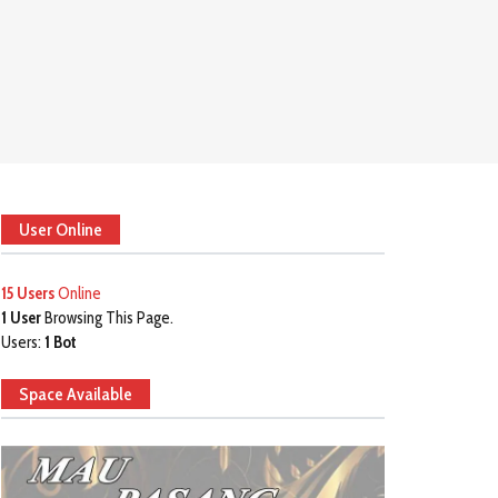
User Online
15 Users
Online
1 User
Browsing This Page.
Users:
1 Bot
Space Available