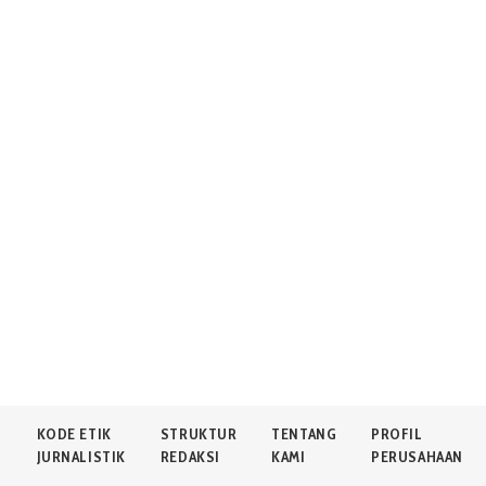
N
KODE ETIK
STRUKTUR
TENTANG
PROFIL
JURNALISTIK
REDAKSI
KAMI
PERUSAHAAN