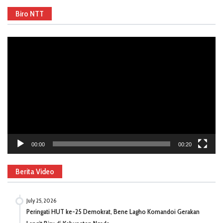
Biro NTT
Video
Player
00:00
00:20
Berita Video
July 25, 2026
Peringati HUT ke-25 Demokrat, Bene Lagho Komandoi Gerakan