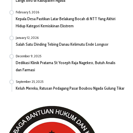
Langit Biru di Kabupaten Ngada
February 5, 2026
Kepala Desa Pastikan Latar Belakang Bocah di NTT Yang Akhiri
Hidup Kategori Kemiskinan Ekstrem
January 12, 2026
Salah Satu Dinding Tebing Danau Kelimutu Ende Longsor
December 9, 2025
Dedikasi Klinik Pratama St Yoseph Raja Nagekeo, Butuh Analis
dan Farmasi
September 25, 2025
Keluh Mereka, Ratusan Pedagang Pasar Boubou Ngada Gulung Tikar