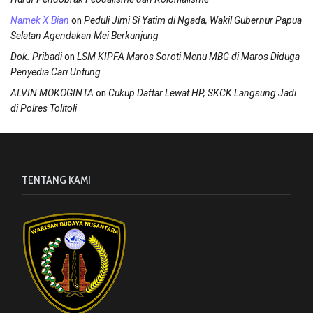
on
Namek X Bian
Peduli Jimi Si Yatim di Ngada, Wakil Gubernur Papua
Selatan Agendakan Mei Berkunjung
on
Dok. Pribadi
LSM KIPFA Maros Soroti Menu MBG di Maros Diduga
Penyedia Cari Untung
on
ALVIN MOKOGINTA
Cukup Daftar Lewat HP, SKCK Langsung Jadi
di Polres Tolitoli
TENTANG KAMI