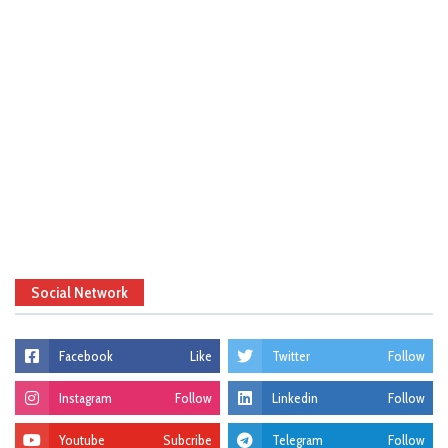
Social Network
Facebook
Like
Twitter
Follow
Instagram
Follow
Linkedin
Follow
Youtube
Subcribe
Telegram
Follow