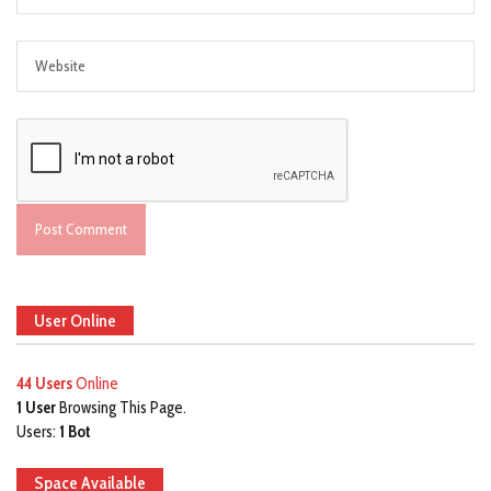
User Online
44 Users
Online
1 User
Browsing This Page.
Users:
1 Bot
Space Available