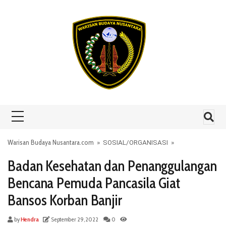
Skip to content
Warisan Budaya Nusantara.com
»
SOSIAL
/
ORGANISASI
»
Badan Kesehatan dan Penanggulangan
Bencana Pemuda Pancasila Giat
Bansos Korban Banjir
by
Hendra
September 29, 2022
0