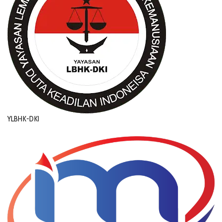
YLBHK-DKI