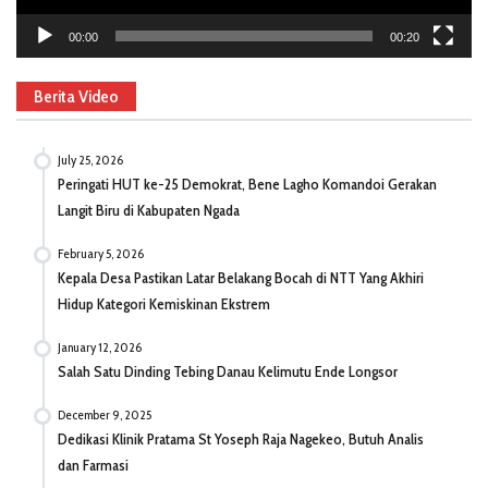
00:00
00:20
Berita Video
July 25, 2026
Peringati HUT ke-25 Demokrat, Bene Lagho Komandoi Gerakan
Langit Biru di Kabupaten Ngada
February 5, 2026
Kepala Desa Pastikan Latar Belakang Bocah di NTT Yang Akhiri
Hidup Kategori Kemiskinan Ekstrem
January 12, 2026
Salah Satu Dinding Tebing Danau Kelimutu Ende Longsor
December 9, 2025
Dedikasi Klinik Pratama St Yoseph Raja Nagekeo, Butuh Analis
dan Farmasi