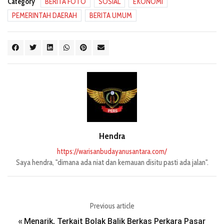
Category
BERITA FOTO
SOSIAL
EKONOMI
PEMERINTAH DAERAH
BERITA UMUM
Hendra
https://warisanbudayanusantara.com/
Saya hendra, "dimana ada niat dan kemauan disitu pasti ada jalan".
Previous article
Menarik, Terkait Bolak Balik Berkas Perkara Pasar
«