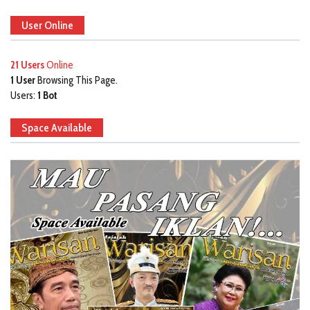
User Online
21 Users
Online
1 User
Browsing This Page.
Users:
1 Bot
Space Available