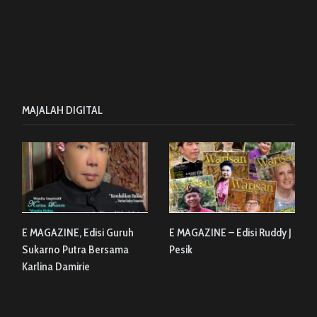
MAJALAH DIGITAL
E MAGAZINE, Edisi Guruh
E MAGAZINE – Edisi Ruddy J
Sukarno Putra Bersama
Pesik
Karlina Damirie