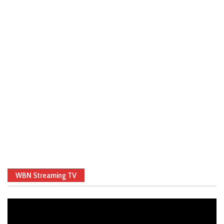
WBN Streaming TV
Video
Player