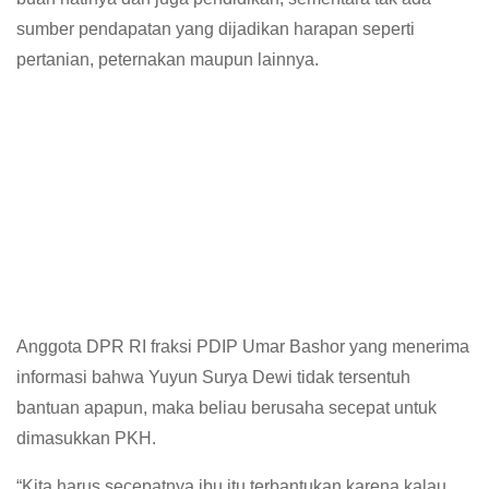
sumber pendapatan yang dijadikan harapan seperti
pertanian, peternakan maupun lainnya.
Anggota DPR RI fraksi PDIP Umar Bashor yang menerima
informasi bahwa Yuyun Surya Dewi tidak tersentuh
bantuan apapun, maka beliau berusaha secepat untuk
dimasukkan PKH.
“Kita harus secepatnya ibu itu terbantukan karena kalau