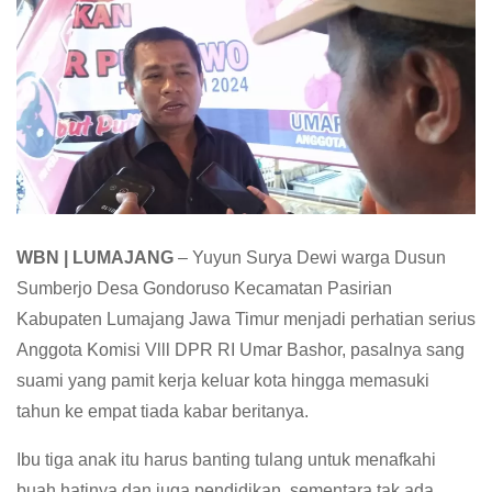
WBN | LUMAJANG
– Yuyun Surya Dewi warga Dusun
Sumberjo Desa Gondoruso Kecamatan Pasirian
Kabupaten Lumajang Jawa Timur menjadi perhatian serius
Anggota Komisi Vlll DPR RI Umar Bashor, pasalnya sang
suami yang pamit kerja keluar kota hingga memasuki
tahun ke empat tiada kabar beritanya.
Ibu tiga anak itu harus banting tulang untuk menafkahi
buah hatinya dan juga pendidikan, sementara tak ada