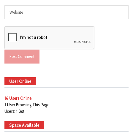
User Online
16 Users
Online
1 User
Browsing This Page.
Users:
1 Bot
Space Available