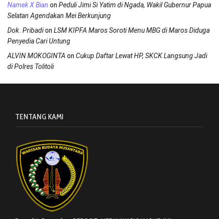
on
Namek X Bian
Peduli Jimi Si Yatim di Ngada, Wakil Gubernur Papua
Selatan Agendakan Mei Berkunjung
on
Dok. Pribadi
LSM KIPFA Maros Soroti Menu MBG di Maros Diduga
Penyedia Cari Untung
on
ALVIN MOKOGINTA
Cukup Daftar Lewat HP, SKCK Langsung Jadi
di Polres Tolitoli
TENTANG KAMI