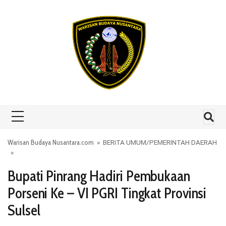
Skip to content
Warisan Budaya Nusantara.com
»
BERITA UMUM
/
PEMERINTAH DAERAH
»
Bupati Pinrang Hadiri Pembukaan
Porseni Ke – VI PGRI Tingkat Provinsi
Sulsel