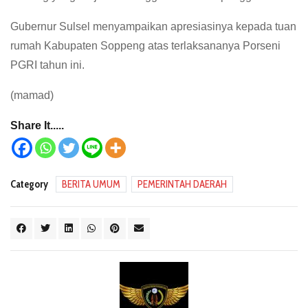
Gubernur Sulsel menyampaikan apresiasinya kepada tuan
rumah Kabupaten Soppeng atas terlaksananya Porseni
PGRI tahun ini.
(mamad)
Share It.....
Category
BERITA UMUM
PEMERINTAH DAERAH