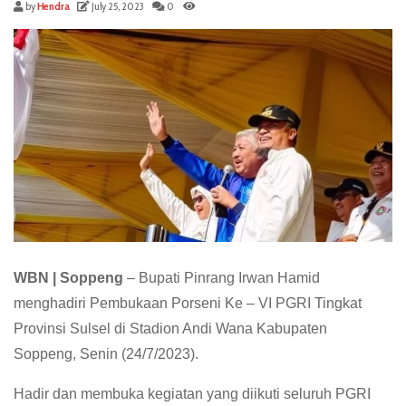
by
Hendra
July 25, 2023
0
WBN | Soppeng
– Bupati Pinrang Irwan Hamid
menghadiri Pembukaan Porseni Ke – VI PGRI Tingkat
Provinsi Sulsel di Stadion Andi Wana Kabupaten
Soppeng, Senin (24/7/2023).
Hadir dan membuka kegiatan yang diikuti seluruh PGRI