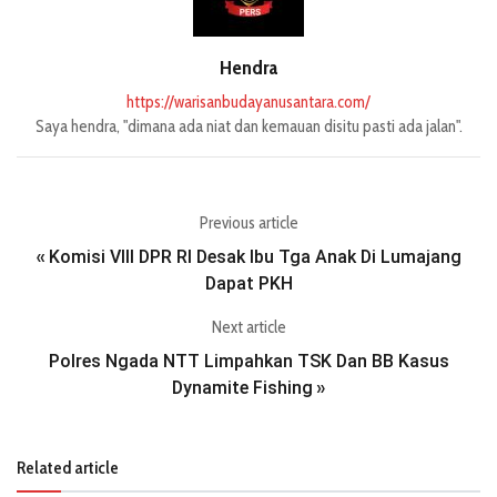
Hendra
https://warisanbudayanusantara.com/
Saya hendra, "dimana ada niat dan kemauan disitu pasti ada jalan".
Previous article
Komisi Vlll DPR RI Desak Ibu Tga Anak Di Lumajang
«
Dapat PKH
Next article
Polres Ngada NTT Limpahkan TSK Dan BB Kasus
Dynamite Fishing
»
Related article