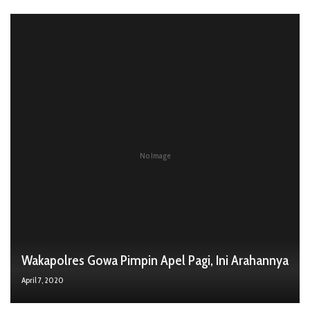
No Image
Wakapolres Gowa Pimpin Apel Pagi, Ini Arahannya
April 7, 2020