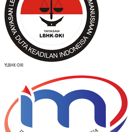
YLBHK-DKI