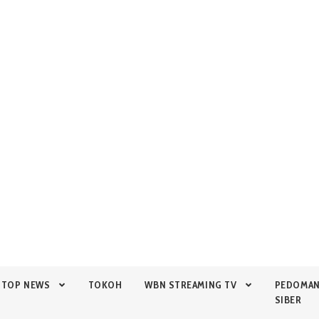
TOP NEWS
TOKOH
WBN STREAMING TV
PEDOMA
SIBER