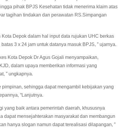
ingga pihak BPJS Kesehatan tidak menerima klaim atas
yar tagihan tindakan dan perawatan RS.Simpangan
 Kota Depok dalam hal input data rujukan UHC berkas
 batas 3 x 24 jam untuk datanya masuk BPJS, ” ujarnya.
kes Kota Depok Dr Agus Gojali menyampaikan,
 KJD, dalam upaya memberikan informasi yang
t, ” ungkapnya.
ke pimpinan, sehingga dapat mengambil kebijakan yang
epannya, “Lanjutnya.
gi yang baik antara pemerintah daerah, khususnya
ga dapat mensejahterakan masyarakat dan membangun
an hanya slogan namun dapat terealisasi dilapangan, ”