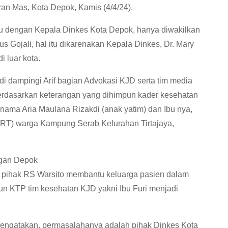
an Mas, Kota Depok, Kamis (4/4/24).
u dengan Kepala Dinkes Kota Depok, hanya diwakilkan
 Gojali, hal itu dikarenakan Kepala Dinkes, Dr. Mary
 luar kota.
i dampingi Arif bagian Advokasi KJD serta tim media
rdasarkan keterangan yang dihimpun kader kesehatan
ama Aria Maulana Rizakdi (anak yatim) dan Ibu nya,
ART) warga Kampung Serab Kelurahan Tirtajaya,
angan Depok
an pihak RS Warsito membantu keluarga pasien dalam
n KTP tim kesehatan KJD yakni Ibu Furi menjadi
 mengatakan, permasalahanya adalah pihak Dinkes Kota