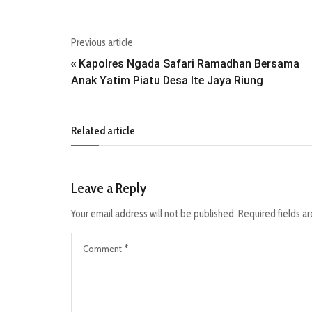
Previous article
Kapolres Ngada Safari Ramadhan Bersama
«
Anak Yatim Piatu Desa Ite Jaya Riung
Related article
Leave a Reply
Your email address will not be published.
Required fields a