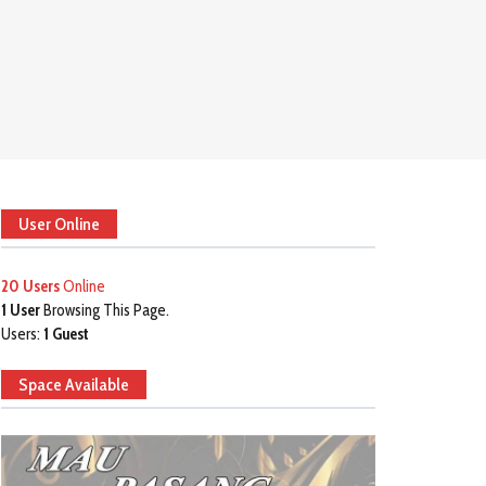
User Online
20 Users
Online
1 User
Browsing This Page.
Users:
1 Guest
Space Available