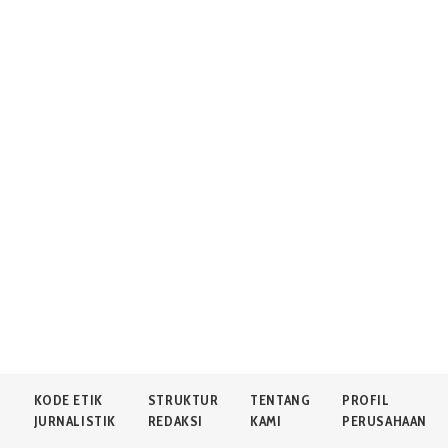
N
KODE ETIK
STRUKTUR
TENTANG
PROFIL
JURNALISTIK
REDAKSI
KAMI
PERUSAHAAN