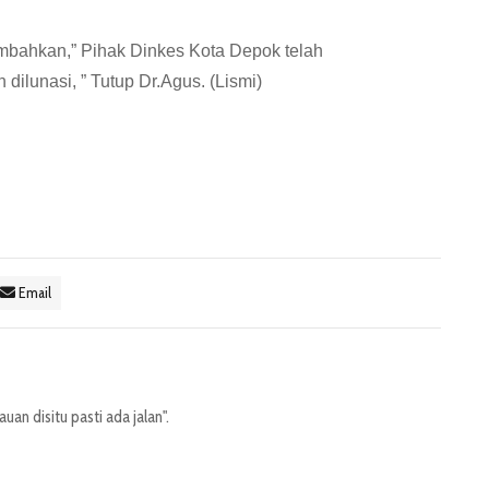
mbahkan,” Pihak Dinkes Kota Depok telah
ilunasi, ” Tutup Dr.Agus. (Lismi)
Email
an disitu pasti ada jalan".