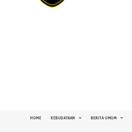
HOME
KEBUDAYAAN
BERITA UMUM