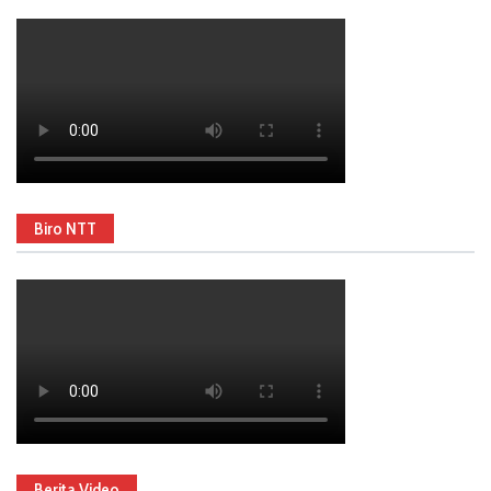
Biro NTT
Berita Video