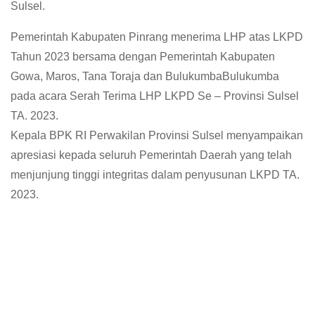
Sulsel.
Pemerintah Kabupaten Pinrang menerima LHP atas LKPD
Tahun 2023 bersama dengan Pemerintah Kabupaten
Gowa, Maros, Tana Toraja dan BulukumbaBulukumba
pada acara Serah Terima LHP LKPD Se – Provinsi Sulsel
TA. 2023.
Kepala BPK RI Perwakilan Provinsi Sulsel menyampaikan
apresiasi kepada seluruh Pemerintah Daerah yang telah
menjunjung tinggi integritas dalam penyusunan LKPD TA.
2023.