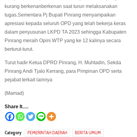
kurang berkenanberkenan saat turun melaksanakan
tugas.Sementara Pj Bupati Pinrang menyampaikan
apresiasi kepada seluruh OPD yang telah bekerja keras
dalam penyusunan LKPD TA 2023 sehingga Kabupaten
Pinrang meraih Opini WTP yang ke 12 kalinya secara
berturut-turut.
Turut hadir Ketua DPRD Pinrang, H. Muhtadin, Sekda
Pinrang Andi Tjalo Kerrang, para Pimpinan OPD serta
pejabat terkait lainnya
(Mamad)
Share It.....
Category
PEMERINTAH DAERAH
BERITA UMUM