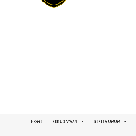
HOME
KEBUDAYAAN
BERITA UMUM