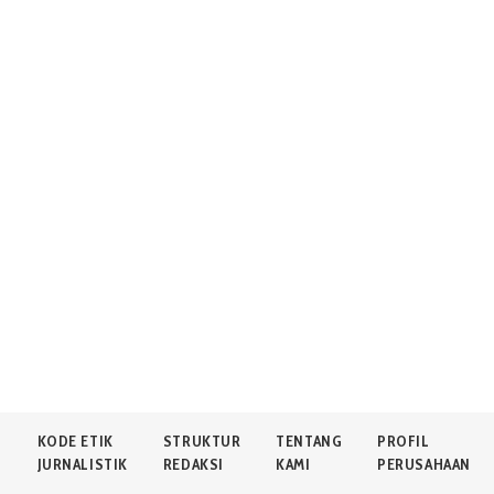
N
KODE ETIK
STRUKTUR
TENTANG
PROFIL
JURNALISTIK
REDAKSI
KAMI
PERUSAHAAN