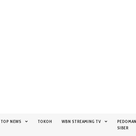
TOP NEWS
TOKOH
WBN STREAMING TV
PEDOMA
SIBER