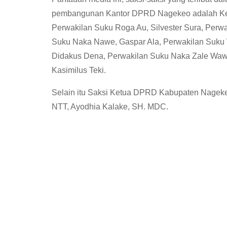
pembangunan Kantor DPRD Nagekeo adalah Ket
Perwakilan Suku Roga Au, Silvester Sura, Perwa
Suku Naka Nawe, Gaspar Ala, Perwakilan Suku
Didakus Dena, Perwakilan Suku Naka Zale Wa
Kasimilus Teki.
Selain itu Saksi Ketua DPRD Kabupaten Nagekeo
NTT, Ayodhia Kalake, SH. MDC.