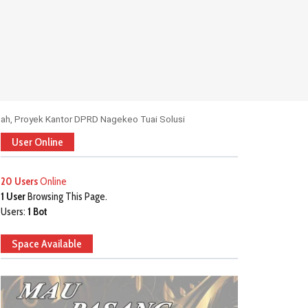
ah, Proyek Kantor DPRD Nagekeo Tuai Solusi
User Online
20 Users
Online
1 User
Browsing This Page.
Users:
1 Bot
Space Available