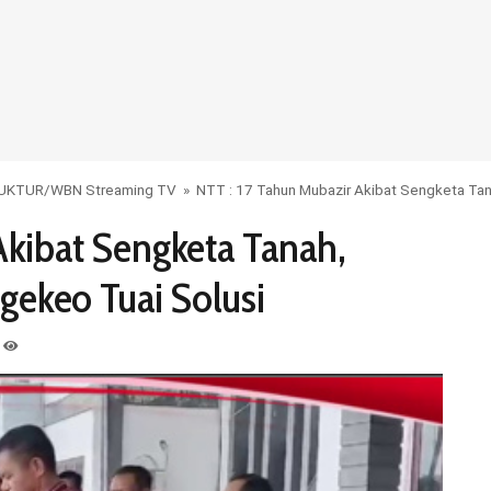
UKTUR
/
WBN Streaming TV
»
NTT : 17 Tahun Mubazir Akibat Sengketa Tan
Akibat Sengketa Tanah,
ekeo Tuai Solusi