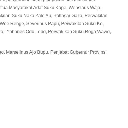
ua Masyarakat Adat Suku Kape, Wenslaus Waja,
kilan Suku Naka Zale Au, Baltasar Gaza, Perwakilan
 Woe Renge, Severinus Papu, Perwakilan Suku Ko,
wo, Yohanes Odo Lobo, Perwakikan Suku Roga Wawo,
, Marselinus Ajo Bupu, Penjabat Gubernur Provinsi